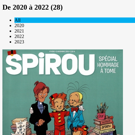
De 2020 à 2022 (28)
All
2020
2021
2022
2023