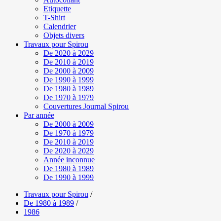
Etiquette
T-Shirt
Calendrier
Objets divers
Travaux pour Spirou
De 2020 à 2029
De 2010 à 2019
De 2000 à 2009
De 1990 à 1999
De 1980 à 1989
De 1970 à 1979
Couvertures Journal Spirou
Par année
De 2000 à 2009
De 1970 à 1979
De 2010 à 2019
De 2020 à 2029
Année inconnue
De 1980 à 1989
De 1990 à 1999
Travaux pour Spirou
/
De 1980 à 1989
/
1986