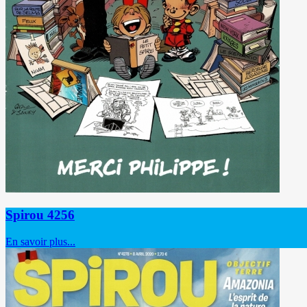
Spirou 4256
En savoir plus...