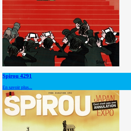
Spirou 4291
En savoir plus...