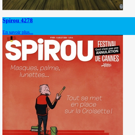
Spirou 4278
En savoir plus...