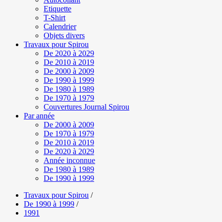
Etiquette
T-Shirt
Calendrier
Objets divers
Travaux pour Spirou
De 2020 à 2029
De 2010 à 2019
De 2000 à 2009
De 1990 à 1999
De 1980 à 1989
De 1970 à 1979
Couvertures Journal Spirou
Par année
De 2000 à 2009
De 1970 à 1979
De 2010 à 2019
De 2020 à 2029
Année inconnue
De 1980 à 1989
De 1990 à 1999
Travaux pour Spirou
/
De 1990 à 1999
/
1991