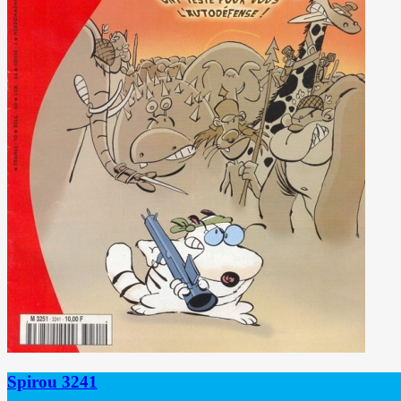
Spirou 3241