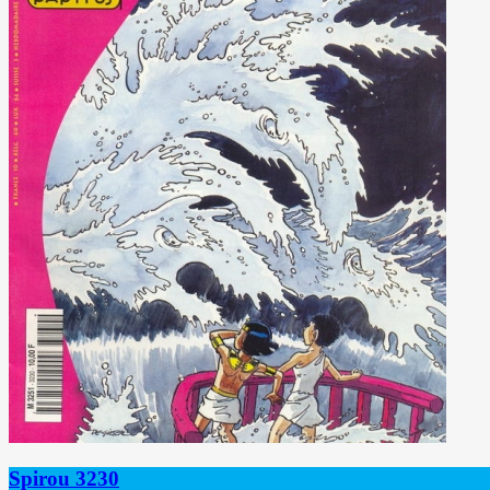
Spirou 3230