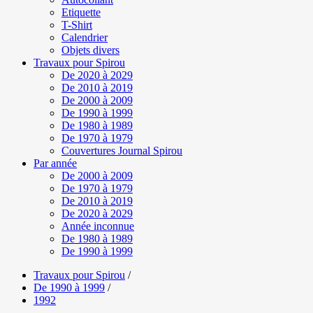
Etiquette
T-Shirt
Calendrier
Objets divers
Travaux pour Spirou
De 2020 à 2029
De 2010 à 2019
De 2000 à 2009
De 1990 à 1999
De 1980 à 1989
De 1970 à 1979
Couvertures Journal Spirou
Par année
De 2000 à 2009
De 1970 à 1979
De 2010 à 2019
De 2020 à 2029
Année inconnue
De 1980 à 1989
De 1990 à 1999
Travaux pour Spirou
/
De 1990 à 1999
/
1992