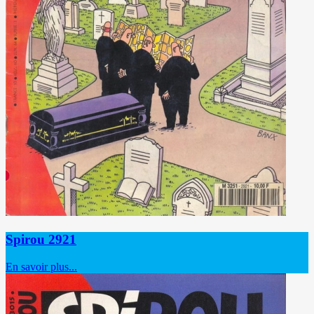
Spirou 2921
En savoir plus...