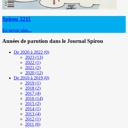
Spirou 3211
En savoir plus...
Années de parution dans le Journal Spirou
De 2020 à 2022
(0)
2023
(13)
2022
(1)
2021
(2)
2020
(12)
De 2010 à 2019
(0)
2019
(1)
2018
(2)
2017
(4)
2016
(14)
2015
(2)
2014
(1)
2013
(4)
2012
(1)
2011
(6)