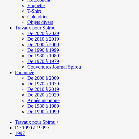
Etiquette
T-Shirt
Calendrier
Objets divers
Travaux pour Spirou
De 2020 à 2029
De 2010 à 2019
De 2000 à 2009
De 1990 à 1999
De 1980 à 1989
De 1970 à 1979
Couvertures Journal Spirou
Par année
De 2000 à 2009
De 1970 à 1979
De 2010 à 2019
De 2020 à 2029
Année inconnue
De 1980 à 1989
De 1990 à 1999
Travaux pour Spirou
/
De 1990 à 1999
/
1997