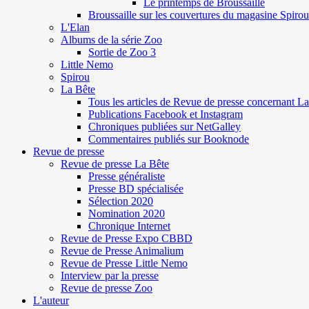
Le printemps de Broussaille
Broussaille sur les couvertures du magasine Spirou
L'Elan
Albums de la série Zoo
Sortie de Zoo 3
Little Nemo
Spirou
La Bête
Tous les articles de Revue de presse concernant L
Publications Facebook et Instagram
Chroniques publiées sur NetGalley
Commentaires publiés sur Booknode
Revue de presse
Revue de presse La Bête
Presse généraliste
Presse BD spécialisée
Sélection 2020
Nomination 2020
Chronique Internet
Revue de Presse Expo CBBD
Revue de Presse Animalium
Revue de Presse Little Nemo
Interview par la presse
Revue de presse Zoo
L'auteur