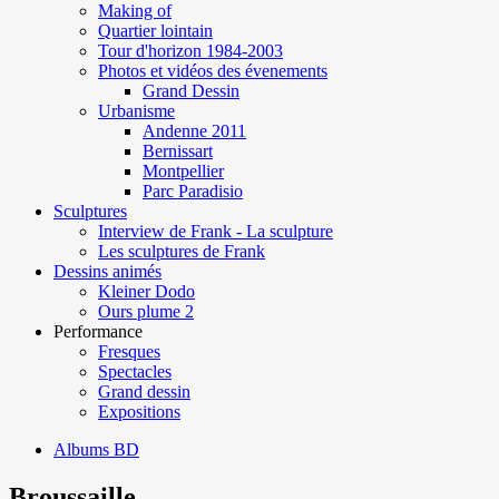
Making of
Quartier lointain
Tour d'horizon 1984-2003
Photos et vidéos des évenements
Grand Dessin
Urbanisme
Andenne 2011
Bernissart
Montpellier
Parc Paradisio
Sculptures
Interview de Frank - La sculpture
Les sculptures de Frank
Dessins animés
Kleiner Dodo
Ours plume 2
Performance
Fresques
Spectacles
Grand dessin
Expositions
Albums BD
Broussaille