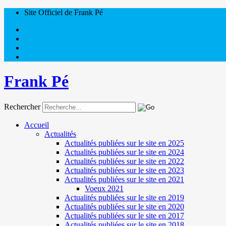
Site Officiel de Frank Pé
Frank Pé
Rechercher
Accueil
Actualités
Actualités publiées sur le site en 2025
Actualités publiées sur le site en 2024
Actualités publiées sur le site en 2022
Actualités publiées sur le site en 2023
Actualités publiées sur le site en 2021
Voeux 2021
Actualités publiées sur le site en 2019
Actualités publiées sur le site en 2020
Actualités publiées sur le site en 2017
Actualités publiées sur le site en 2018