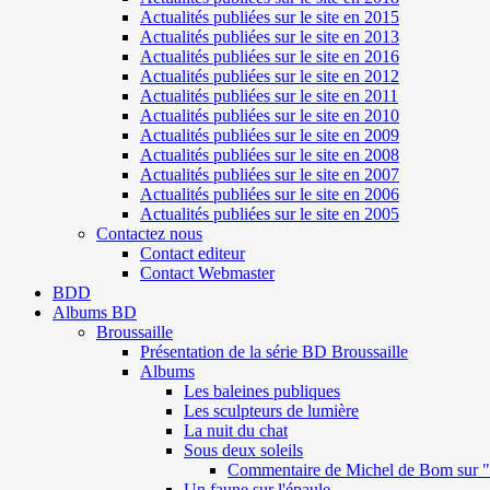
Actualités publiées sur le site en 2015
Actualités publiées sur le site en 2013
Actualités publiées sur le site en 2016
Actualités publiées sur le site en 2012
Actualités publiées sur le site en 2011
Actualités publiées sur le site en 2010
Actualités publiées sur le site en 2009
Actualités publiées sur le site en 2008
Actualités publiées sur le site en 2007
Actualités publiées sur le site en 2006
Actualités publiées sur le site en 2005
Contactez nous
Contact editeur
Contact Webmaster
BDD
Albums BD
Broussaille
Présentation de la série BD Broussaille
Albums
Les baleines publiques
Les sculpteurs de lumière
La nuit du chat
Sous deux soleils
Commentaire de Michel de Bom sur "S
Un faune sur l'épaule