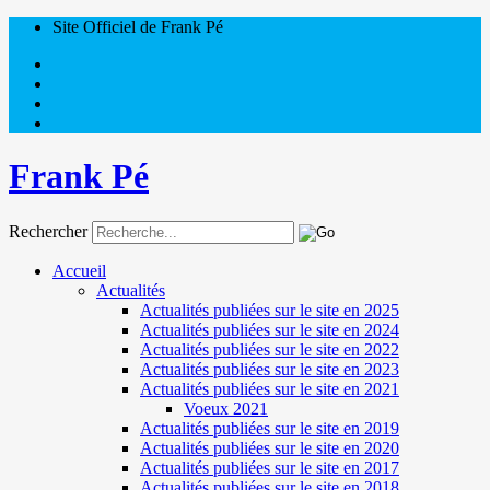
Site Officiel de Frank Pé
Frank Pé
Rechercher
Accueil
Actualités
Actualités publiées sur le site en 2025
Actualités publiées sur le site en 2024
Actualités publiées sur le site en 2022
Actualités publiées sur le site en 2023
Actualités publiées sur le site en 2021
Voeux 2021
Actualités publiées sur le site en 2019
Actualités publiées sur le site en 2020
Actualités publiées sur le site en 2017
Actualités publiées sur le site en 2018