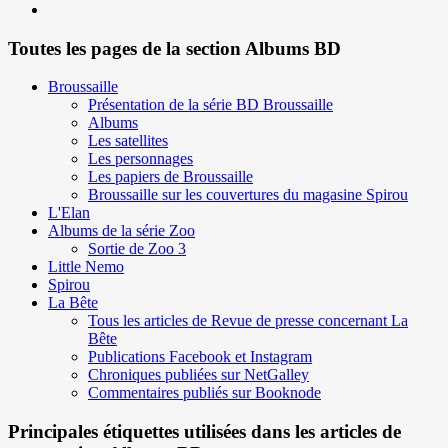
Toutes les pages de la section Albums BD
Broussaille
Présentation de la série BD Broussaille
Albums
Les satellites
Les personnages
Les papiers de Broussaille
Broussaille sur les couvertures du magasine Spirou
L'Elan
Albums de la série Zoo
Sortie de Zoo 3
Little Nemo
Spirou
La Bête
Tous les articles de Revue de presse concernant La
Bête
Publications Facebook et Instagram
Chroniques publiées sur NetGalley
Commentaires publiés sur Booknode
Principales étiquettes utilisées dans les articles de