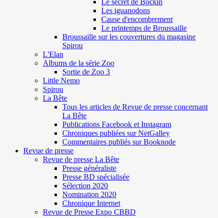
Le secret de Böckin
Les iguanodons
Cause d'encombrement
Le printemps de Broussaille
Broussaille sur les couvertures du magasine
Spirou
L'Elan
Albums de la série Zoo
Sortie de Zoo 3
Little Nemo
Spirou
La Bête
Tous les articles de Revue de presse concernant
La Bête
Publications Facebook et Instagram
Chroniques publiées sur NetGalley
Commentaires publiés sur Booknode
Revue de presse
Revue de presse La Bête
Presse généraliste
Presse BD spécialisée
Sélection 2020
Nomination 2020
Chronique Internet
Revue de Presse Expo CBBD