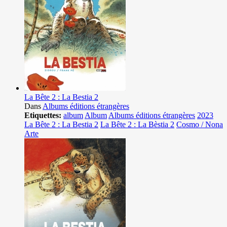
La Bête 2 : La Bestia 2
Dans
Albums éditions étrangères
Etiquettes:
album
Album
Albums éditions étrangères
2023
La Bête 2 : La Bestia 2
La Bête 2 : La Bèstia 2
Cosmo / Nona
Arte