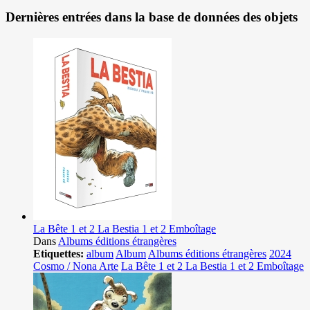
Dernières entrées dans la base de données des objets
La Bête 1 et 2 La Bestia 1 et 2 Emboîtage
Dans
Albums éditions étrangères
Etiquettes:
album
Album
Albums éditions étrangères
2024
Cosmo / Nona Arte
La Bête 1 et 2 La Bestia 1 et 2 Emboîtage