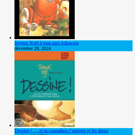
Joyeux Noël à tous mes followers
décembre 28, 2024
Dessine ! … et tu connaîtras l’univers et les dieux