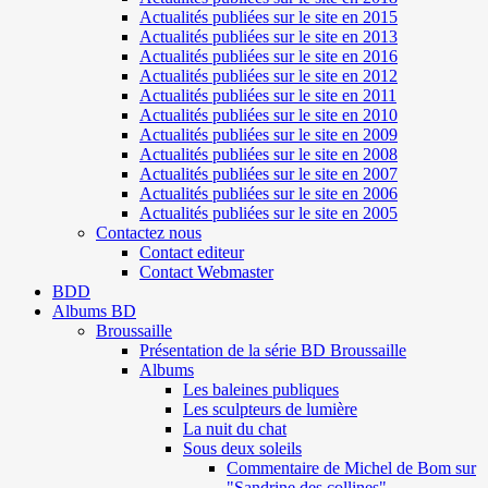
Actualités publiées sur le site en 2015
Actualités publiées sur le site en 2013
Actualités publiées sur le site en 2016
Actualités publiées sur le site en 2012
Actualités publiées sur le site en 2011
Actualités publiées sur le site en 2010
Actualités publiées sur le site en 2009
Actualités publiées sur le site en 2008
Actualités publiées sur le site en 2007
Actualités publiées sur le site en 2006
Actualités publiées sur le site en 2005
Contactez nous
Contact editeur
Contact Webmaster
BDD
Albums BD
Broussaille
Présentation de la série BD Broussaille
Albums
Les baleines publiques
Les sculpteurs de lumière
La nuit du chat
Sous deux soleils
Commentaire de Michel de Bom sur
"Sandrine des collines"