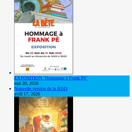
EXPOSITION ‘Hommage à Frank Pé’
mai 20, 2026
Nouvelle version de la BDD
avril 17, 2026