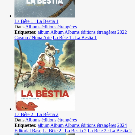
La Bête 1 : La Bestia 1
Dans
Albums éditions étrangères
Etiquettes:
album
Album
Albums éditions étrangères
2022
Cosmo / Nona Arte
La Bête 1 : La Bestia 1
La Bête 2 : La Bèstia 2
Dans
Albums éditions étrangères
Etiquettes:
album
Album
Albums éditions étrangères
2024
Editorial Base
La Bête 2 : La Bestia 2
La Bête 2 : La Bèstia 2