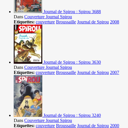
Journal de Spirou : Spirou 3688
Dans
Couverture Journal Spirou
Etiquettes:
couverture
Broussaille
Journal de Spirou
2008
Journal de Spirou : Spirou 3630
Dans
Couverture Journal Spirou
Etiquettes:
couverture
Broussaille
Journal de Spirou
2007
Journal de Spirou : Spirou 3240
Dans
Couverture Journal Spirou
Etiquettes:
couverture
Broussaille
Journal de Spirou
2000