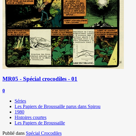
MR05 - Spécial crocodiles - 01
0
Séries
Les Papiers de Broussaille parus dans Spirou
1980
Histoires courtes
Les Papiers de Broussaille
Publié dans
Spécial Crocodiles