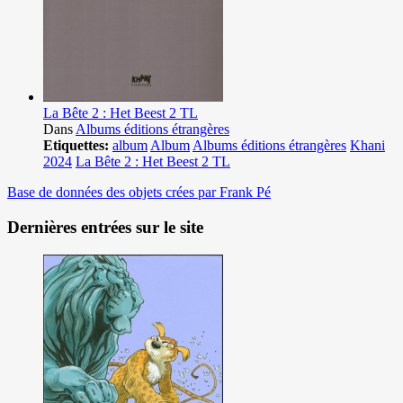
La Bête 2 : Het Beest 2 TL
Dans
Albums éditions étrangères
Etiquettes:
album
Album
Albums éditions étrangères
Khani
2024
La Bête 2 : Het Beest 2 TL
Base de données des objets crées par Frank Pé
Dernières entrées sur le site