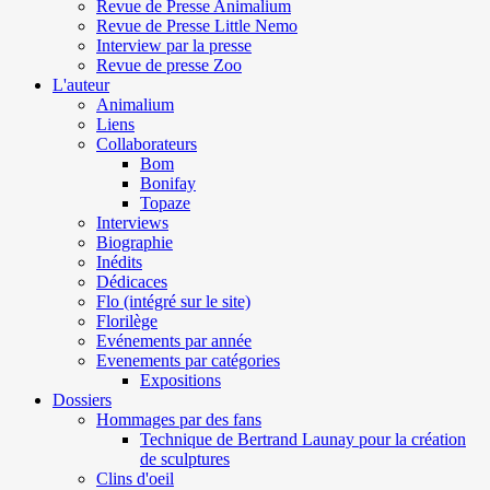
Revue de Presse Animalium
Revue de Presse Little Nemo
Interview par la presse
Revue de presse Zoo
L'auteur
Animalium
Liens
Collaborateurs
Bom
Bonifay
Topaze
Interviews
Biographie
Inédits
Dédicaces
Flo (intégré sur le site)
Florilège
Evénements par année
Evenements par catégories
Expositions
Dossiers
Hommages par des fans
Technique de Bertrand Launay pour la création
de sculptures
Clins d'oeil