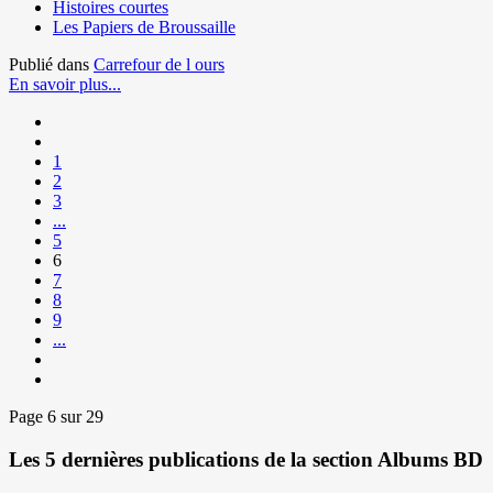
Histoires courtes
Les Papiers de Broussaille
Publié dans
Carrefour de l ours
En savoir plus...
1
2
3
...
5
6
7
8
9
...
Page 6 sur 29
Les 5 dernières publications de la section Albums BD