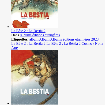
La Bête 2 : La Bestia 2
Dans
Albums éditions étrangères
Etiquettes:
album
Album
Albums éditions étrangères
2023
La Bête 2 : La Bestia 2
La Bête 2 : La Bèstia 2
Cosmo / Nona
Arte