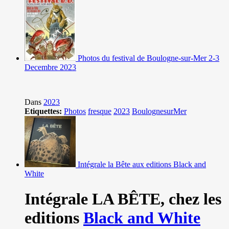
Photos du festival de Boulogne-sur-Mer 2-3
Decembre 2023
Dans
2023
Etiquettes:
Photos
fresque
2023
BoulognesurMer
Intégrale la Bête aux editions Black and
White
Intégrale LA BÊTE,
chez les
editions
Black and White