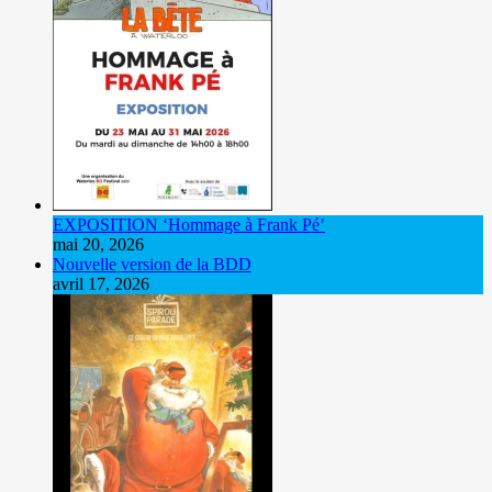
EXPOSITION ‘Hommage à Frank Pé’
mai 20, 2026
Nouvelle version de la BDD
avril 17, 2026