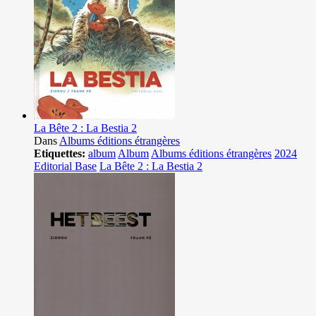
La Bête 2 : La Bestia 2
Dans
Albums éditions étrangères
Etiquettes:
album
Album
Albums éditions étrangères
2024
Editorial Base
La Bête 2 : La Bestia 2