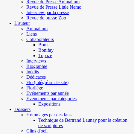
Revue de Presse Animalium
Revue de Presse Little Nemo
Interview par la presse
Revue de presse Zoo
L'auteur
Animalium
Liens
Collaborateurs
Bom
Bonifay
Topaze
Interviews
Biographie
Inédits
Dédicaces
Flo (intégré sur le site)
Florilège
Evénements par année
Evenements par catégories
Expositions
Dossiers
Hommages par des fans
Technique de Bertrand Launay pour la création
de sculptures
Clins d'oeil