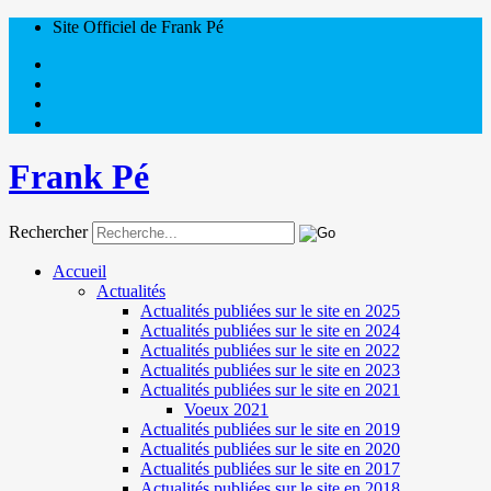
Site Officiel de Frank Pé
Frank Pé
Rechercher
Accueil
Actualités
Actualités publiées sur le site en 2025
Actualités publiées sur le site en 2024
Actualités publiées sur le site en 2022
Actualités publiées sur le site en 2023
Actualités publiées sur le site en 2021
Voeux 2021
Actualités publiées sur le site en 2019
Actualités publiées sur le site en 2020
Actualités publiées sur le site en 2017
Actualités publiées sur le site en 2018