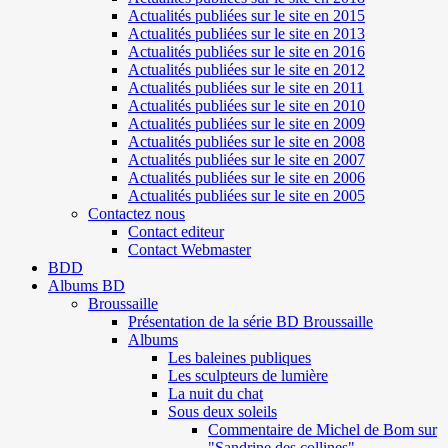
Actualités publiées sur le site en 2015
Actualités publiées sur le site en 2013
Actualités publiées sur le site en 2016
Actualités publiées sur le site en 2012
Actualités publiées sur le site en 2011
Actualités publiées sur le site en 2010
Actualités publiées sur le site en 2009
Actualités publiées sur le site en 2008
Actualités publiées sur le site en 2007
Actualités publiées sur le site en 2006
Actualités publiées sur le site en 2005
Contactez nous
Contact editeur
Contact Webmaster
BDD
Albums BD
Broussaille
Présentation de la série BD Broussaille
Albums
Les baleines publiques
Les sculpteurs de lumière
La nuit du chat
Sous deux soleils
Commentaire de Michel de Bom sur
"Sandrine des collines"