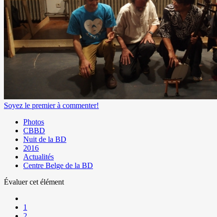
Soyez le premier à commenter!
Photos
CBBD
Nuit de la BD
2016
Actualités
Centre Belge de la BD
Évaluer cet élément
1
2