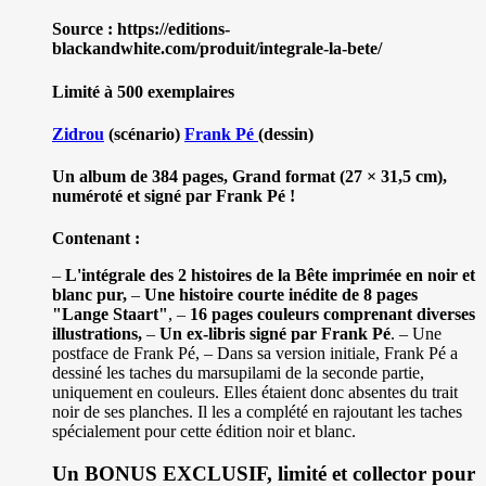
Source : https://editions-
blackandwhite.com/produit/integrale-la-bete/
Limité à 500 exemplaires
Zidrou
(scénario)
Frank Pé
(dessin)
Un album de 384 pages, Grand format (27 × 31,5 cm),
numéroté et signé par Frank Pé !
Contenant :
–
L'intégrale des 2 histoires de la Bête imprimée en noir et
blanc pur,
–
Une histoire courte inédite de 8 pages
"Lange Staart"
, –
16 pages couleurs comprenant diverses
illustrations,
–
Un ex-libris signé par Frank Pé
. – Une
postface de Frank Pé, – Dans sa version initiale, Frank Pé a
dessiné les taches du marsupilami de la seconde partie,
uniquement en couleurs. Elles étaient donc absentes du trait
noir de ses planches. Il les a complété en rajoutant les taches
spécialement pour cette édition noir et blanc.
Un BONUS EXCLUSIF, limité et collector pour