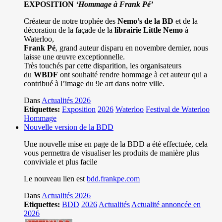
EXPOSITION
‘Hommage à
Frank Pé
’
Créateur de notre trophée des
Nemo’s de la BD
et de la
décoration de la façade de la
librairie Little Nemo
à
Waterloo,
Frank Pé
, grand auteur disparu en novembre dernier, nous
laisse une œuvre exceptionnelle.
Très touchés par cette disparition, les organisateurs
du
WBDF
ont souhaité rendre hommage à cet auteur qui a
contribué à l’image du 9e art dans notre ville.
Dans
Actualités 2026
Etiquettes:
Exposition
2026
Waterloo
Festival de Waterloo
Hommage
Nouvelle version de la BDD
Une nouvelle mise en page de la BDD a été effectuée, cela
vous permettra de visualiser les produits de manière plus
conviviale et plus facile
Le nouveau lien est
bdd.frankpe.com
Dans
Actualités 2026
Etiquettes:
BDD
2026
Actualités
Actualité annoncée en
2026