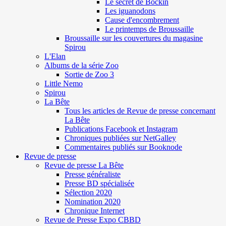
Le secret de Böckin
Les iguanodons
Cause d'encombrement
Le printemps de Broussaille
Broussaille sur les couvertures du magasine
Spirou
L'Elan
Albums de la série Zoo
Sortie de Zoo 3
Little Nemo
Spirou
La Bête
Tous les articles de Revue de presse concernant
La Bête
Publications Facebook et Instagram
Chroniques publiées sur NetGalley
Commentaires publiés sur Booknode
Revue de presse
Revue de presse La Bête
Presse généraliste
Presse BD spécialisée
Sélection 2020
Nomination 2020
Chronique Internet
Revue de Presse Expo CBBD