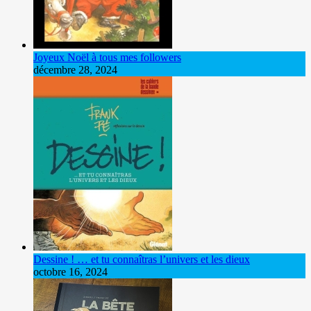
Joyeux Noël à tous mes followers
décembre 28, 2024
Dessine ! … et tu connaîtras l’univers et les dieux
octobre 16, 2024