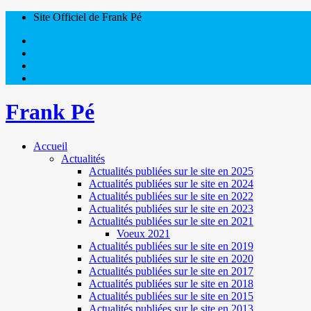
Site Officiel de Frank Pé
Frank Pé
Accueil
Actualités
Actualités publiées sur le site en 2025
Actualités publiées sur le site en 2024
Actualités publiées sur le site en 2022
Actualités publiées sur le site en 2023
Actualités publiées sur le site en 2021
Voeux 2021
Actualités publiées sur le site en 2019
Actualités publiées sur le site en 2020
Actualités publiées sur le site en 2017
Actualités publiées sur le site en 2018
Actualités publiées sur le site en 2015
Actualités publiées sur le site en 2013