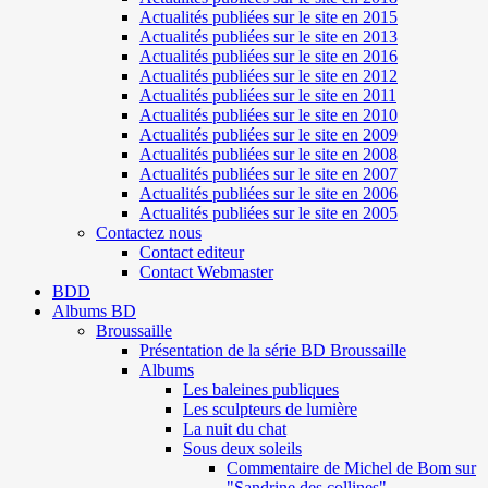
Actualités publiées sur le site en 2015
Actualités publiées sur le site en 2013
Actualités publiées sur le site en 2016
Actualités publiées sur le site en 2012
Actualités publiées sur le site en 2011
Actualités publiées sur le site en 2010
Actualités publiées sur le site en 2009
Actualités publiées sur le site en 2008
Actualités publiées sur le site en 2007
Actualités publiées sur le site en 2006
Actualités publiées sur le site en 2005
Contactez nous
Contact editeur
Contact Webmaster
BDD
Albums BD
Broussaille
Présentation de la série BD Broussaille
Albums
Les baleines publiques
Les sculpteurs de lumière
La nuit du chat
Sous deux soleils
Commentaire de Michel de Bom sur
"Sandrine des collines"