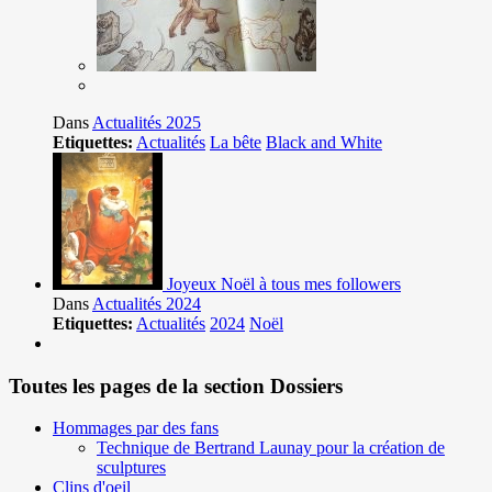
Dans
Actualités 2025
Etiquettes:
Actualités
La bête
Black and White
Joyeux Noël à tous mes followers
Dans
Actualités 2024
Etiquettes:
Actualités
2024
Noël
Toutes les pages de la section Dossiers
Hommages par des fans
Technique de Bertrand Launay pour la création de
sculptures
Clins d'oeil