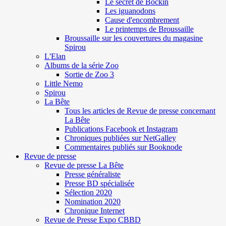
Le secret de Böckin
Les iguanodons
Cause d'encombrement
Le printemps de Broussaille
Broussaille sur les couvertures du magasine
Spirou
L'Elan
Albums de la série Zoo
Sortie de Zoo 3
Little Nemo
Spirou
La Bête
Tous les articles de Revue de presse concernant
La Bête
Publications Facebook et Instagram
Chroniques publiées sur NetGalley
Commentaires publiés sur Booknode
Revue de presse
Revue de presse La Bête
Presse généraliste
Presse BD spécialisée
Sélection 2020
Nomination 2020
Chronique Internet
Revue de Presse Expo CBBD