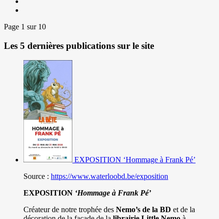
Page 1 sur 10
Les 5 dernières publications sur le site
EXPOSITION ‘Hommage à Frank Pé’
Source :
https://www.waterloobd.be/exposition
EXPOSITION
‘Hommage à
Frank Pé
’
Créateur de notre trophée des
Nemo’s de la BD
et de la
décoration de la façade de la
librairie Little Nemo
à