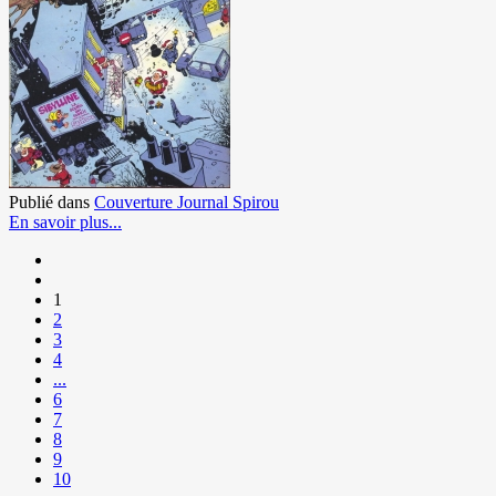
Publié dans
Couverture Journal Spirou
En savoir plus...
1
2
3
4
...
6
7
8
9
10