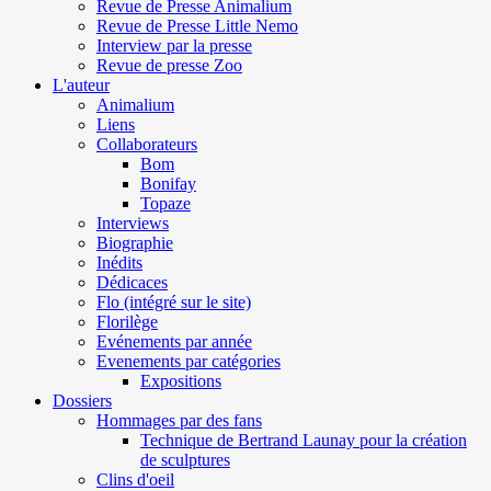
Revue de Presse Animalium
Revue de Presse Little Nemo
Interview par la presse
Revue de presse Zoo
L'auteur
Animalium
Liens
Collaborateurs
Bom
Bonifay
Topaze
Interviews
Biographie
Inédits
Dédicaces
Flo (intégré sur le site)
Florilège
Evénements par année
Evenements par catégories
Expositions
Dossiers
Hommages par des fans
Technique de Bertrand Launay pour la création
de sculptures
Clins d'oeil