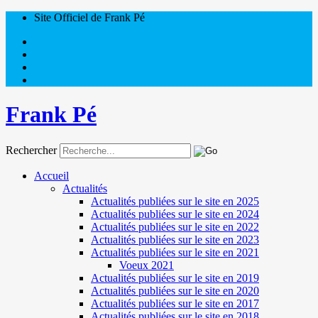
Site Officiel de Frank Pé
Frank Pé
Rechercher
Accueil
Actualités
Actualités publiées sur le site en 2025
Actualités publiées sur le site en 2024
Actualités publiées sur le site en 2022
Actualités publiées sur le site en 2023
Actualités publiées sur le site en 2021
Voeux 2021
Actualités publiées sur le site en 2019
Actualités publiées sur le site en 2020
Actualités publiées sur le site en 2017
Actualités publiées sur le site en 2018