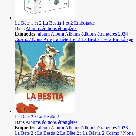
La Bête 1 et 2 La Bestia 1 et 2 Emboîtage
Dans
Albums éditions étrangères
Etiquettes:
album
Album
Albums éditions étrangères
2024
Cosmo / Nona Arte
La Bête 1 et 2 La Bestia 1 et 2 Emboîtage
La Bête 2 : La Bestia 2
Dans
Albums éditions étrangères
Etiquettes:
album
Album
Albums éditions étrangères
2023
La Bête 2 : La Bestia 2
La Bête 2 : La Bèstia 2
Cosmo / Nona