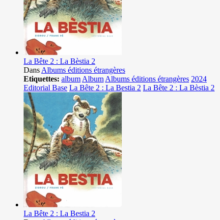
La Bête 2 : La Bèstia 2
Dans
Albums éditions étrangères
Etiquettes:
album
Album
Albums éditions étrangères
2024
Editorial Base
La Bête 2 : La Bestia 2
La Bête 2 : La Bèstia 2
La Bête 2 : La Bestia 2