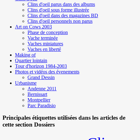
Clins d'oeil parus dans des albums
Clins d'oeil sous forme illustrée
Clins d'oeil dans des magazines BD
Clins d'oeil personnels non parus
Art on Cows 2003
Phase de conception
Vache terminée
Vaches miniatures
Vaches en liberté
Making of
Quartier lointain
Tour d'horizon 1984-2003
Photos et vidéos des évenements
Grand Dessin
Urbanisme
Andenne 2011
Bernissart
Montpellier
Parc Paradisio
Principales étiquettes utilisées dans les articles de
cette section Dossiers