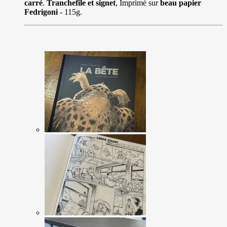
carré
.
Tranchefile et signet
, Imprimé sur
beau papier
Fedrigoni
- 115g.