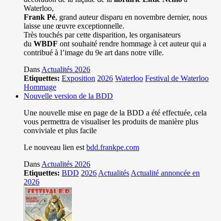
Waterloo,
Frank Pé
, grand auteur disparu en novembre dernier, nous
laisse une œuvre exceptionnelle.
Très touchés par cette disparition, les organisateurs
du
WBDF
ont souhaité rendre hommage à cet auteur qui a
contribué à l’image du 9e art dans notre ville.
Dans
Actualités 2026
Etiquettes:
Exposition
2026
Waterloo
Festival de Waterloo
Hommage
Nouvelle version de la BDD
Une nouvelle mise en page de la BDD a été effectuée, cela
vous permettra de visualiser les produits de manière plus
conviviale et plus facile
Le nouveau lien est
bdd.frankpe.com
Dans
Actualités 2026
Etiquettes:
BDD
2026
Actualités
Actualité annoncée en
2026