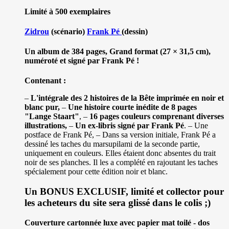
Limité à 500 exemplaires
Zidrou
(scénario)
Frank Pé
(dessin)
Un album de 384 pages, Grand format (27 × 31,5 cm),
numéroté et signé par Frank Pé !
Contenant :
–
L'intégrale des 2 histoires de la Bête imprimée en noir et
blanc pur,
–
Une histoire courte inédite de 8 pages
"Lange Staart"
, –
16 pages couleurs comprenant diverses
illustrations,
–
Un ex-libris signé par Frank Pé
. – Une
postface de Frank Pé, – Dans sa version initiale, Frank Pé a
dessiné les taches du marsupilami de la seconde partie,
uniquement en couleurs. Elles étaient donc absentes du trait
noir de ses planches. Il les a complété en rajoutant les taches
spécialement pour cette édition noir et blanc.
Un BONUS EXCLUSIF, limité et collector pour
les acheteurs du site sera glissé dans le colis ;)
Couverture cartonnée luxe avec papier mat toilé - dos