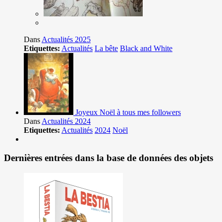
Dans
Actualités 2025
Etiquettes:
Actualités
La bête
Black and White
Joyeux Noël à tous mes followers
Dans
Actualités 2024
Etiquettes:
Actualités
2024
Noël
Dernières entrées dans la base de données des objets