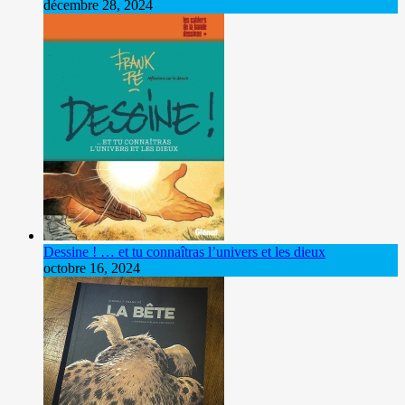
décembre 28, 2024
Dessine ! … et tu connaîtras l’univers et les dieux
octobre 16, 2024