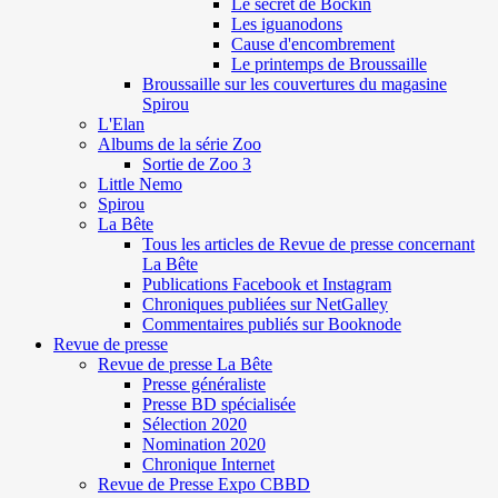
Le secret de Böckin
Les iguanodons
Cause d'encombrement
Le printemps de Broussaille
Broussaille sur les couvertures du magasine
Spirou
L'Elan
Albums de la série Zoo
Sortie de Zoo 3
Little Nemo
Spirou
La Bête
Tous les articles de Revue de presse concernant
La Bête
Publications Facebook et Instagram
Chroniques publiées sur NetGalley
Commentaires publiés sur Booknode
Revue de presse
Revue de presse La Bête
Presse généraliste
Presse BD spécialisée
Sélection 2020
Nomination 2020
Chronique Internet
Revue de Presse Expo CBBD