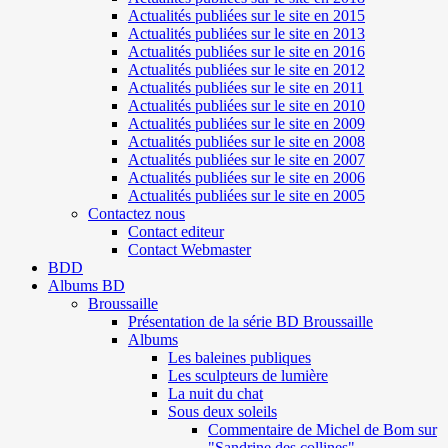
Actualités publiées sur le site en 2015
Actualités publiées sur le site en 2013
Actualités publiées sur le site en 2016
Actualités publiées sur le site en 2012
Actualités publiées sur le site en 2011
Actualités publiées sur le site en 2010
Actualités publiées sur le site en 2009
Actualités publiées sur le site en 2008
Actualités publiées sur le site en 2007
Actualités publiées sur le site en 2006
Actualités publiées sur le site en 2005
Contactez nous
Contact editeur
Contact Webmaster
BDD
Albums BD
Broussaille
Présentation de la série BD Broussaille
Albums
Les baleines publiques
Les sculpteurs de lumière
La nuit du chat
Sous deux soleils
Commentaire de Michel de Bom sur
"Sandrine des collines"