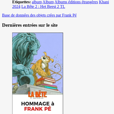
Etiquettes:
album
Album
Albums éditions étrangères
Khani
2024
La Bête 2 : Het Beest 2 TL
Base de données des objets crées par Frank Pé
Dernières entrées sur le site