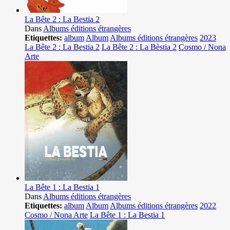
La Bête 2 : La Bestia 2
Dans
Albums éditions étrangères
Etiquettes:
album
Album
Albums éditions étrangères
2023
La Bête 2 : La Bestia 2
La Bête 2 : La Bèstia 2
Cosmo / Nona
Arte
La Bête 1 : La Bestia 1
Dans
Albums éditions étrangères
Etiquettes:
album
Album
Albums éditions étrangères
2022
Cosmo / Nona Arte
La Bête 1 : La Bestia 1