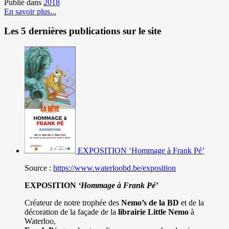
Publié dans
2018
En savoir plus...
Les 5 dernières publications sur le site
EXPOSITION ‘Hommage à Frank Pé’
Source :
https://www.waterloobd.be/exposition
EXPOSITION
‘Hommage à
Frank Pé
’
Créateur de notre trophée des
Nemo’s de la BD
et de la
décoration de la façade de la
librairie Little Nemo
à
Waterloo,