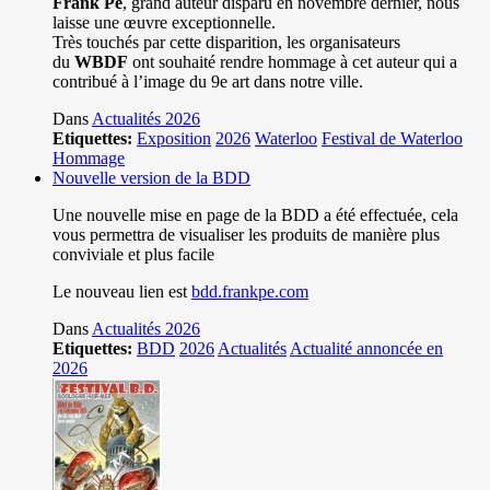
Frank Pé
, grand auteur disparu en novembre dernier, nous
laisse une œuvre exceptionnelle.
Très touchés par cette disparition, les organisateurs
du
WBDF
ont souhaité rendre hommage à cet auteur qui a
contribué à l’image du 9e art dans notre ville.
Dans
Actualités 2026
Etiquettes:
Exposition
2026
Waterloo
Festival de Waterloo
Hommage
Nouvelle version de la BDD
Une nouvelle mise en page de la BDD a été effectuée, cela
vous permettra de visualiser les produits de manière plus
conviviale et plus facile
Le nouveau lien est
bdd.frankpe.com
Dans
Actualités 2026
Etiquettes:
BDD
2026
Actualités
Actualité annoncée en
2026