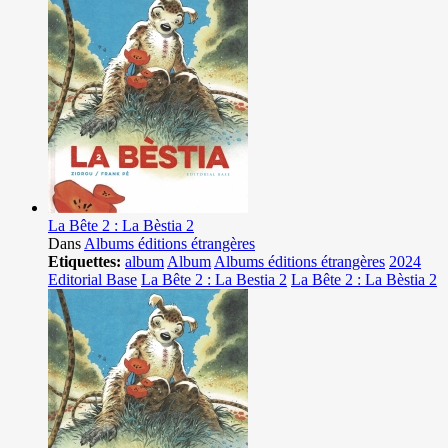
La Bête 2 : La Bèstia 2
Dans
Albums éditions étrangères
Etiquettes:
album
Album
Albums éditions étrangères
2024
Editorial Base
La Bête 2 : La Bestia 2
La Bête 2 : La Bèstia 2