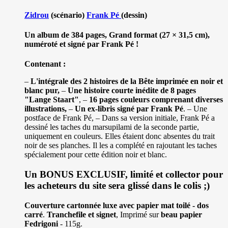
Zidrou
(scénario)
Frank Pé
(dessin)
Un album de 384 pages, Grand format (27 × 31,5 cm),
numéroté et signé par Frank Pé !
Contenant :
–
L'intégrale des 2 histoires de la Bête imprimée en noir et
blanc pur,
–
Une histoire courte inédite de 8 pages
"Lange Staart"
, –
16 pages couleurs comprenant diverses
illustrations,
–
Un ex-libris signé par Frank Pé
. – Une
postface de Frank Pé, – Dans sa version initiale, Frank Pé a
dessiné les taches du marsupilami de la seconde partie,
uniquement en couleurs. Elles étaient donc absentes du trait
noir de ses planches. Il les a complété en rajoutant les taches
spécialement pour cette édition noir et blanc.
Un BONUS EXCLUSIF, limité et collector pour
les acheteurs du site sera glissé dans le colis ;)
Couverture cartonnée luxe avec papier mat toilé - dos
carré
.
Tranchefile et signet
, Imprimé sur
beau papier
Fedrigoni
- 115g.