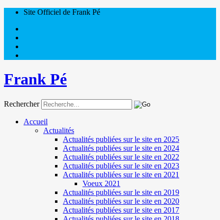
Site Officiel de Frank Pé
Frank Pé
Rechercher
Accueil
Actualités
Actualités publiées sur le site en 2025
Actualités publiées sur le site en 2024
Actualités publiées sur le site en 2022
Actualités publiées sur le site en 2023
Actualités publiées sur le site en 2021
Voeux 2021
Actualités publiées sur le site en 2019
Actualités publiées sur le site en 2020
Actualités publiées sur le site en 2017
Actualités publiées sur le site en 2018