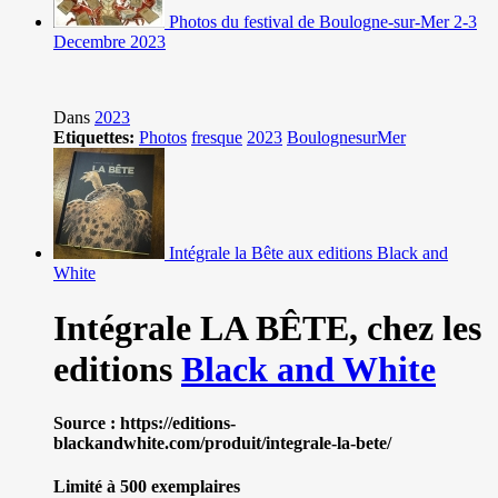
Photos du festival de Boulogne-sur-Mer 2-3
Decembre 2023
Dans
2023
Etiquettes:
Photos
fresque
2023
BoulognesurMer
Intégrale la Bête aux editions Black and
White
Intégrale LA BÊTE,
chez les
editions
Black and White
Source : https://editions-
blackandwhite.com/produit/integrale-la-bete/
Limité à 500 exemplaires