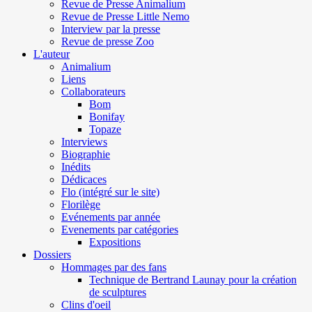
Revue de Presse Animalium
Revue de Presse Little Nemo
Interview par la presse
Revue de presse Zoo
L'auteur
Animalium
Liens
Collaborateurs
Bom
Bonifay
Topaze
Interviews
Biographie
Inédits
Dédicaces
Flo (intégré sur le site)
Florilège
Evénements par année
Evenements par catégories
Expositions
Dossiers
Hommages par des fans
Technique de Bertrand Launay pour la création
de sculptures
Clins d'oeil