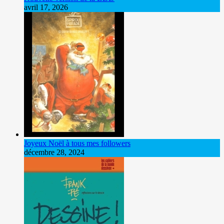
avril 17, 2026
Joyeux Noël à tous mes followers
décembre 28, 2024