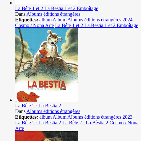
La Bête 1 et 2 La Bestia 1 et 2 Emboîtage
Dans
Albums éditions étrangères
Etiquettes:
album
Album
Albums éditions étrangères
2024
Cosmo / Nona Arte
La Bête 1 et 2 La Bestia 1 et 2 Emboîtage
La Bête 2 : La Bestia 2
Dans
Albums éditions étrangères
Etiquettes:
album
Album
Albums éditions étrangères
2023
La Bête 2 : La Bestia 2
La Bête 2 : La Bèstia 2
Cosmo / Nona
Arte