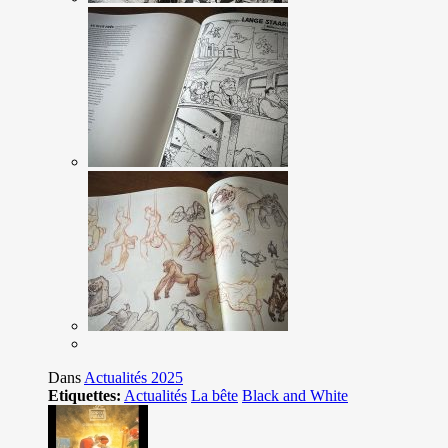
Dans
Actualités 2025
Etiquettes:
Actualités
La bête
Black and White