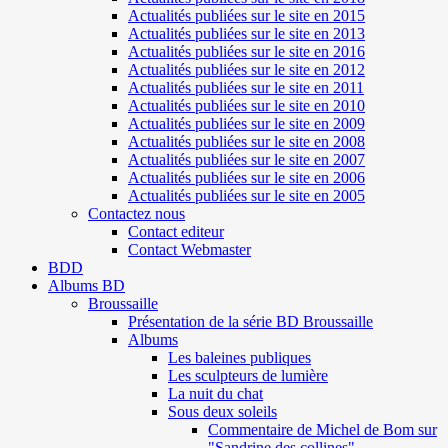
Actualités publiées sur le site en 2015
Actualités publiées sur le site en 2013
Actualités publiées sur le site en 2016
Actualités publiées sur le site en 2012
Actualités publiées sur le site en 2011
Actualités publiées sur le site en 2010
Actualités publiées sur le site en 2009
Actualités publiées sur le site en 2008
Actualités publiées sur le site en 2007
Actualités publiées sur le site en 2006
Actualités publiées sur le site en 2005
Contactez nous
Contact editeur
Contact Webmaster
BDD
Albums BD
Broussaille
Présentation de la série BD Broussaille
Albums
Les baleines publiques
Les sculpteurs de lumière
La nuit du chat
Sous deux soleils
Commentaire de Michel de Bom sur
"Sandrine des collines"