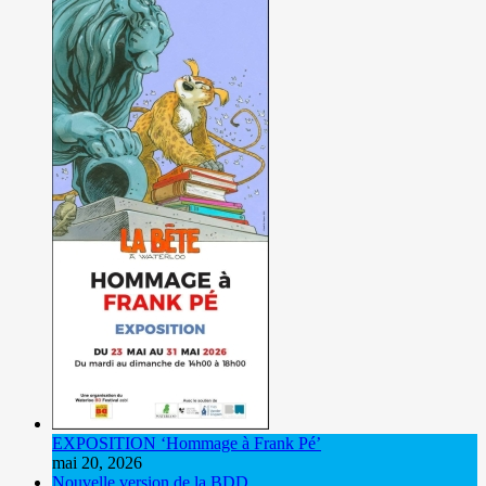
EXPOSITION ‘Hommage à Frank Pé’
mai 20, 2026
Nouvelle version de la BDD