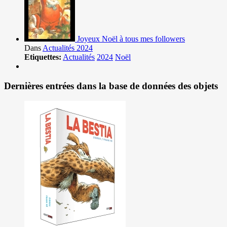
Joyeux Noël à tous mes followers
Dans
Actualités 2024
Etiquettes:
Actualités
2024
Noël
Dernières entrées dans la base de données des objets