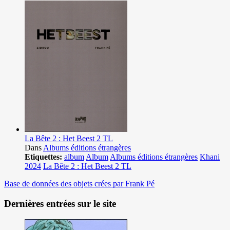
La Bête 2 : Het Beest 2 TL
Dans
Albums éditions étrangères
Etiquettes:
album
Album
Albums éditions étrangères
Khani
2024
La Bête 2 : Het Beest 2 TL
Base de données des objets crées par Frank Pé
Dernières entrées sur le site