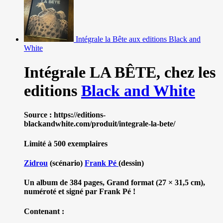
Intégrale la Bête aux editions Black and
White
Intégrale LA BÊTE,
chez les
editions
Black and White
Source : https://editions-
blackandwhite.com/produit/integrale-la-bete/
Limité à 500 exemplaires
Zidrou
(scénario)
Frank Pé
(dessin)
Un album de 384 pages, Grand format (27 × 31,5 cm),
numéroté et signé par Frank Pé !
Contenant :