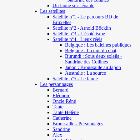
Un faune sur l'épaule
Les satellites
Satellite n°1 - Le parcours BD de
Bruxelles
Satellite n°2 - Arnold Böcklin
Satellite n°3 - L'ésotérisme
Satellite n°4 - Lieux réels
Belgique : Les baleines publiques
Belgique : La nuit du chat
Burundi : Sous deux soleils -
Sandrine des Collines
Japon : Broussaille au Japon
Australie : La source
Satellite n°5 - Le faune
Les personnages
Bernard
Eléonore
Oncle Réné
Tante
Tante Hélène
Catherine
Broussaille - Personnages
Sandrine
Alex