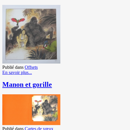
Publié dans
Offsets
En savoir plus...
Manon et gorille
Publié dans
Cartes de vœux