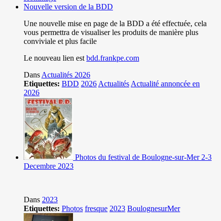
Nouvelle version de la BDD
Une nouvelle mise en page de la BDD a été effectuée, cela
vous permettra de visualiser les produits de manière plus
conviviale et plus facile
Le nouveau lien est
bdd.frankpe.com
Dans
Actualités 2026
Etiquettes:
BDD
2026
Actualités
Actualité annoncée en
2026
Photos du festival de Boulogne-sur-Mer 2-3
Decembre 2023
Dans
2023
Etiquettes:
Photos
fresque
2023
BoulognesurMer