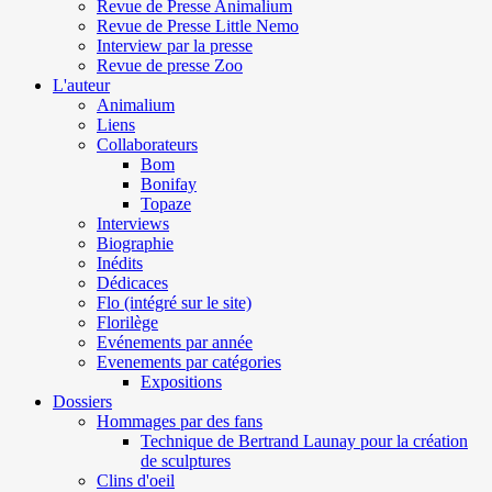
Revue de Presse Animalium
Revue de Presse Little Nemo
Interview par la presse
Revue de presse Zoo
L'auteur
Animalium
Liens
Collaborateurs
Bom
Bonifay
Topaze
Interviews
Biographie
Inédits
Dédicaces
Flo (intégré sur le site)
Florilège
Evénements par année
Evenements par catégories
Expositions
Dossiers
Hommages par des fans
Technique de Bertrand Launay pour la création
de sculptures
Clins d'oeil