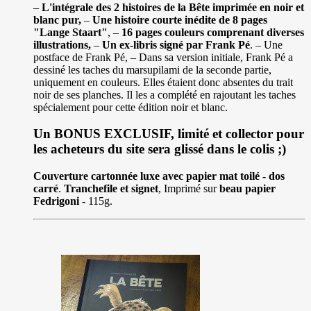
–
L'intégrale des 2 histoires de la Bête imprimée en noir et
blanc pur,
–
Une histoire courte inédite de 8 pages
"Lange Staart"
, –
16 pages couleurs comprenant diverses
illustrations,
–
Un ex-libris signé par Frank Pé
. – Une
postface de Frank Pé, – Dans sa version initiale, Frank Pé a
dessiné les taches du marsupilami de la seconde partie,
uniquement en couleurs. Elles étaient donc absentes du trait
noir de ses planches. Il les a complété en rajoutant les taches
spécialement pour cette édition noir et blanc.
Un BONUS EXCLUSIF, limité et collector pour
les acheteurs du site sera glissé dans le colis ;)
Couverture cartonnée luxe avec papier mat toilé - dos
carré
.
Tranchefile et signet
, Imprimé sur
beau papier
Fedrigoni
- 115g.