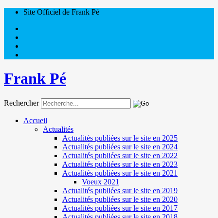
Site Officiel de Frank Pé
Frank Pé
Rechercher
Accueil
Actualités
Actualités publiées sur le site en 2025
Actualités publiées sur le site en 2024
Actualités publiées sur le site en 2022
Actualités publiées sur le site en 2023
Actualités publiées sur le site en 2021
Voeux 2021
Actualités publiées sur le site en 2019
Actualités publiées sur le site en 2020
Actualités publiées sur le site en 2017
Actualités publiées sur le site en 2018