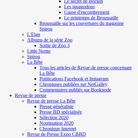
Le secret de Böckin
Les iguanodons
Cause d'encombrement
Le printemps de Broussaille
Broussaille sur les couvertures du magasine
Spirou
L'Elan
Albums de la série Zoo
Sortie de Zoo 3
Little Nemo
Spirou
La Bête
Tous les articles de Revue de presse concernant
La Bête
Publications Facebook et Instagram
Chroniques publiées sur NetGalley
Commentaires publiés sur Booknode
Revue de presse
Revue de presse La Bête
Presse généraliste
Presse BD spécialisée
Sélection 2020
Nomination 2020
Chronique Internet
Revue de Presse Expo CBBD