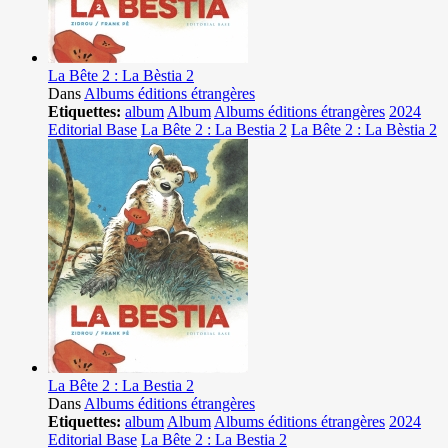
La Bête 2 : La Bèstia 2
Dans
Albums éditions étrangères
Etiquettes:
album
Album
Albums éditions étrangères
2024
Editorial Base
La Bête 2 : La Bestia 2
La Bête 2 : La Bèstia 2
La Bête 2 : La Bestia 2
Dans
Albums éditions étrangères
Etiquettes:
album
Album
Albums éditions étrangères
2024
Editorial Base
La Bête 2 : La Bestia 2