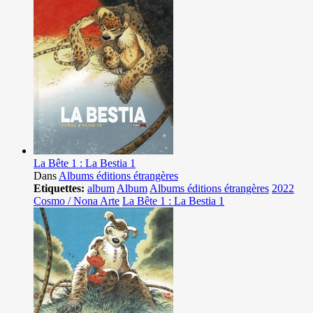
La Bête 1 : La Bestia 1
Dans
Albums éditions étrangères
Etiquettes:
album
Album
Albums éditions étrangères
2022
Cosmo / Nona Arte
La Bête 1 : La Bestia 1