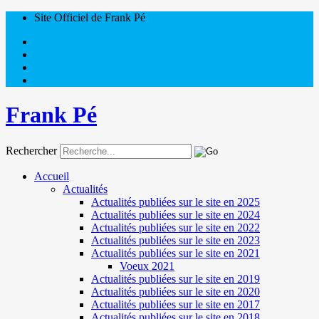
Site Officiel de Frank Pé
Frank Pé
Rechercher
Accueil
Actualités
Actualités publiées sur le site en 2025
Actualités publiées sur le site en 2024
Actualités publiées sur le site en 2022
Actualités publiées sur le site en 2023
Actualités publiées sur le site en 2021
Voeux 2021
Actualités publiées sur le site en 2019
Actualités publiées sur le site en 2020
Actualités publiées sur le site en 2017
Actualités publiées sur le site en 2018