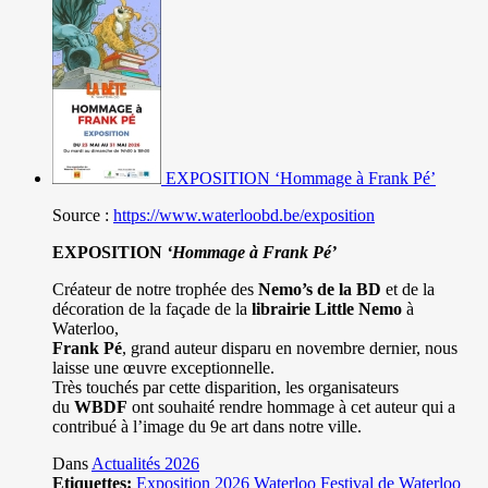
EXPOSITION ‘Hommage à Frank Pé’
Source :
https://www.waterloobd.be/exposition
EXPOSITION
‘Hommage à
Frank Pé
’
Créateur de notre trophée des
Nemo’s de la BD
et de la
décoration de la façade de la
librairie Little Nemo
à
Waterloo,
Frank Pé
, grand auteur disparu en novembre dernier, nous
laisse une œuvre exceptionnelle.
Très touchés par cette disparition, les organisateurs
du
WBDF
ont souhaité rendre hommage à cet auteur qui a
contribué à l’image du 9e art dans notre ville.
Dans
Actualités 2026
Etiquettes:
Exposition
2026
Waterloo
Festival de Waterloo