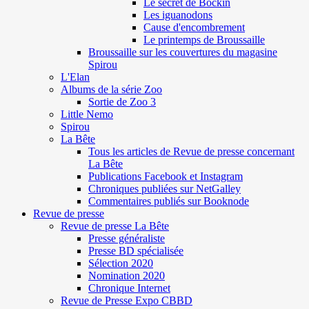
Le secret de Böckin
Les iguanodons
Cause d'encombrement
Le printemps de Broussaille
Broussaille sur les couvertures du magasine
Spirou
L'Elan
Albums de la série Zoo
Sortie de Zoo 3
Little Nemo
Spirou
La Bête
Tous les articles de Revue de presse concernant
La Bête
Publications Facebook et Instagram
Chroniques publiées sur NetGalley
Commentaires publiés sur Booknode
Revue de presse
Revue de presse La Bête
Presse généraliste
Presse BD spécialisée
Sélection 2020
Nomination 2020
Chronique Internet
Revue de Presse Expo CBBD