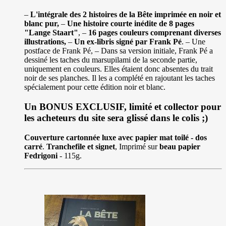
–
L'intégrale des 2 histoires de la Bête imprimée en noir et
blanc pur,
–
Une histoire courte inédite de 8 pages
"Lange Staart"
, –
16 pages couleurs comprenant diverses
illustrations,
–
Un ex-libris signé par Frank Pé
. – Une
postface de Frank Pé, – Dans sa version initiale, Frank Pé a
dessiné les taches du marsupilami de la seconde partie,
uniquement en couleurs. Elles étaient donc absentes du trait
noir de ses planches. Il les a complété en rajoutant les taches
spécialement pour cette édition noir et blanc.
Un BONUS EXCLUSIF, limité et collector pour
les acheteurs du site sera glissé dans le colis ;)
Couverture cartonnée luxe avec papier mat toilé - dos
carré
.
Tranchefile et signet
, Imprimé sur
beau papier
Fedrigoni
- 115g.