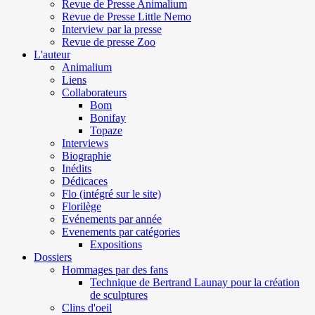
Revue de Presse Animalium
Revue de Presse Little Nemo
Interview par la presse
Revue de presse Zoo
L'auteur
Animalium
Liens
Collaborateurs
Bom
Bonifay
Topaze
Interviews
Biographie
Inédits
Dédicaces
Flo (intégré sur le site)
Florilège
Evénements par année
Evenements par catégories
Expositions
Dossiers
Hommages par des fans
Technique de Bertrand Launay pour la création
de sculptures
Clins d'oeil