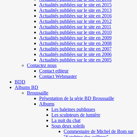
Actualités publiées sur le site en 2015
Actualités publiées sur le site en 2013
Actualités publiées sur le site en 2016
Actualités publiées sur le site en 2012
Actualités publiées sur le site en 2011
Actualités publiées sur le site en 2010
Actualités publiées sur le site en 2009
Actualités publiées sur le site en 2008
Actualités publiées sur le site en 2007
Actualités publiées sur le site en 2006
Actualités publiées sur le site en 2005
Contactez nous
Contact editeur
Contact Webmaster
BDD
Albums BD
Broussaille
Présentation de la série BD Broussaille
Albums
Les baleines publiques
Les sculpteurs de lumière
La nuit du chat
Sous deux soleils
Commentaire de Michel de Bom sur
"Sandrine des collines"