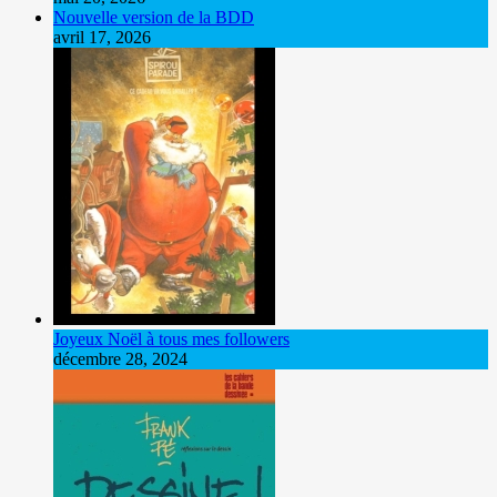
Nouvelle version de la BDD
avril 17, 2026
Joyeux Noël à tous mes followers
décembre 28, 2024