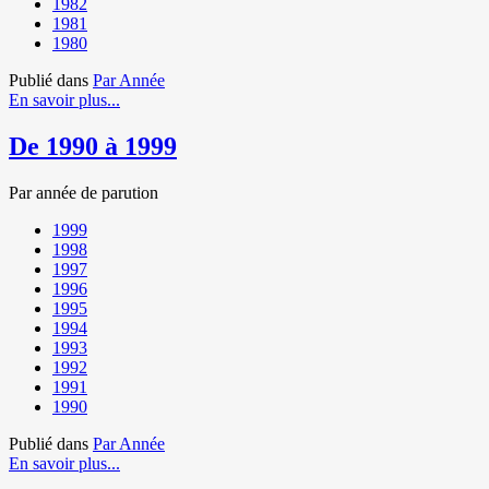
1982
1981
1980
Publié dans
Par Année
En savoir plus...
De 1990 à 1999
Par année de parution
1999
1998
1997
1996
1995
1994
1993
1992
1991
1990
Publié dans
Par Année
En savoir plus...