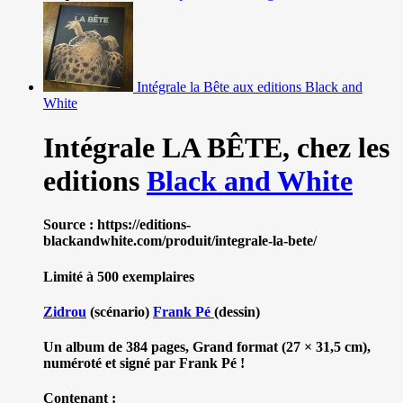
Intégrale la Bête aux editions Black and
White
Intégrale LA BÊTE,
chez les
editions
Black and White
Source : https://editions-
blackandwhite.com/produit/integrale-la-bete/
Limité à 500 exemplaires
Zidrou
(scénario)
Frank Pé
(dessin)
Un album de 384 pages, Grand format (27 × 31,5 cm),
numéroté et signé par Frank Pé !
Contenant :