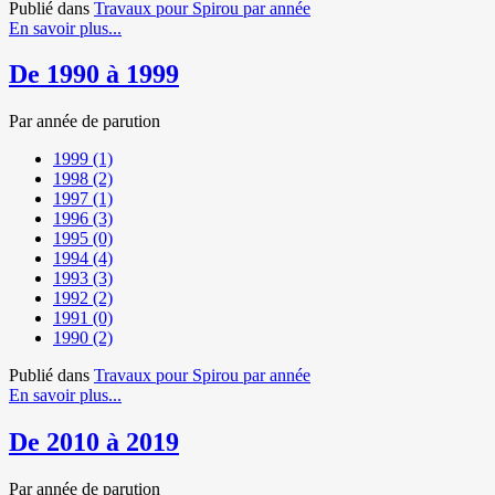
Publié dans
Travaux pour Spirou par année
En savoir plus...
De 1990 à 1999
Par année de parution
1999
(1)
1998
(2)
1997
(1)
1996
(3)
1995
(0)
1994
(4)
1993
(3)
1992
(2)
1991
(0)
1990
(2)
Publié dans
Travaux pour Spirou par année
En savoir plus...
De 2010 à 2019
Par année de parution