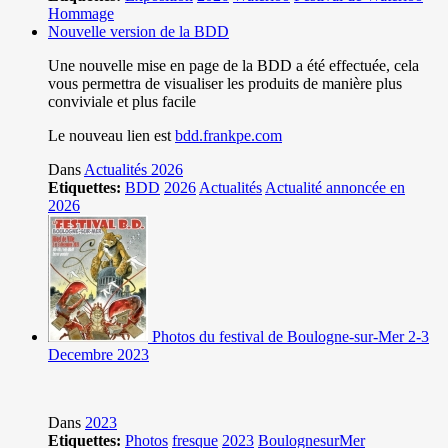
Hommage
Nouvelle version de la BDD
Une nouvelle mise en page de la BDD a été effectuée, cela
vous permettra de visualiser les produits de manière plus
conviviale et plus facile
Le nouveau lien est
bdd.frankpe.com
Dans
Actualités 2026
Etiquettes:
BDD
2026
Actualités
Actualité annoncée en
2026
Photos du festival de Boulogne-sur-Mer 2-3
Decembre 2023
Dans
2023
Etiquettes:
Photos
fresque
2023
BoulognesurMer