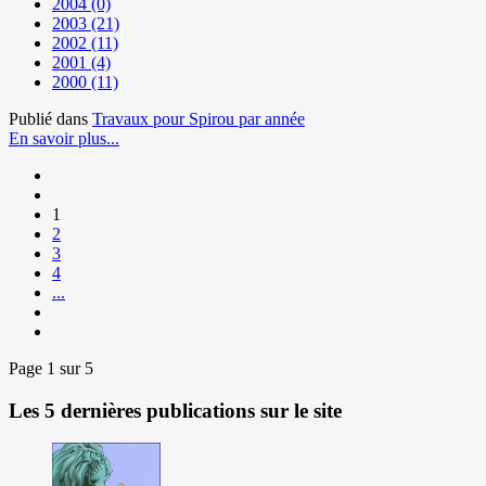
2004
(0)
2003
(21)
2002
(11)
2001
(4)
2000
(11)
Publié dans
Travaux pour Spirou par année
En savoir plus...
1
2
3
4
...
Page 1 sur 5
Les 5 dernières publications sur le site