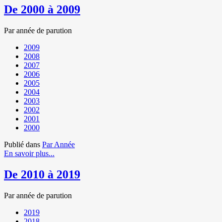
De 2000 à 2009
Par année de parution
2009
2008
2007
2006
2005
2004
2003
2002
2001
2000
Publié dans
Par Année
En savoir plus...
De 2010 à 2019
Par année de parution
2019
2018