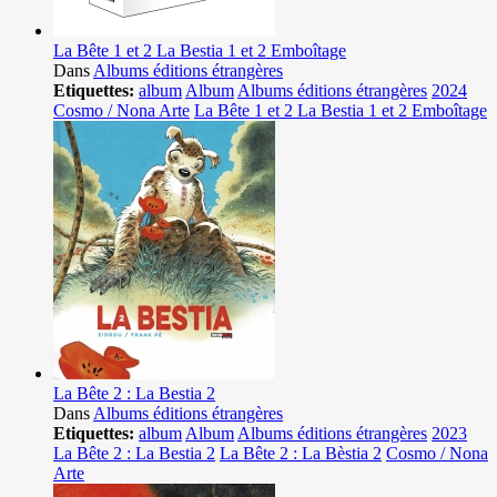
La Bête 1 et 2 La Bestia 1 et 2 Emboîtage
Dans
Albums éditions étrangères
Etiquettes:
album
Album
Albums éditions étrangères
2024
Cosmo / Nona Arte
La Bête 1 et 2 La Bestia 1 et 2 Emboîtage
La Bête 2 : La Bestia 2
Dans
Albums éditions étrangères
Etiquettes:
album
Album
Albums éditions étrangères
2023
La Bête 2 : La Bestia 2
La Bête 2 : La Bèstia 2
Cosmo / Nona
Arte