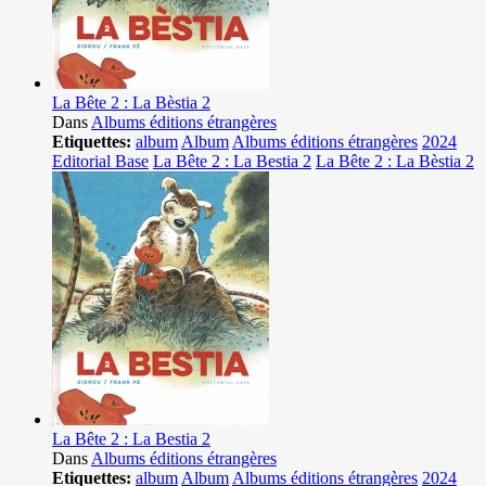
La Bête 2 : La Bèstia 2
Dans
Albums éditions étrangères
Etiquettes:
album
Album
Albums éditions étrangères
2024
Editorial Base
La Bête 2 : La Bestia 2
La Bête 2 : La Bèstia 2
La Bête 2 : La Bestia 2
Dans
Albums éditions étrangères
Etiquettes:
album
Album
Albums éditions étrangères
2024