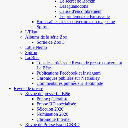
Le secret de Böckin
Les iguanodons
Cause d'encombrement
Le printemps de Broussaille
Broussaille sur les couvertures du magasine
Spirou
L'Elan
Albums de la série Zoo
Sortie de Zoo 3
Little Nemo
Spirou
La Bête
Tous les articles de Revue de presse concernant
La Bête
Publications Facebook et Instagram
Chroniques publiées sur NetGalley
Commentaires publiés sur Booknode
Revue de presse
Revue de presse La Bête
Presse généraliste
Presse BD spécialisée
Sélection 2020
Nomination 2020
Chronique Internet
Revue de Presse Expo CBBD