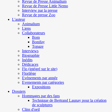
Revue de Presse Animalium
Revue de Presse Little Nemo
Interview par la presse
Revue de presse Zoo
L'auteur
Animalium
Liens
Collaborateurs
Bom
Bonifay
Topaze
Interviews
Biographie
Inédits
Dédicaces
Flo (intégré sur le site)
Florilège
Evénements par année
Evenements par catégories
Expositions
Dossiers
Hommages par des fans
Technique de Bertrand Launay pour la création
de sculptures
Clins d'oeil