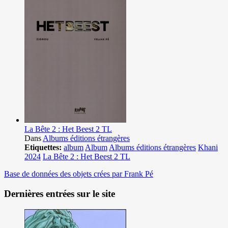
La Bête 2 : Het Beest 2 TL
Dans
Albums éditions étrangères
Etiquettes:
album
Album
Albums éditions étrangères
Khani
2024
La Bête 2 : Het Beest 2 TL
Base de données des objets crées par Frank Pé
Dernières entrées sur le site