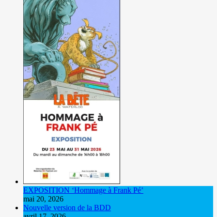
EXPOSITION ‘Hommage à Frank Pé’
mai 20, 2026
Nouvelle version de la BDD
avril 17, 2026