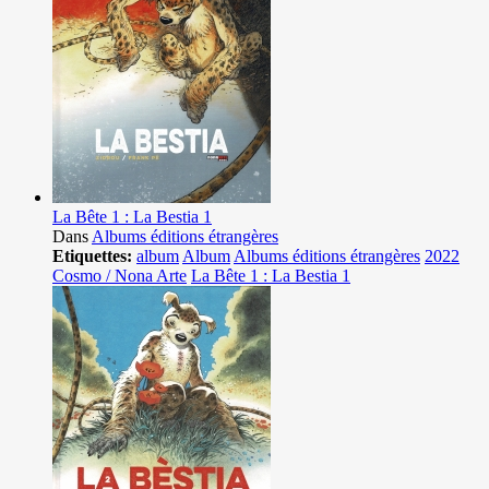
La Bête 1 : La Bestia 1
Dans
Albums éditions étrangères
Etiquettes:
album
Album
Albums éditions étrangères
2022
Cosmo / Nona Arte
La Bête 1 : La Bestia 1