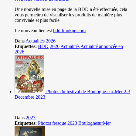
Une nouvelle mise en page de la BDD a été effectuée, cela
vous permettra de visualiser les produits de manière plus
conviviale et plus facile
Le nouveau lien est
bdd.frankpe.com
Dans
Actualités 2026
Etiquettes:
BDD
2026
Actualités
Actualité annoncée en
2026
Photos du festival de Boulogne-sur-Mer 2-3
Decembre 2023
Dans
2023
Etiquettes:
Photos
fresque
2023
BoulognesurMer