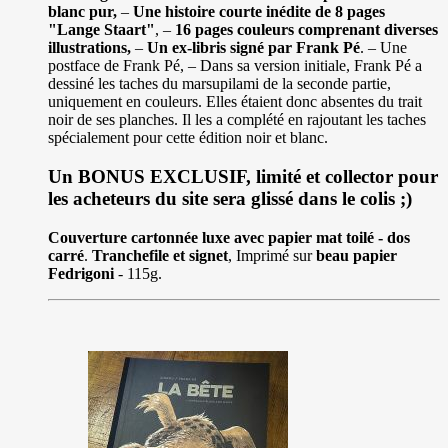
blanc pur,
–
Une histoire courte inédite de 8 pages
"Lange Staart"
, –
16 pages couleurs comprenant diverses
illustrations,
–
Un ex-libris signé par Frank Pé
. – Une
postface de Frank Pé, – Dans sa version initiale, Frank Pé a
dessiné les taches du marsupilami de la seconde partie,
uniquement en couleurs. Elles étaient donc absentes du trait
noir de ses planches. Il les a complété en rajoutant les taches
spécialement pour cette édition noir et blanc.
Un BONUS EXCLUSIF, limité et collector pour
les acheteurs du site sera glissé dans le colis ;)
Couverture cartonnée luxe avec papier mat toilé - dos
carré
.
Tranchefile et signet
, Imprimé sur
beau papier
Fedrigoni
- 115g.