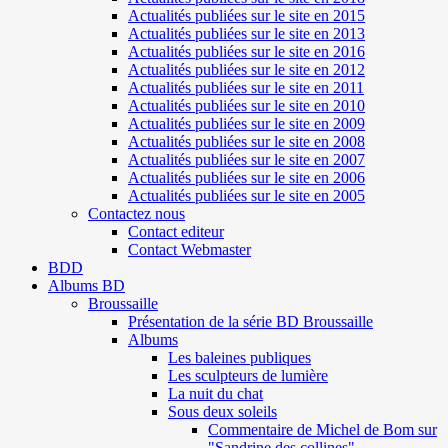
Actualités publiées sur le site en 2015
Actualités publiées sur le site en 2013
Actualités publiées sur le site en 2016
Actualités publiées sur le site en 2012
Actualités publiées sur le site en 2011
Actualités publiées sur le site en 2010
Actualités publiées sur le site en 2009
Actualités publiées sur le site en 2008
Actualités publiées sur le site en 2007
Actualités publiées sur le site en 2006
Actualités publiées sur le site en 2005
Contactez nous
Contact editeur
Contact Webmaster
BDD
Albums BD
Broussaille
Présentation de la série BD Broussaille
Albums
Les baleines publiques
Les sculpteurs de lumière
La nuit du chat
Sous deux soleils
Commentaire de Michel de Bom sur
"Sandrine des collines"