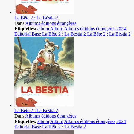
La Bête 2 : La Bèstia 2
Dans
Albums éditions étrangères
Etiquettes:
album
Album
Albums éditions étrangères
2024
Editorial Base
La Bête 2 : La Bestia 2
La Bête 2 : La Bèstia 2
La Bête 2 : La Bestia 2
Dans
Albums éditions étrangères
Etiquettes:
album
Album
Albums éditions étrangères
2024
Editorial Base
La Bête 2 : La Bestia 2