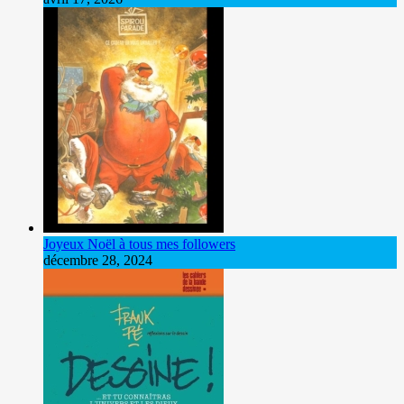
Joyeux Noël à tous mes followers
décembre 28, 2024