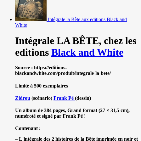
Intégrale la Bête aux editions Black and
White
Intégrale LA BÊTE,
chez les
editions
Black and White
Source : https://editions-
blackandwhite.com/produit/integrale-la-bete/
Limité à 500 exemplaires
Zidrou
(scénario)
Frank Pé
(dessin)
Un album de 384 pages, Grand format (27 × 31,5 cm),
numéroté et signé par Frank Pé !
Contenant :
–
L'intégrale des 2 histoires de la Bête imprimée en noir et