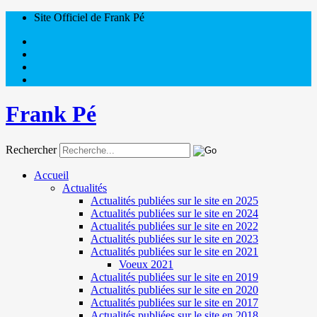
Site Officiel de Frank Pé
Frank Pé
Rechercher
Accueil
Actualités
Actualités publiées sur le site en 2025
Actualités publiées sur le site en 2024
Actualités publiées sur le site en 2022
Actualités publiées sur le site en 2023
Actualités publiées sur le site en 2021
Voeux 2021
Actualités publiées sur le site en 2019
Actualités publiées sur le site en 2020
Actualités publiées sur le site en 2017
Actualités publiées sur le site en 2018