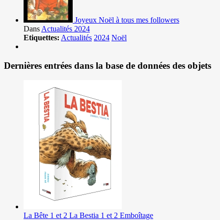
Joyeux Noël à tous mes followers
Dans
Actualités 2024
Etiquettes:
Actualités
2024
Noël
Dernières entrées dans la base de données des objets
La Bête 1 et 2 La Bestia 1 et 2 Emboîtage