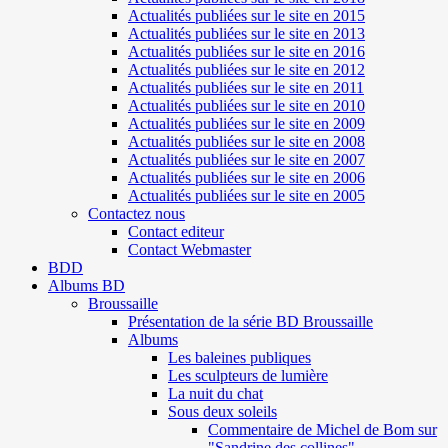
Actualités publiées sur le site en 2015
Actualités publiées sur le site en 2013
Actualités publiées sur le site en 2016
Actualités publiées sur le site en 2012
Actualités publiées sur le site en 2011
Actualités publiées sur le site en 2010
Actualités publiées sur le site en 2009
Actualités publiées sur le site en 2008
Actualités publiées sur le site en 2007
Actualités publiées sur le site en 2006
Actualités publiées sur le site en 2005
Contactez nous
Contact editeur
Contact Webmaster
BDD
Albums BD
Broussaille
Présentation de la série BD Broussaille
Albums
Les baleines publiques
Les sculpteurs de lumière
La nuit du chat
Sous deux soleils
Commentaire de Michel de Bom sur
"Sandrine des collines"