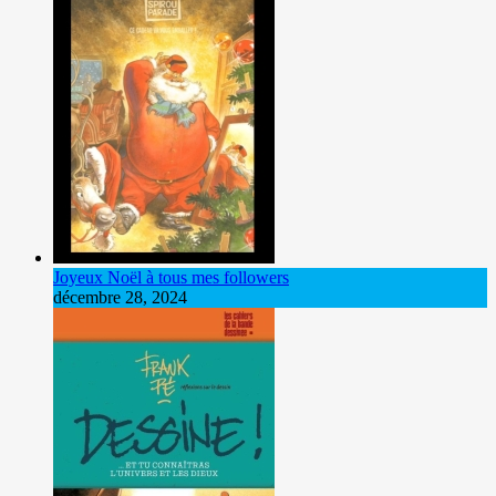
Joyeux Noël à tous mes followers
décembre 28, 2024