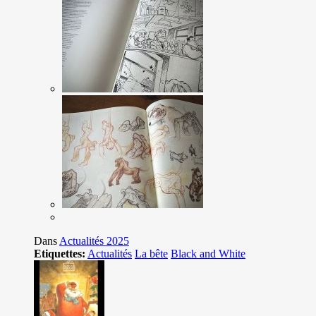
Dans
Actualités 2025
Etiquettes:
Actualités
La bête
Black and White