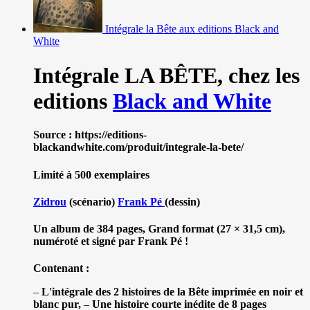
Intégrale la Bête aux editions Black and
White
Intégrale LA BÊTE,
chez les
editions
Black and White
Source : https://editions-
blackandwhite.com/produit/integrale-la-bete/
Limité à 500 exemplaires
Zidrou
(scénario)
Frank Pé
(dessin)
Un album de 384 pages, Grand format (27 × 31,5 cm),
numéroté et signé par Frank Pé !
Contenant :
–
L'intégrale des 2 histoires de la Bête imprimée en noir et
blanc pur,
–
Une histoire courte inédite de 8 pages