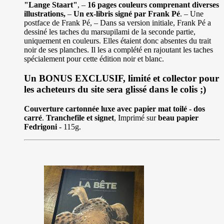
"Lange Staart"
, –
16 pages couleurs comprenant diverses
illustrations,
–
Un ex-libris signé par Frank Pé
. – Une
postface de Frank Pé, – Dans sa version initiale, Frank Pé a
dessiné les taches du marsupilami de la seconde partie,
uniquement en couleurs. Elles étaient donc absentes du trait
noir de ses planches. Il les a complété en rajoutant les taches
spécialement pour cette édition noir et blanc.
Un BONUS EXCLUSIF, limité et collector pour
les acheteurs du site sera glissé dans le colis ;)
Couverture cartonnée luxe avec papier mat toilé - dos
carré
.
Tranchefile et signet
, Imprimé sur
beau papier
Fedrigoni
- 115g.