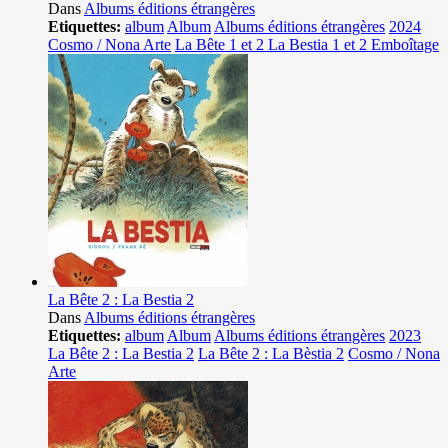
Dans
Albums éditions étrangères
Etiquettes:
album
Album
Albums éditions étrangères
2024
Cosmo / Nona Arte
La Bête 1 et 2 La Bestia 1 et 2 Emboîtage
La Bête 2 : La Bestia 2
Dans
Albums éditions étrangères
Etiquettes:
album
Album
Albums éditions étrangères
2023
La Bête 2 : La Bestia 2
La Bête 2 : La Bèstia 2
Cosmo / Nona
Arte