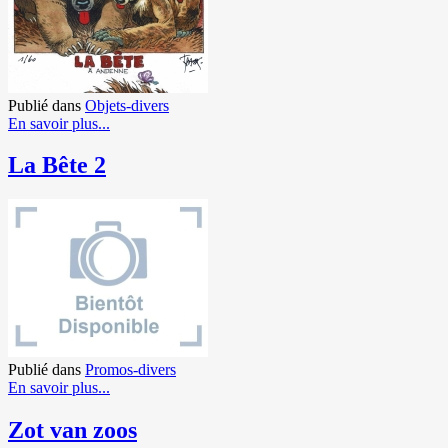
Publié dans
Objets-divers
En savoir plus...
La Bête 2
Publié dans
Promos-divers
En savoir plus...
Zot van zoos