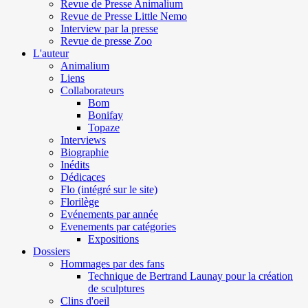
Revue de Presse Animalium
Revue de Presse Little Nemo
Interview par la presse
Revue de presse Zoo
L'auteur
Animalium
Liens
Collaborateurs
Bom
Bonifay
Topaze
Interviews
Biographie
Inédits
Dédicaces
Flo (intégré sur le site)
Florilège
Evénements par année
Evenements par catégories
Expositions
Dossiers
Hommages par des fans
Technique de Bertrand Launay pour la création
de sculptures
Clins d'oeil