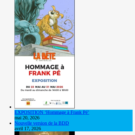
EXPOSITION ‘Hommage à Frank Pé’
mai 20, 2026
Nouvelle version de la BDD
avril 17, 2026