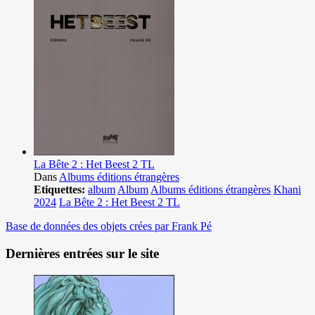
La Bête 2 : Het Beest 2 TL
Dans
Albums éditions étrangères
Etiquettes:
album
Album
Albums éditions étrangères
Khani
2024
La Bête 2 : Het Beest 2 TL
Base de données des objets crées par Frank Pé
Dernières entrées sur le site