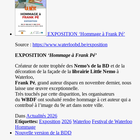
EXPOSITION ‘Hommage à Frank Pé’
Source :
https://www.waterloobd.be/exposition
EXPOSITION
‘Hommage à
Frank Pé
’
Créateur de notre trophée des
Nemo’s de la BD
et de la
décoration de la façade de la
librairie Little Nemo
à
Waterloo,
Frank Pé
, grand auteur disparu en novembre dernier, nous
laisse une œuvre exceptionnelle.
Très touchés par cette disparition, les organisateurs
du
WBDF
ont souhaité rendre hommage à cet auteur qui a
contribué à l’image du 9e art dans notre ville.
Dans
Actualités 2026
Etiquettes:
Exposition
2026
Waterloo
Festival de Waterloo
Hommage
Nouvelle version de la BDD