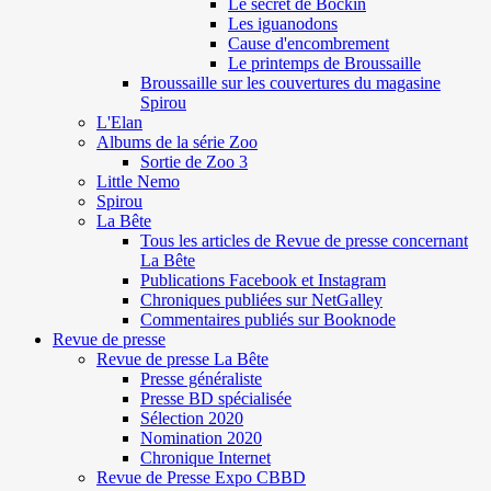
Le secret de Böckin
Les iguanodons
Cause d'encombrement
Le printemps de Broussaille
Broussaille sur les couvertures du magasine
Spirou
L'Elan
Albums de la série Zoo
Sortie de Zoo 3
Little Nemo
Spirou
La Bête
Tous les articles de Revue de presse concernant
La Bête
Publications Facebook et Instagram
Chroniques publiées sur NetGalley
Commentaires publiés sur Booknode
Revue de presse
Revue de presse La Bête
Presse généraliste
Presse BD spécialisée
Sélection 2020
Nomination 2020
Chronique Internet
Revue de Presse Expo CBBD