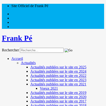
Site Officiel de Frank Pé
Frank Pé
Rechercher
Accueil
Actualités
Actualités publiées sur le site en 2025
Actualités publiées sur le site en 2024
Actualités publiées sur le site en 2022
Actualités publiées sur le site en 2023
Actualités publiées sur le site en 2021
Voeux 2021
Actualités publiées sur le site en 2019
Actualités publiées sur le site en 2020
Actualités publiées sur le site en 2017
Actualités publiées sur le site en 2018