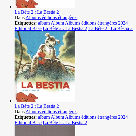
La Bête 2 : La Bèstia 2
Dans
Albums éditions étrangères
Etiquettes:
album
Album
Albums éditions étrangères
2024
Editorial Base
La Bête 2 : La Bestia 2
La Bête 2 : La Bèstia 2
La Bête 2 : La Bestia 2
Dans
Albums éditions étrangères
Etiquettes:
album
Album
Albums éditions étrangères
2024
Editorial Base
La Bête 2 : La Bestia 2