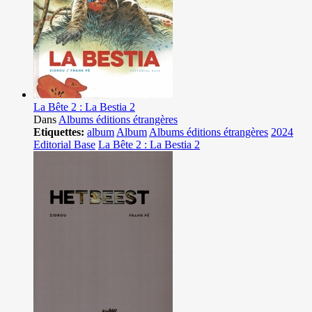
La Bête 2 : La Bestia 2
Dans
Albums éditions étrangères
Etiquettes:
album
Album
Albums éditions étrangères
2024
Editorial Base
La Bête 2 : La Bestia 2