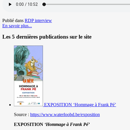
Publié dans
RDP interview
En savoir plus...
Les 5 dernières publications sur le site
EXPOSITION ‘Hommage à Frank Pé’
Source :
https://www.waterloobd.be/exposition
EXPOSITION
‘Hommage à
Frank Pé
’