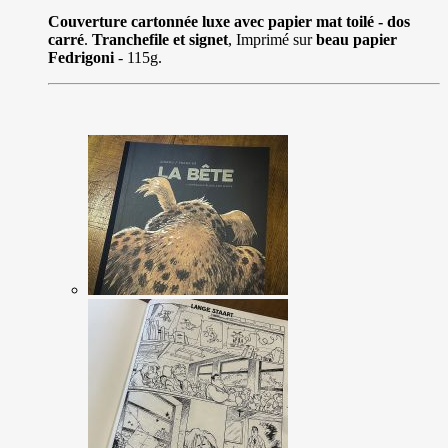
Couverture cartonnée luxe avec papier mat toilé - dos
carré
.
Tranchefile et signet
, Imprimé sur
beau papier
Fedrigoni
- 115g.