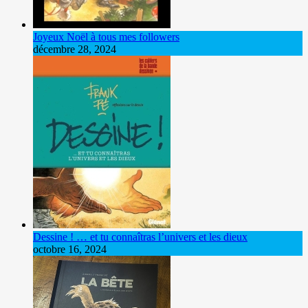
Joyeux Noël à tous mes followers
décembre 28, 2024
Dessine ! … et tu connaîtras l’univers et les dieux
octobre 16, 2024