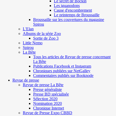
Le secret de Böckin
Les iguanodons
Cause d'encombrement
Le printemps de Broussaille
Broussaille sur les couvertures du magasine
Spirou
L'Elan
Albums de la série Zoo
Sortie de Zoo 3
Little Nemo
Spirou
La Bête
Tous les articles de Revue de presse concernant
La Bête
Publications Facebook et Instagram
Chroniques publiées sur NetGalley
Commentaires publiés sur Booknode
Revue de presse
Revue de presse La Bête
Presse généraliste
Presse BD spécialisée
Sélection 2020
Nomination 2020
Chronique Internet
Revue de Presse Expo CBBD