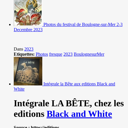
Photos du festival de Boulogne-sur-Mer 2-3
Decembre 2023
Dans
2023
Etiquettes:
Photos
fresque
2023
BoulognesurMer
Intégrale la Bête aux editions Black and
White
Intégrale LA BÊTE,
chez les
editions
Black and White
Source : https://editions-