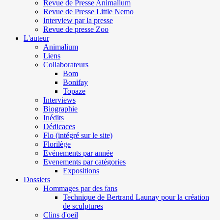
Revue de Presse Animalium
Revue de Presse Little Nemo
Interview par la presse
Revue de presse Zoo
L'auteur
Animalium
Liens
Collaborateurs
Bom
Bonifay
Topaze
Interviews
Biographie
Inédits
Dédicaces
Flo (intégré sur le site)
Florilège
Evénements par année
Evenements par catégories
Expositions
Dossiers
Hommages par des fans
Technique de Bertrand Launay pour la création
de sculptures
Clins d'oeil