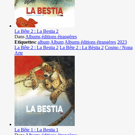
La Bête 2 : La Bestia 2
Dans
Albums éditions étrangères
Etiquettes:
album
Album
Albums éditions étrangères
2023
La Bête 2 : La Bestia 2
La Bête 2 : La Bèstia 2
Cosmo / Nona
Arte
La Bête 1 : La Bestia 1