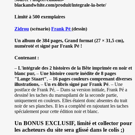
blackandwhite.com/produit/integrale-la-bete/
Limité à 500 exemplaires
Zidrou
(scénario)
Frank Pé
(dessin)
Un album de 384 pages, Grand format (27 × 31,5 cm),
numéroté et signé par Frank Pé !
Contenant :
–
L'intégrale des 2 histoires de la Bête imprimée en noir et
blanc pur,
–
Une histoire courte inédite de 8 pages
"Lange Staart"
, –
16 pages couleurs comprenant diverses
illustrations,
–
Un ex-libris signé par Frank Pé
. – Une
postface de Frank Pé, – Dans sa version initiale, Frank Pé a
dessiné les taches du marsupilami de la seconde partie,
uniquement en couleurs. Elles étaient donc absentes du trait
noir de ses planches. Il les a complété en rajoutant les taches
spécialement pour cette édition noir et blanc.
Un BONUS EXCLUSIF, limité et collector pour
les acheteurs du site sera glissé dans le colis ;)