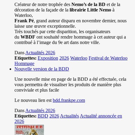
Créateur de notre trophée des
Nemo’s de la BD
et de la
décoration de la façade de la
librairie Little Nemo
à
Waterloo,
Frank Pé
, grand auteur disparu en novembre dernier, nous
laisse une œuvre exceptionnelle.
Très touchés par cette disparition, les organisateurs
du
WBDF
ont souhaité rendre hommage à cet auteur qui a
contribué à l’image du 9e art dans notre ville.
Dans
Actualités 2026
Etiquettes:
Exposition
2026
Waterloo
Festival de Waterloo
Hommage
Nouvelle version de la BDD
Une nouvelle mise en page de la BDD a été effectuée, cela
vous permettra de visualiser les produits de manière plus
conviviale et plus facile
Le nouveau lien est
bdd.frankpe.com
Dans
Actualités 2026
Etiquettes:
BDD
2026
Actualités
Actualité annoncée en
2026