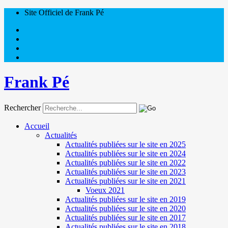
Site Officiel de Frank Pé
Frank Pé
Rechercher
Accueil
Actualités
Actualités publiées sur le site en 2025
Actualités publiées sur le site en 2024
Actualités publiées sur le site en 2022
Actualités publiées sur le site en 2023
Actualités publiées sur le site en 2021
Voeux 2021
Actualités publiées sur le site en 2019
Actualités publiées sur le site en 2020
Actualités publiées sur le site en 2017
Actualités publiées sur le site en 2018