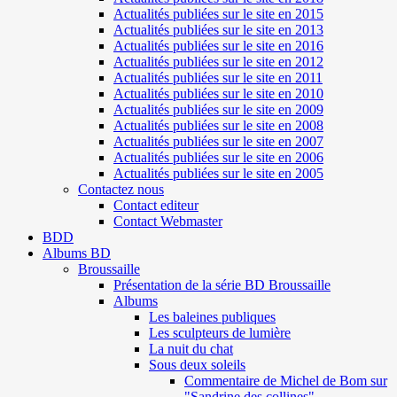
Actualités publiées sur le site en 2015
Actualités publiées sur le site en 2013
Actualités publiées sur le site en 2016
Actualités publiées sur le site en 2012
Actualités publiées sur le site en 2011
Actualités publiées sur le site en 2010
Actualités publiées sur le site en 2009
Actualités publiées sur le site en 2008
Actualités publiées sur le site en 2007
Actualités publiées sur le site en 2006
Actualités publiées sur le site en 2005
Contactez nous
Contact editeur
Contact Webmaster
BDD
Albums BD
Broussaille
Présentation de la série BD Broussaille
Albums
Les baleines publiques
Les sculpteurs de lumière
La nuit du chat
Sous deux soleils
Commentaire de Michel de Bom sur
"Sandrine des collines"