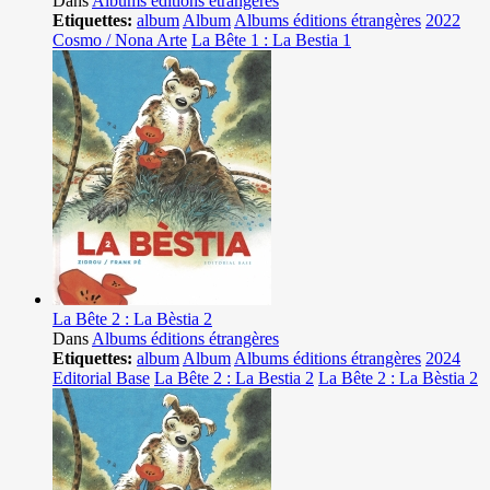
Dans
Albums éditions étrangères
Etiquettes:
album
Album
Albums éditions étrangères
2022
Cosmo / Nona Arte
La Bête 1 : La Bestia 1
La Bête 2 : La Bèstia 2
Dans
Albums éditions étrangères
Etiquettes:
album
Album
Albums éditions étrangères
2024
Editorial Base
La Bête 2 : La Bestia 2
La Bête 2 : La Bèstia 2