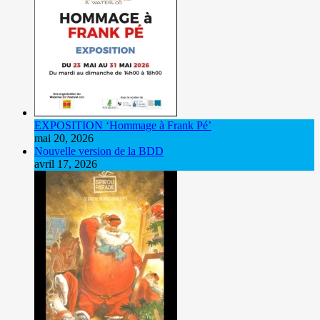
EXPOSITION ‘Hommage à Frank Pé’
mai 20, 2026
Nouvelle version de la BDD
avril 17, 2026