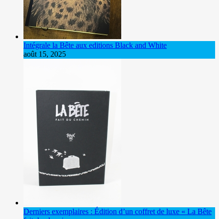
Intégrale la Bête aux editions Black and White
août 15, 2025
Derniers exemplaires : Édition d’un coffret de luxe « La Bête