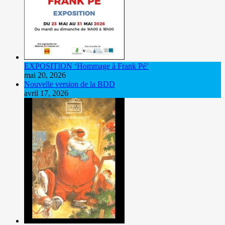
EXPOSITION ‘Hommage à Frank Pé’
mai 20, 2026
Nouvelle version de la BDD
avril 17, 2026