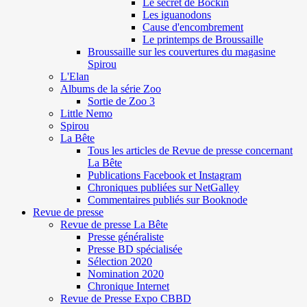
Le secret de Böckin
Les iguanodons
Cause d'encombrement
Le printemps de Broussaille
Broussaille sur les couvertures du magasine
Spirou
L'Elan
Albums de la série Zoo
Sortie de Zoo 3
Little Nemo
Spirou
La Bête
Tous les articles de Revue de presse concernant
La Bête
Publications Facebook et Instagram
Chroniques publiées sur NetGalley
Commentaires publiés sur Booknode
Revue de presse
Revue de presse La Bête
Presse généraliste
Presse BD spécialisée
Sélection 2020
Nomination 2020
Chronique Internet
Revue de Presse Expo CBBD