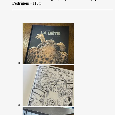
Fedrigoni
- 115g.