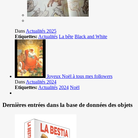
Dans
Actualités 2025
Etiquettes:
Actualités
La bête
Black and White
Joyeux Noël à tous mes followers
Dans
Actualités 2024
Etiquettes:
Actualités
2024
Noël
Dernières entrées dans la base de données des objets