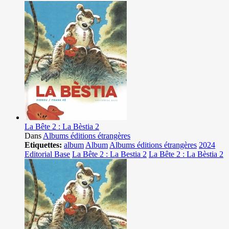
La Bête 2 : La Bèstia 2
Dans
Albums éditions étrangères
Etiquettes:
album
Album
Albums éditions étrangères
2024
Editorial Base
La Bête 2 : La Bestia 2
La Bête 2 : La Bèstia 2