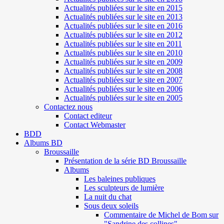
Actualités publiées sur le site en 2015
Actualités publiées sur le site en 2013
Actualités publiées sur le site en 2016
Actualités publiées sur le site en 2012
Actualités publiées sur le site en 2011
Actualités publiées sur le site en 2010
Actualités publiées sur le site en 2009
Actualités publiées sur le site en 2008
Actualités publiées sur le site en 2007
Actualités publiées sur le site en 2006
Actualités publiées sur le site en 2005
Contactez nous
Contact editeur
Contact Webmaster
BDD
Albums BD
Broussaille
Présentation de la série BD Broussaille
Albums
Les baleines publiques
Les sculpteurs de lumière
La nuit du chat
Sous deux soleils
Commentaire de Michel de Bom sur
"Sandrine des collines"