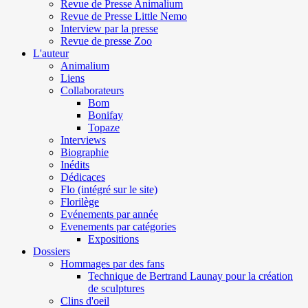
Revue de Presse Animalium
Revue de Presse Little Nemo
Interview par la presse
Revue de presse Zoo
L'auteur
Animalium
Liens
Collaborateurs
Bom
Bonifay
Topaze
Interviews
Biographie
Inédits
Dédicaces
Flo (intégré sur le site)
Florilège
Evénements par année
Evenements par catégories
Expositions
Dossiers
Hommages par des fans
Technique de Bertrand Launay pour la création
de sculptures
Clins d'oeil