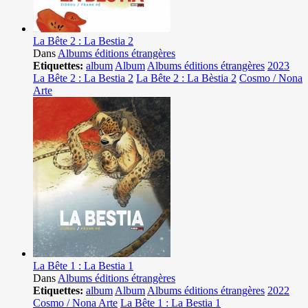
La Bête 2 : La Bestia 2
Dans
Albums éditions étrangères
Etiquettes:
album
Album
Albums éditions étrangères
2023
La Bête 2 : La Bestia 2
La Bête 2 : La Bèstia 2
Cosmo / Nona
Arte
La Bête 1 : La Bestia 1
Dans
Albums éditions étrangères
Etiquettes:
album
Album
Albums éditions étrangères
2022
Cosmo / Nona Arte
La Bête 1 : La Bestia 1