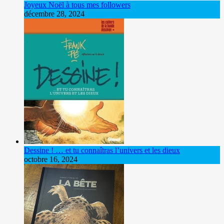
Joyeux Noël à tous mes followers
décembre 28, 2024
Dessine ! … et tu connaîtras l’univers et les dieux
octobre 16, 2024