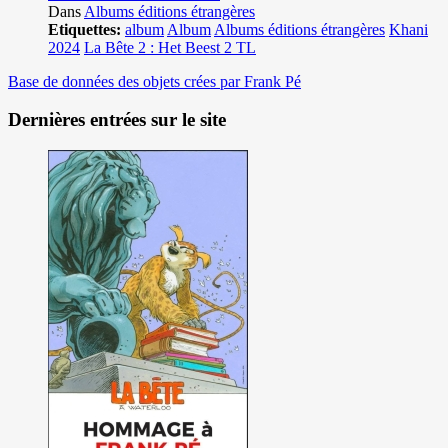
Dans
Albums éditions étrangères
Etiquettes:
album
Album
Albums éditions étrangères
Khani
2024
La Bête 2 : Het Beest 2 TL
Base de données des objets crées par Frank Pé
Dernières entrées sur le site