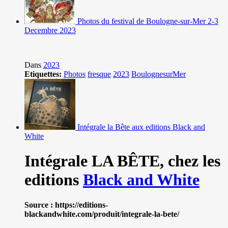
Photos du festival de Boulogne-sur-Mer 2-3
Decembre 2023
Dans
2023
Etiquettes:
Photos
fresque
2023
BoulognesurMer
Intégrale la Bête aux editions Black and
White
Intégrale LA BÊTE,
chez les
editions
Black and White
Source : https://editions-
blackandwhite.com/produit/integrale-la-bete/