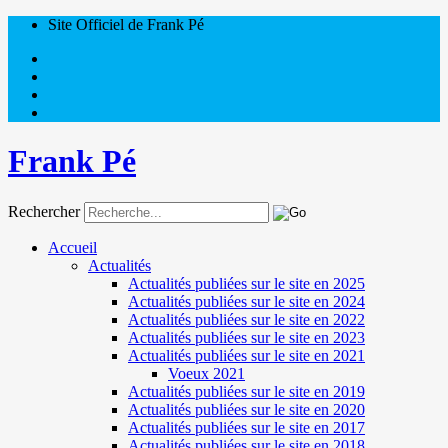
Site Officiel de Frank Pé
Frank Pé
Rechercher
Accueil
Actualités
Actualités publiées sur le site en 2025
Actualités publiées sur le site en 2024
Actualités publiées sur le site en 2022
Actualités publiées sur le site en 2023
Actualités publiées sur le site en 2021
Voeux 2021
Actualités publiées sur le site en 2019
Actualités publiées sur le site en 2020
Actualités publiées sur le site en 2017
Actualités publiées sur le site en 2018