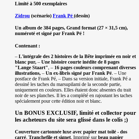
Limité à 500 exemplaires
Zidrou
(scénario)
Frank Pé
(dessin)
Un album de 384 pages, Grand format (27 × 31,5 cm),
numéroté et signé par Frank Pé !
Contenant :
–
L'intégrale des 2 histoires de la Bête imprimée en noir et
blanc pur,
–
Une histoire courte inédite de 8 pages
"Lange Staart"
, –
16 pages couleurs comprenant diverses
illustrations,
–
Un ex-libris signé par Frank Pé
. – Une
postface de Frank Pé, – Dans sa version initiale, Frank Pé a
dessiné les taches du marsupilami de la seconde partie,
uniquement en couleurs. Elles étaient donc absentes du trait
noir de ses planches. Il les a complété en rajoutant les taches
spécialement pour cette édition noir et blanc.
Un BONUS EXCLUSIF, limité et collector pour
les acheteurs du site sera glissé dans le colis ;)
Couverture cartonnée luxe avec papier mat toilé - dos
carré
.
Tranchefile et signet
, Imprimé sur
beau papier