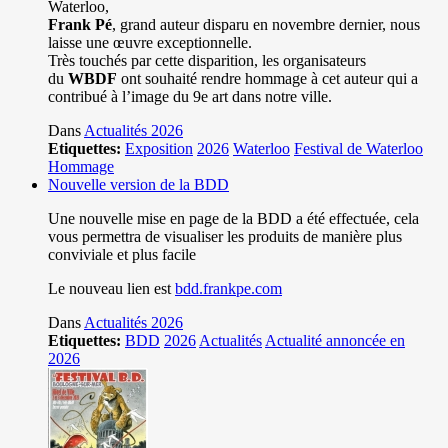
Waterloo,
Frank Pé
, grand auteur disparu en novembre dernier, nous
laisse une œuvre exceptionnelle.
Très touchés par cette disparition, les organisateurs
du
WBDF
ont souhaité rendre hommage à cet auteur qui a
contribué à l’image du 9e art dans notre ville.
Dans
Actualités 2026
Etiquettes:
Exposition
2026
Waterloo
Festival de Waterloo
Hommage
Nouvelle version de la BDD
Une nouvelle mise en page de la BDD a été effectuée, cela
vous permettra de visualiser les produits de manière plus
conviviale et plus facile
Le nouveau lien est
bdd.frankpe.com
Dans
Actualités 2026
Etiquettes:
BDD
2026
Actualités
Actualité annoncée en
2026