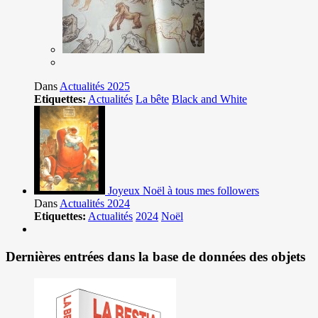
Dans
Actualités 2025
Etiquettes:
Actualités
La bête
Black and White
Joyeux Noël à tous mes followers
Dans
Actualités 2024
Etiquettes:
Actualités
2024
Noël
Dernières entrées dans la base de données des objets