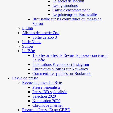
Le secret de Böckin
Les iguanodons
Cause d'encombrement
Le printemps de Broussaille
Broussaille sur les couvertures du magasine
Spirou
L'Elan
Albums de la série Zoo
Sortie de Zoo 3
Little Nemo
Spirou
La Bête
Tous les articles de Revue de presse concernant
La Bête
Publications Facebook et Instagram
Chroniques publiées sur NetGalley
Commentaires publiés sur Booknode
Revue de presse
Revue de presse La Bête
Presse généraliste
Presse BD spécialisée
Sélection 2020
Nomination 2020
Chronique Internet
Revue de Presse Expo CBBD