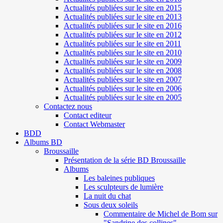
Actualités publiées sur le site en 2015
Actualités publiées sur le site en 2013
Actualités publiées sur le site en 2016
Actualités publiées sur le site en 2012
Actualités publiées sur le site en 2011
Actualités publiées sur le site en 2010
Actualités publiées sur le site en 2009
Actualités publiées sur le site en 2008
Actualités publiées sur le site en 2007
Actualités publiées sur le site en 2006
Actualités publiées sur le site en 2005
Contactez nous
Contact editeur
Contact Webmaster
BDD
Albums BD
Broussaille
Présentation de la série BD Broussaille
Albums
Les baleines publiques
Les sculpteurs de lumière
La nuit du chat
Sous deux soleils
Commentaire de Michel de Bom sur
"Sandrine des collines"