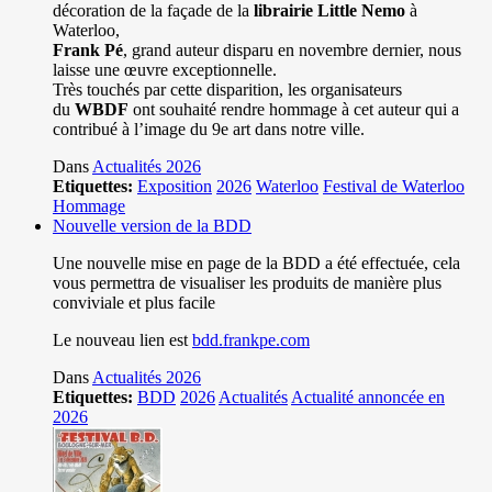
décoration de la façade de la
librairie Little Nemo
à
Waterloo,
Frank Pé
, grand auteur disparu en novembre dernier, nous
laisse une œuvre exceptionnelle.
Très touchés par cette disparition, les organisateurs
du
WBDF
ont souhaité rendre hommage à cet auteur qui a
contribué à l’image du 9e art dans notre ville.
Dans
Actualités 2026
Etiquettes:
Exposition
2026
Waterloo
Festival de Waterloo
Hommage
Nouvelle version de la BDD
Une nouvelle mise en page de la BDD a été effectuée, cela
vous permettra de visualiser les produits de manière plus
conviviale et plus facile
Le nouveau lien est
bdd.frankpe.com
Dans
Actualités 2026
Etiquettes:
BDD
2026
Actualités
Actualité annoncée en
2026