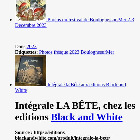
Photos du festival de Boulogne-sur-Mer 2-3
Decembre 2023
Dans
2023
Etiquettes:
Photos
fresque
2023
BoulognesurMer
Intégrale la Bête aux editions Black and
White
Intégrale LA BÊTE,
chez les
editions
Black and White
Source : https://editions-
blackandwhite.com/produit/integrale-la-bete/