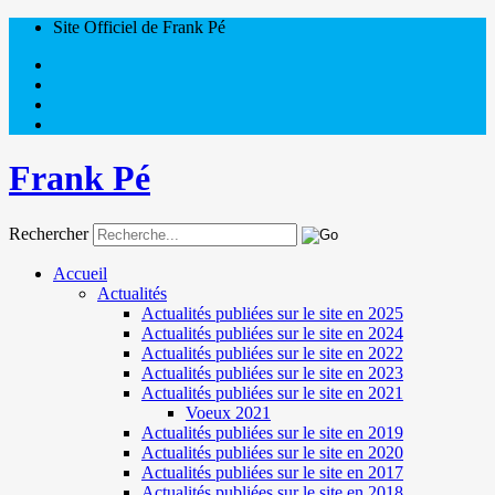
Site Officiel de Frank Pé
Frank Pé
Rechercher
Accueil
Actualités
Actualités publiées sur le site en 2025
Actualités publiées sur le site en 2024
Actualités publiées sur le site en 2022
Actualités publiées sur le site en 2023
Actualités publiées sur le site en 2021
Voeux 2021
Actualités publiées sur le site en 2019
Actualités publiées sur le site en 2020
Actualités publiées sur le site en 2017
Actualités publiées sur le site en 2018