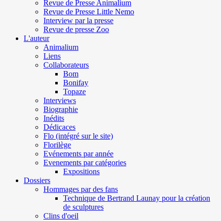
Revue de Presse Animalium
Revue de Presse Little Nemo
Interview par la presse
Revue de presse Zoo
L'auteur
Animalium
Liens
Collaborateurs
Bom
Bonifay
Topaze
Interviews
Biographie
Inédits
Dédicaces
Flo (intégré sur le site)
Florilège
Evénements par année
Evenements par catégories
Expositions
Dossiers
Hommages par des fans
Technique de Bertrand Launay pour la création
de sculptures
Clins d'oeil