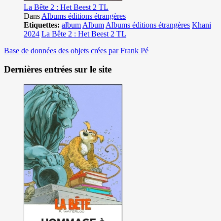
La Bête 2 : Het Beest 2 TL
Dans
Albums éditions étrangères
Etiquettes:
album
Album
Albums éditions étrangères
Khani
2024
La Bête 2 : Het Beest 2 TL
Base de données des objets crées par Frank Pé
Dernières entrées sur le site