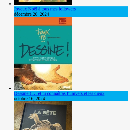
Joyeux Noël à tous mes followers
décembre 28, 2024
Dessine ! … et tu connaîtras l’univers et les dieux
octobre 16, 2024