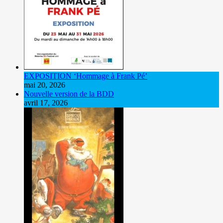
EXPOSITION ‘Hommage à Frank Pé’
mai 20, 2026
Nouvelle version de la BDD
avril 17, 2026