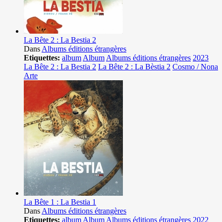
La Bête 2 : La Bestia 2
Dans
Albums éditions étrangères
Etiquettes:
album
Album
Albums éditions étrangères
2023
La Bête 2 : La Bestia 2
La Bête 2 : La Bèstia 2
Cosmo / Nona
Arte
La Bête 1 : La Bestia 1
Dans
Albums éditions étrangères
Etiquettes:
album
Album
Albums éditions étrangères
2022