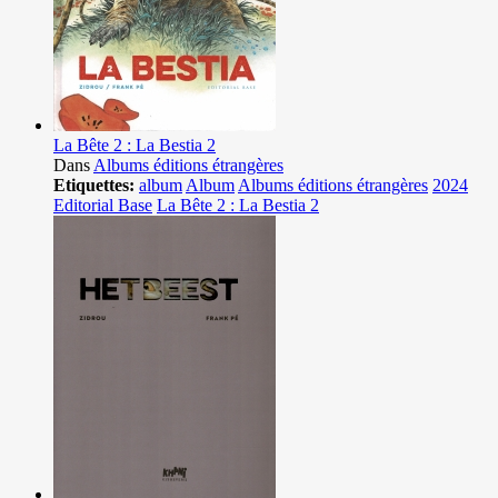
La Bête 2 : La Bestia 2
Dans
Albums éditions étrangères
Etiquettes:
album
Album
Albums éditions étrangères
2024
Editorial Base
La Bête 2 : La Bestia 2