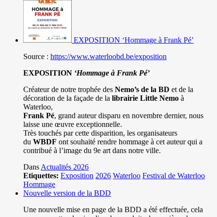
EXPOSITION ‘Hommage à Frank Pé’
Source :
https://www.waterloobd.be/exposition
EXPOSITION
‘Hommage à
Frank Pé
’
Créateur de notre trophée des
Nemo’s de la BD
et de la
décoration de la façade de la
librairie Little Nemo
à
Waterloo,
Frank Pé
, grand auteur disparu en novembre dernier, nous
laisse une œuvre exceptionnelle.
Très touchés par cette disparition, les organisateurs
du
WBDF
ont souhaité rendre hommage à cet auteur qui a
contribué à l’image du 9e art dans notre ville.
Dans
Actualités 2026
Etiquettes:
Exposition
2026
Waterloo
Festival de Waterloo
Hommage
Nouvelle version de la BDD
Une nouvelle mise en page de la BDD a été effectuée, cela