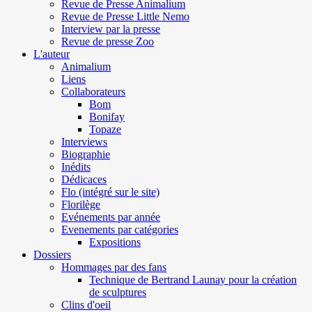
Revue de Presse Animalium
Revue de Presse Little Nemo
Interview par la presse
Revue de presse Zoo
L'auteur
Animalium
Liens
Collaborateurs
Bom
Bonifay
Topaze
Interviews
Biographie
Inédits
Dédicaces
Flo (intégré sur le site)
Florilège
Evénements par année
Evenements par catégories
Expositions
Dossiers
Hommages par des fans
Technique de Bertrand Launay pour la création
de sculptures
Clins d'oeil