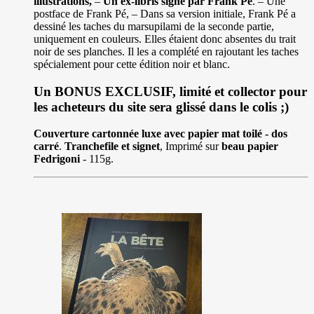
illustrations,
–
Un ex-libris signé par Frank Pé
. – Une
postface de Frank Pé, – Dans sa version initiale, Frank Pé a
dessiné les taches du marsupilami de la seconde partie,
uniquement en couleurs. Elles étaient donc absentes du trait
noir de ses planches. Il les a complété en rajoutant les taches
spécialement pour cette édition noir et blanc.
Un BONUS EXCLUSIF, limité et collector pour
les acheteurs du site sera glissé dans le colis ;)
Couverture cartonnée luxe avec papier mat toilé - dos
carré
.
Tranchefile et signet
, Imprimé sur
beau papier
Fedrigoni
- 115g.