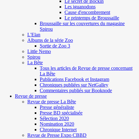
Le secret de Böckin
Les iguanodons
Cause d'encombrement
Le printemps de Broussaille
Broussaille sur les couvertures du magasine
Spirou
L'Elan
Albums de la série Zoo
Sortie de Zoo 3
Little Nemo
Spirou
La Bête
Tous les articles de Revue de presse concernant
La Bête
Publications Facebook et Instagram
Chroniques publiées sur NetGalley
Commentaires publiés sur Booknode
Revue de presse
Revue de presse La Bête
Presse généraliste
Presse BD spécialisée
Sélection 2020
Nomination 2020
Chronique Internet
Revue de Presse Expo CBBD