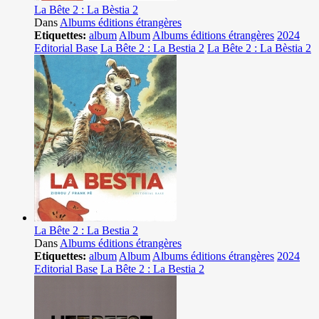
La Bête 2 : La Bèstia 2
Dans
Albums éditions étrangères
Etiquettes:
album
Album
Albums éditions étrangères
2024
Editorial Base
La Bête 2 : La Bestia 2
La Bête 2 : La Bèstia 2
La Bête 2 : La Bestia 2
Dans
Albums éditions étrangères
Etiquettes:
album
Album
Albums éditions étrangères
2024
Editorial Base
La Bête 2 : La Bestia 2