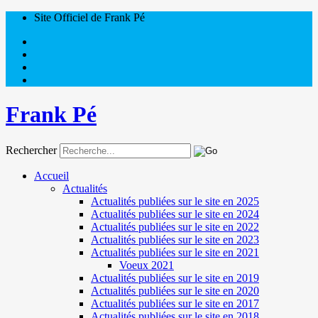
Site Officiel de Frank Pé
Frank Pé
Rechercher
Accueil
Actualités
Actualités publiées sur le site en 2025
Actualités publiées sur le site en 2024
Actualités publiées sur le site en 2022
Actualités publiées sur le site en 2023
Actualités publiées sur le site en 2021
Voeux 2021
Actualités publiées sur le site en 2019
Actualités publiées sur le site en 2020
Actualités publiées sur le site en 2017
Actualités publiées sur le site en 2018