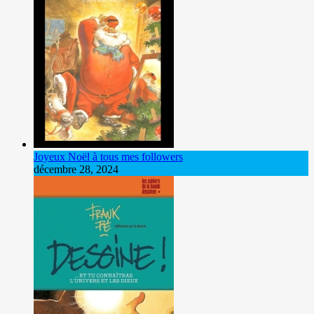
Joyeux Noël à tous mes followers
décembre 28, 2024