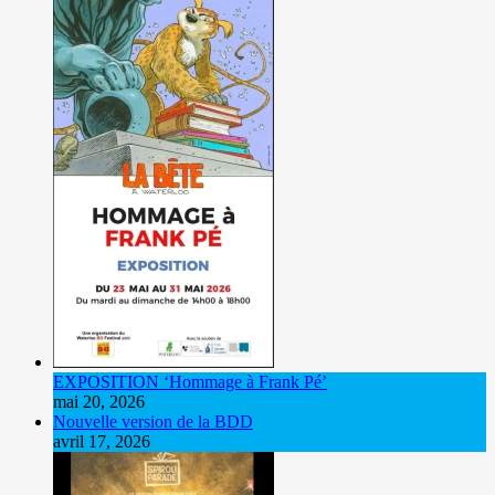
EXPOSITION ‘Hommage à Frank Pé’
mai 20, 2026
Nouvelle version de la BDD
avril 17, 2026