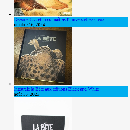
Dessine ! … et tu connaîtras l’univers et les dieux
octobre 16, 2024
Intégrale la Bête aux editions Black and White
août 15, 2025