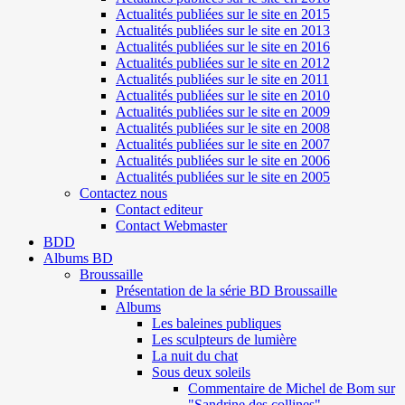
Actualités publiées sur le site en 2015
Actualités publiées sur le site en 2013
Actualités publiées sur le site en 2016
Actualités publiées sur le site en 2012
Actualités publiées sur le site en 2011
Actualités publiées sur le site en 2010
Actualités publiées sur le site en 2009
Actualités publiées sur le site en 2008
Actualités publiées sur le site en 2007
Actualités publiées sur le site en 2006
Actualités publiées sur le site en 2005
Contactez nous
Contact editeur
Contact Webmaster
BDD
Albums BD
Broussaille
Présentation de la série BD Broussaille
Albums
Les baleines publiques
Les sculpteurs de lumière
La nuit du chat
Sous deux soleils
Commentaire de Michel de Bom sur
"Sandrine des collines"