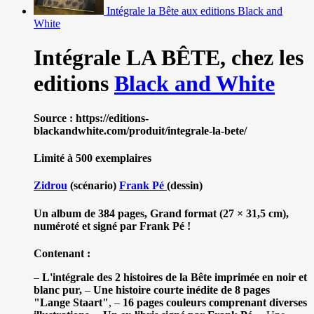
Intégrale la Bête aux editions Black and
White
Intégrale LA BÊTE,
chez les
editions
Black and White
Source : https://editions-
blackandwhite.com/produit/integrale-la-bete/
Limité à 500 exemplaires
Zidrou
(scénario)
Frank Pé
(dessin)
Un album de 384 pages, Grand format (27 × 31,5 cm),
numéroté et signé par Frank Pé !
Contenant :
–
L'intégrale des 2 histoires de la Bête imprimée en noir et
blanc pur,
–
Une histoire courte inédite de 8 pages
"Lange Staart"
, –
16 pages couleurs comprenant diverses