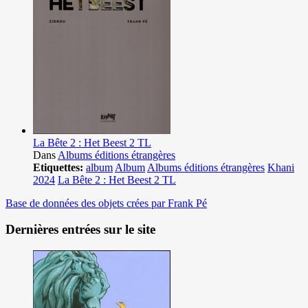
La Bête 2 : Het Beest 2 TL
Dans
Albums éditions étrangères
Etiquettes:
album
Album
Albums éditions étrangères
Khani
2024
La Bête 2 : Het Beest 2 TL
Base de données des objets crées par Frank Pé
Dernières entrées sur le site