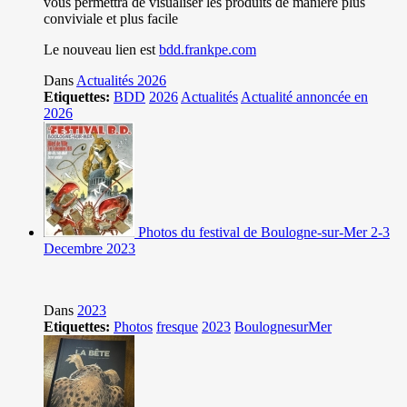
vous permettra de visualiser les produits de manière plus
conviviale et plus facile
Le nouveau lien est
bdd.frankpe.com
Dans
Actualités 2026
Etiquettes:
BDD
2026
Actualités
Actualité annoncée en
2026
Photos du festival de Boulogne-sur-Mer 2-3
Decembre 2023
Dans
2023
Etiquettes:
Photos
fresque
2023
BoulognesurMer