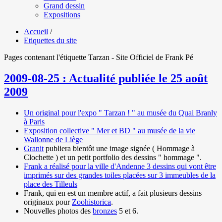
Grand dessin
Expositions
Accueil
/
Etiquettes du site
Pages contenant l'étiquette Tarzan - Site Officiel de Frank Pé
2009-08-25 : Actualité publiée le 25 août
2009
Un original pour l'expo " Tarzan ! " au musée du Quai Branly
à Paris
Exposition collective " Mer et BD " au musée de la vie
Wallonne de Liège
Granit
publiera bientôt une image signée ( Hommage à
Clochette ) et un petit portfolio des dessins " hommage ".
Frank a réalisé pour la ville d'Andenne 3 dessins qui vont être
imprimés sur des grandes toiles placées sur 3 immeubles de la
place des Tilleuls
Frank, qui en est un membre actif, a fait plusieurs dessins
originaux pour
Zoohistorica
.
Nouvelles photos des
bronzes
5 et 6.