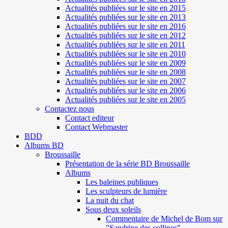
Actualités publiées sur le site en 2015
Actualités publiées sur le site en 2013
Actualités publiées sur le site en 2016
Actualités publiées sur le site en 2012
Actualités publiées sur le site en 2011
Actualités publiées sur le site en 2010
Actualités publiées sur le site en 2009
Actualités publiées sur le site en 2008
Actualités publiées sur le site en 2007
Actualités publiées sur le site en 2006
Actualités publiées sur le site en 2005
Contactez nous
Contact editeur
Contact Webmaster
BDD
Albums BD
Broussaille
Présentation de la série BD Broussaille
Albums
Les baleines publiques
Les sculpteurs de lumière
La nuit du chat
Sous deux soleils
Commentaire de Michel de Bom sur
"Sandrine des collines"