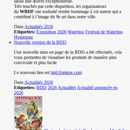
laisse une œuvre exceptionnelle.
Très touchés par cette disparition, les organisateurs
du
WBDF
ont souhaité rendre hommage à cet auteur qui a
contribué à l’image du 9e art dans notre ville.
Dans
Actualités 2026
Etiquettes:
Exposition
2026
Waterloo
Festival de Waterloo
Hommage
Nouvelle version de la BDD
Une nouvelle mise en page de la BDD a été effectuée, cela
vous permettra de visualiser les produits de manière plus
conviviale et plus facile
Le nouveau lien est
bdd.frankpe.com
Dans
Actualités 2026
Etiquettes:
BDD
2026
Actualités
Actualité annoncée en
2026