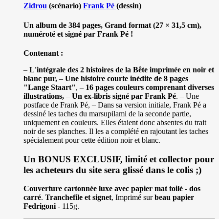
Zidrou
(scénario)
Frank Pé
(dessin)
Un album de 384 pages, Grand format (27 × 31,5 cm),
numéroté et signé par Frank Pé !
Contenant :
–
L'intégrale des 2 histoires de la Bête imprimée en noir et
blanc pur,
–
Une histoire courte inédite de 8 pages
"Lange Staart"
, –
16 pages couleurs comprenant diverses
illustrations,
–
Un ex-libris signé par Frank Pé
. – Une
postface de Frank Pé, – Dans sa version initiale, Frank Pé a
dessiné les taches du marsupilami de la seconde partie,
uniquement en couleurs. Elles étaient donc absentes du trait
noir de ses planches. Il les a complété en rajoutant les taches
spécialement pour cette édition noir et blanc.
Un BONUS EXCLUSIF, limité et collector pour
les acheteurs du site sera glissé dans le colis ;)
Couverture cartonnée luxe avec papier mat toilé - dos
carré
.
Tranchefile et signet
, Imprimé sur
beau papier
Fedrigoni
- 115g.