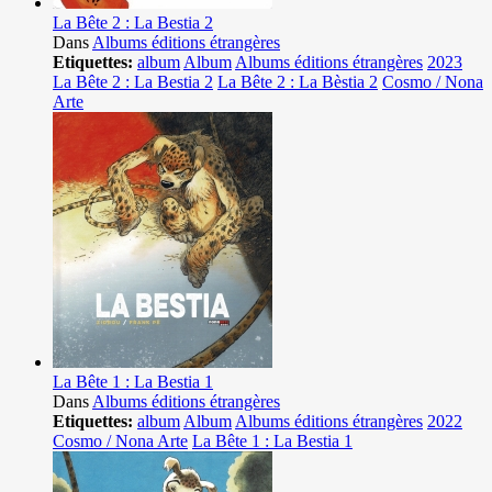
La Bête 2 : La Bestia 2
Dans
Albums éditions étrangères
Etiquettes:
album
Album
Albums éditions étrangères
2023
La Bête 2 : La Bestia 2
La Bête 2 : La Bèstia 2
Cosmo / Nona
Arte
La Bête 1 : La Bestia 1
Dans
Albums éditions étrangères
Etiquettes:
album
Album
Albums éditions étrangères
2022
Cosmo / Nona Arte
La Bête 1 : La Bestia 1