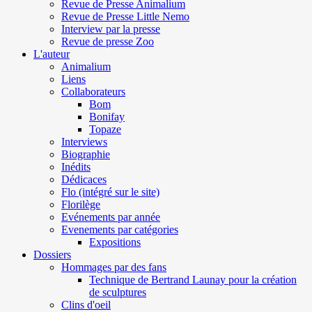
Revue de Presse Animalium
Revue de Presse Little Nemo
Interview par la presse
Revue de presse Zoo
L'auteur
Animalium
Liens
Collaborateurs
Bom
Bonifay
Topaze
Interviews
Biographie
Inédits
Dédicaces
Flo (intégré sur le site)
Florilège
Evénements par année
Evenements par catégories
Expositions
Dossiers
Hommages par des fans
Technique de Bertrand Launay pour la création
de sculptures
Clins d'oeil