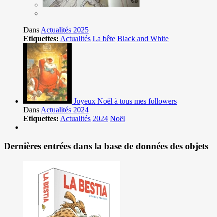
Dans
Actualités 2025
Etiquettes:
Actualités
La bête
Black and White
Joyeux Noël à tous mes followers
Dans
Actualités 2024
Etiquettes:
Actualités
2024
Noël
Dernières entrées dans la base de données des objets