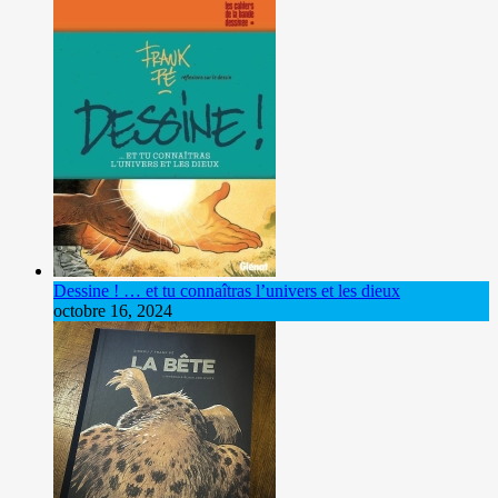
Dessine ! … et tu connaîtras l’univers et les dieux
octobre 16, 2024