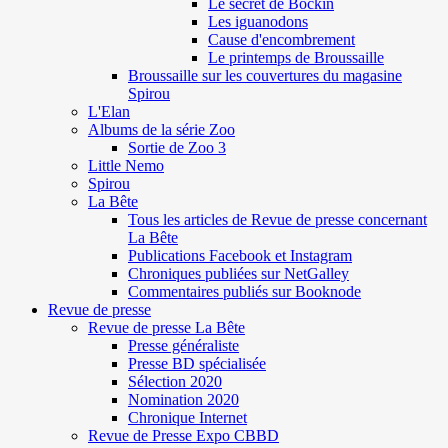
Le secret de Böckin
Les iguanodons
Cause d'encombrement
Le printemps de Broussaille
Broussaille sur les couvertures du magasine
Spirou
L'Elan
Albums de la série Zoo
Sortie de Zoo 3
Little Nemo
Spirou
La Bête
Tous les articles de Revue de presse concernant
La Bête
Publications Facebook et Instagram
Chroniques publiées sur NetGalley
Commentaires publiés sur Booknode
Revue de presse
Revue de presse La Bête
Presse généraliste
Presse BD spécialisée
Sélection 2020
Nomination 2020
Chronique Internet
Revue de Presse Expo CBBD