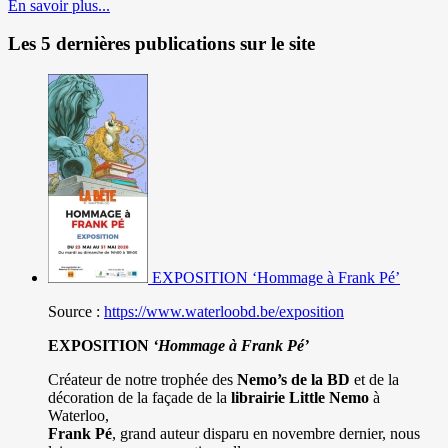
En savoir plus...
Les 5 dernières publications sur le site
EXPOSITION ‘Hommage à Frank Pé’
Source :
https://www.waterloobd.be/exposition
EXPOSITION
‘Hommage à
Frank Pé
’
Créateur de notre trophée des
Nemo’s de la BD
et de la
décoration de la façade de la
librairie Little Nemo
à
Waterloo,
Frank Pé
, grand auteur disparu en novembre dernier, nous