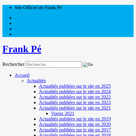
Site Officiel de Frank Pé
Frank Pé
Rechercher
Accueil
Actualités
Actualités publiées sur le site en 2025
Actualités publiées sur le site en 2024
Actualités publiées sur le site en 2022
Actualités publiées sur le site en 2023
Actualités publiées sur le site en 2021
Voeux 2021
Actualités publiées sur le site en 2019
Actualités publiées sur le site en 2020
Actualités publiées sur le site en 2017
Actualités publiées sur le site en 2018