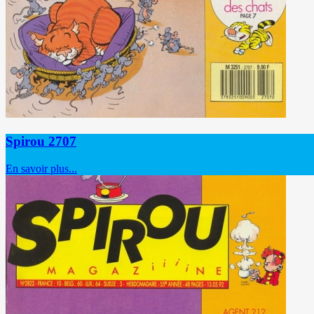
Spirou 2707
En savoir plus...