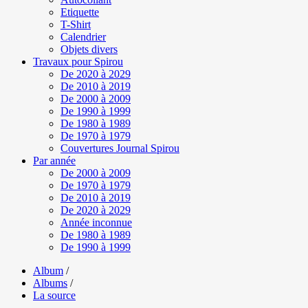
Etiquette
T-Shirt
Calendrier
Objets divers
Travaux pour Spirou
De 2020 à 2029
De 2010 à 2019
De 2000 à 2009
De 1990 à 1999
De 1980 à 1989
De 1970 à 1979
Couvertures Journal Spirou
Par année
De 2000 à 2009
De 1970 à 1979
De 2010 à 2019
De 2020 à 2029
Année inconnue
De 1980 à 1989
De 1990 à 1999
Album
/
Albums
/
La source