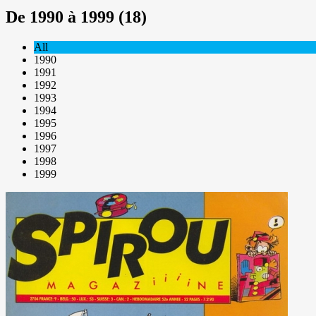
De 1990 à 1999 (18)
All
1990
1991
1992
1993
1994
1995
1996
1997
1998
1999