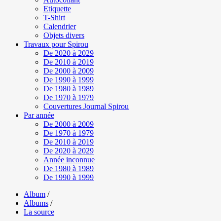
Etiquette
T-Shirt
Calendrier
Objets divers
Travaux pour Spirou
De 2020 à 2029
De 2010 à 2019
De 2000 à 2009
De 1990 à 1999
De 1980 à 1989
De 1970 à 1979
Couvertures Journal Spirou
Par année
De 2000 à 2009
De 1970 à 1979
De 2010 à 2019
De 2020 à 2029
Année inconnue
De 1980 à 1989
De 1990 à 1999
Album
/
Albums
/
La source