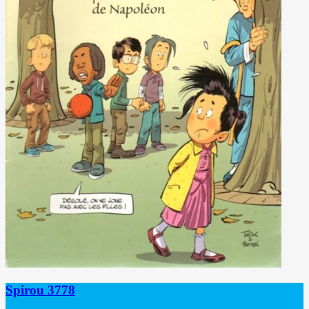
Spirou 3778