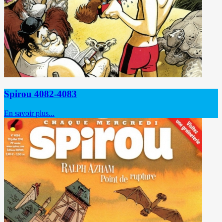
Spirou 4082-4083
En savoir plus...