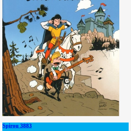
Spirou 3883