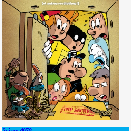
Spirou 4078