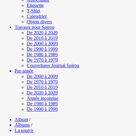
Etiquette
T-Shirt
Calendrier
Objets divers
Travaux pour Spirou
De 2020 à 2029
De 2010 à 2019
De 2000 à 2009
De 1990 à 1999
De 1980 à 1989
De 1970 à 1979
Couvertures Journal Spirou
Par année
De 2000 à 2009
De 1970 à 1979
De 2010 à 2019
De 2020 à 2029
Année inconnue
De 1980 à 1989
De 1990 à 1999
Album
/
Albums
/
La source