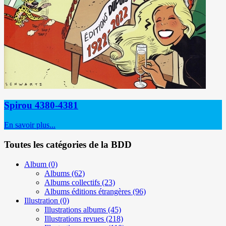
Spirou 4380-4381
En savoir plus...
Toutes les catégories de la BDD
Album
(0)
Albums
(62)
Albums collectifs
(23)
Albums éditions étrangères
(96)
Illustration
(0)
Illustrations albums
(45)
Illustrations revues
(218)