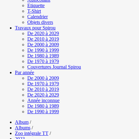
Etiquette
T-Shirt
Calendrier
Objets divers
Travaux pour Spirou
De 2020 à 2029
De 2010 à 2019
De 2000 à 2009
De 1990 à 1999
De 1980 à 1989
De 1970 à 1979
Couvertures Journal Spirou
Par année
De 2000 à 2009
De 1970 à 1979
De 2010 à 2019
De 2020 à 2029
Année inconnue
De 1980 à 1989
De 1990 à 1999
Album
/
Albums
/
Zoo intégrale TT
/
2023