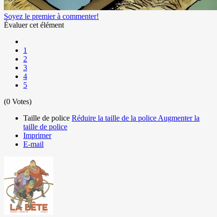
Soyez le premier à commenter!
Évaluer cet élément
1
2
3
4
5
(0 Votes)
Taille de police
Réduire la taille de la police
Augmenter la
taille de police
Imprimer
E-mail