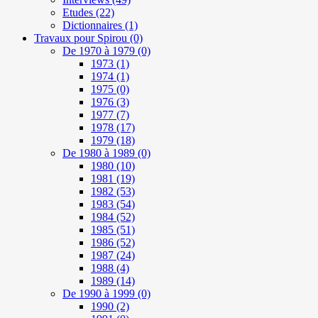
Etudes
(22)
Dictionnaires
(1)
Travaux pour Spirou
(0)
De 1970 à 1979
(0)
1973
(1)
1974
(1)
1975
(0)
1976
(3)
1977
(7)
1978
(17)
1979
(18)
De 1980 à 1989
(0)
1980
(10)
1981
(19)
1982
(53)
1983
(54)
1984
(52)
1985
(51)
1986
(52)
1987
(24)
1988
(4)
1989
(14)
De 1990 à 1999
(0)
1990
(2)