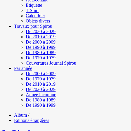
Etiquette
T-Shirt
Calendrier
Objets divers
Travaux pour Spirou
De 2020 à 2029
De 2010 à 2019
De 2000 à 2009
De 1990 à 1999
De 1980 à 1989
De 1970 à 1979
Couvertures Journal Spirou
Par année
De 2000 à 2009
De 1970 à 1979
De 2010 à 2019
De 2020 à 2029
Année inconnue
De 1980 à 1989
De 1990 à 1999
Album
/
Editions étrangères