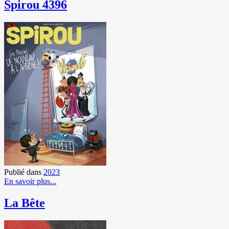
Spirou 4396
Publié dans
2023
En savoir plus...
La Bête