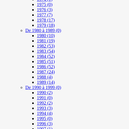
1975
(0)
1976
(3)
1977
(7)
1978
(17)
1979
(18)
De 1980 à 1989
(0)
1980
(10)
1981
(19)
1982
(53)
1983
(54)
1984
(52)
1985
(51)
1986
(52)
1987
(24)
1988
(4)
1989
(14)
De 1990 à 1999
(0)
1990
(2)
1991
(0)
1992
(2)
1993
(3)
1994
(4)
1995
(0)
1996
(3)
1997
(1)