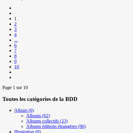
1
2
3
4
...
6
7
8
9
10
Page 1 sur 10
Toutes les catégories de la BDD
Album
(0)
Albums
(62)
Albums collectifs
(23)
Albums éditions étrangères
(96)
Illustration
(0)