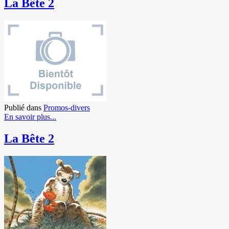
La Bête 2
Publié dans
Promos-divers
En savoir plus...
La Bête 2