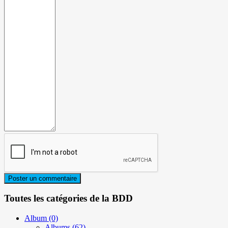
Toutes les catégories de la BDD
Album
(0)
Albums
(62)