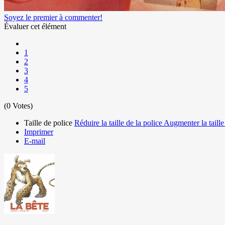
Soyez le premier à commenter!
Évaluer cet élément
1
2
3
4
5
(0 Votes)
Taille de police
Réduire la taille de la police
Augmenter la taille
Imprimer
E-mail