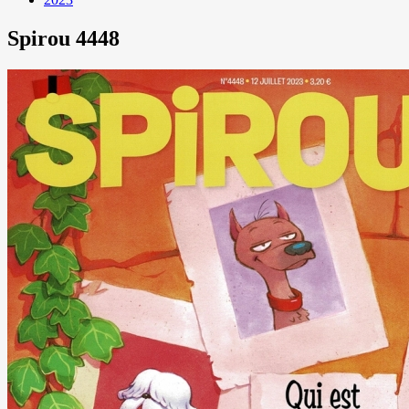
Spirou 4448