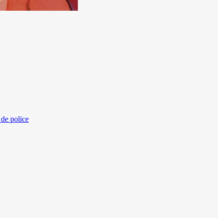
 de police