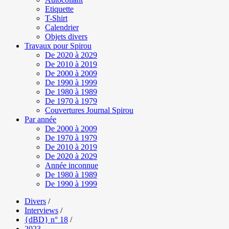
Etiquette
T-Shirt
Calendrier
Objets divers
Travaux pour Spirou
De 2020 à 2029
De 2010 à 2019
De 2000 à 2009
De 1990 à 1999
De 1980 à 1989
De 1970 à 1979
Couvertures Journal Spirou
Par année
De 2000 à 2009
De 1970 à 1979
De 2010 à 2019
De 2020 à 2029
Année inconnue
De 1980 à 1989
De 1990 à 1999
Divers
/
Interviews
/
{dBD} n° 18
/
2023