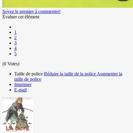
Soyez le premier à commenter!
Évaluer cet élément
1
2
3
4
5
(0 Votes)
Taille de police
Réduire la taille de la police
Augmenter la
taille de police
Imprimer
E-mail