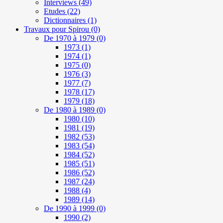
Interviews
(49)
Etudes
(22)
Dictionnaires
(1)
Travaux pour Spirou
(0)
De 1970 à 1979
(0)
1973
(1)
1974
(1)
1975
(0)
1976
(3)
1977
(7)
1978
(17)
1979
(18)
De 1980 à 1989
(0)
1980
(10)
1981
(19)
1982
(53)
1983
(54)
1984
(52)
1985
(51)
1986
(52)
1987
(24)
1988
(4)
1989
(14)
De 1990 à 1999
(0)
1990
(2)