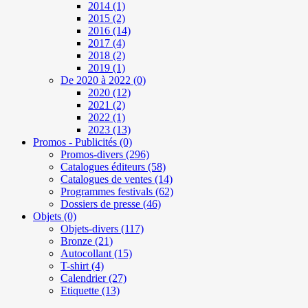
2014
(1)
2015
(2)
2016
(14)
2017
(4)
2018
(2)
2019
(1)
De 2020 à 2022
(0)
2020
(12)
2021
(2)
2022
(1)
2023
(13)
Promos - Publicités
(0)
Promos-divers
(296)
Catalogues éditeurs
(58)
Catalogues de ventes
(14)
Programmes festivals
(62)
Dossiers de presse
(46)
Objets
(0)
Objets-divers
(117)
Bronze
(21)
Autocollant
(15)
T-shirt
(4)
Calendrier
(27)
Etiquette
(13)