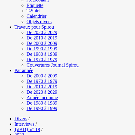
Etiquette
T-Shirt
Calendrier
Objets divers
Travaux pour Spirou
De 2020 à 2029
De 2010 à 2019
De 2000 à 2009
De 1990 à 1999
De 1980 à 1989
De 1970 à 1979
Couvertures Journal Spirou
Par année
De 2000 à 2009
De 1970 à 1979
De 2010 à 2019
De 2020 à 2029
Année inconnue
De 1980 à 1989
De 1990 à 1999
Divers
/
Interviews
/
{dBD} n° 18
/
2023