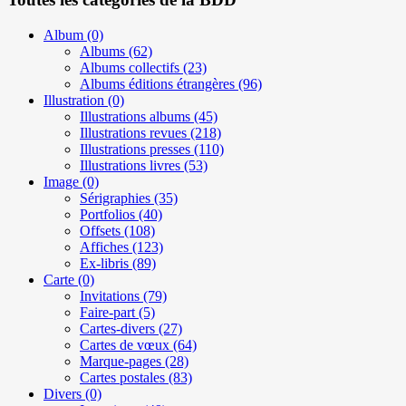
Album
(0)
Albums
(62)
Albums collectifs
(23)
Albums éditions étrangères
(96)
Illustration
(0)
Illustrations albums
(45)
Illustrations revues
(218)
Illustrations presses
(110)
Illustrations livres
(53)
Image
(0)
Sérigraphies
(35)
Portfolios
(40)
Offsets
(108)
Affiches
(123)
Ex-libris
(89)
Carte
(0)
Invitations
(79)
Faire-part
(5)
Cartes-divers
(27)
Cartes de vœux
(64)
Marque-pages
(28)
Cartes postales
(83)
Divers
(0)