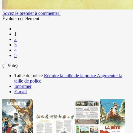
Soyez le premier à commenter!
Évaluer cet élément
1
2
3
4
5
(1 Vote)
Taille de police
Réduire la taille de la police
Augmenter la
taille de police
Imprimer
E-mail