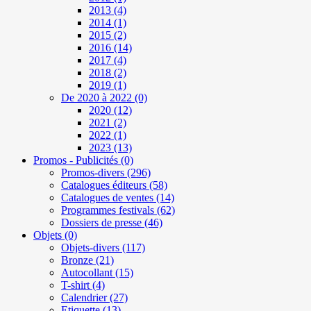
2013
(4)
2014
(1)
2015
(2)
2016
(14)
2017
(4)
2018
(2)
2019
(1)
De 2020 à 2022
(0)
2020
(12)
2021
(2)
2022
(1)
2023
(13)
Promos - Publicités
(0)
Promos-divers
(296)
Catalogues éditeurs
(58)
Catalogues de ventes
(14)
Programmes festivals
(62)
Dossiers de presse
(46)
Objets
(0)
Objets-divers
(117)
Bronze
(21)
Autocollant
(15)
T-shirt
(4)
Calendrier
(27)
Etiquette
(13)