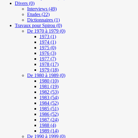
Divers
(0)
Interviews
(49)
Etudes
(22)
Dictionnaires
(1)
Travaux pour Spirou
(0)
De 1970 à 1979
(0)
1973
(1)
1974
(1)
1975
(0)
1976
(3)
1977
(7)
1978
(17)
1979
(18)
De 1980 à 1989
(0)
1980
(10)
1981
(19)
1982
(53)
1983
(54)
1984
(52)
1985
(51)
1986
(52)
1987
(24)
1988
(4)
1989
(14)
De 1990 à 1999
(0)