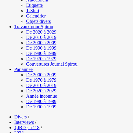
Etiquette
T-Shirt
Calendrier
Objets divers
Travaux pour Spirou
De 2020 à 2029
De 2010 à 2019
De 2000 à 2009
De 1990 à 1999
De 1980 à 1989
De 1970 à 1979
Couvertures Journal Spirou
Par année
De 2000 à 2009
De 1970 à 1979
De 2010 à 2019
De 2020 à 2029
Année inconnue
De 1980 à 1989
De 1990 à 1999
Divers
/
Interviews
/
{dBD} n° 18
/
2023