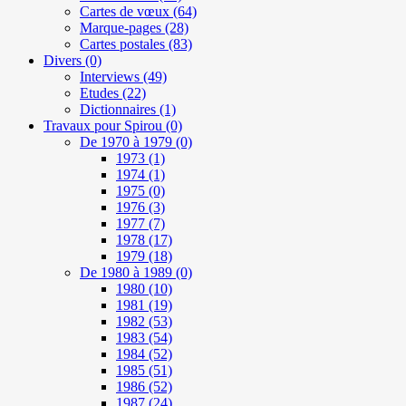
Cartes de vœux
(64)
Marque-pages
(28)
Cartes postales
(83)
Divers
(0)
Interviews
(49)
Etudes
(22)
Dictionnaires
(1)
Travaux pour Spirou
(0)
De 1970 à 1979
(0)
1973
(1)
1974
(1)
1975
(0)
1976
(3)
1977
(7)
1978
(17)
1979
(18)
De 1980 à 1989
(0)
1980
(10)
1981
(19)
1982
(53)
1983
(54)
1984
(52)
1985
(51)
1986
(52)
1987
(24)