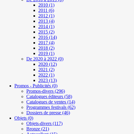
2010
(1)
2011
(6)
2012
(1)
2013
(4)
2014
(1)
2015
(2)
2016
(14)
2017
(4)
2018
(2)
2019
(1)
De 2020 à 2022
(0)
2020
(12)
2021
(2)
2022
(1)
2023
(13)
Promos - Publicités
(0)
Promos-divers
(296)
Catalogues éditeurs
(58)
Catalogues de ventes
(14)
Programmes festivals
(62)
Dossiers de presse
(46)
Objets
(0)
Objets-divers
(117)
Bronze
(21)