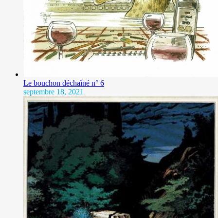
Le bouchon déchaîné n° 6
septembre 18, 2021