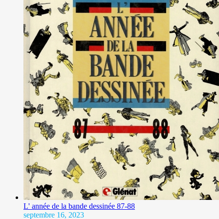
L' année de la bande dessinée 87-88
septembre 16, 2023