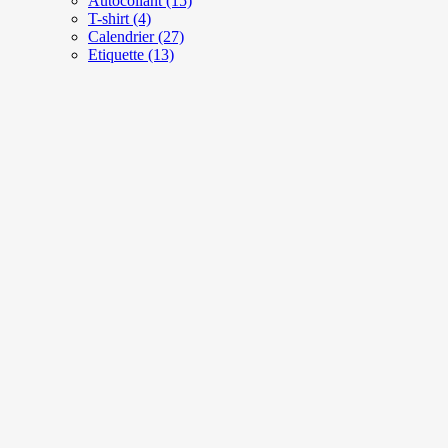
Autocollant
(15)
T-shirt
(4)
Calendrier
(27)
Etiquette
(13)