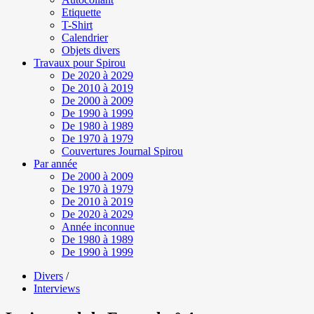
Etiquette
T-Shirt
Calendrier
Objets divers
Travaux pour Spirou
De 2020 à 2029
De 2010 à 2019
De 2000 à 2009
De 1990 à 1999
De 1980 à 1989
De 1970 à 1979
Couvertures Journal Spirou
Par année
De 2000 à 2009
De 1970 à 1979
De 2010 à 2019
De 2020 à 2029
Année inconnue
De 1980 à 1989
De 1990 à 1999
Divers
/
Interviews