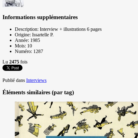
Informations supplémentaires
Description:
Interview + illustrations 6 pages
Origine:
Issartelle P.
Année:
1985
Mois:
10
Numéro:
1287
Lu
2475
fois
Publié dans
Interviews
Éléments similaires (par tag)