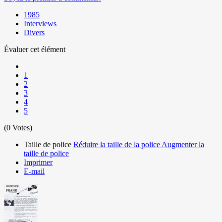
1985
Interviews
Divers
Évaluer cet élément
1
2
3
4
5
(0 Votes)
Taille de police
Réduire la taille de la police
Augmenter la
taille de police
Imprimer
E-mail