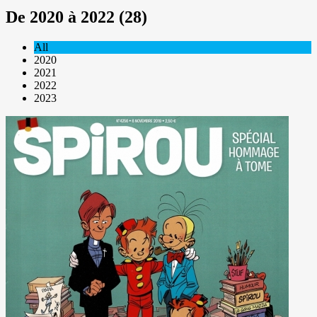
De 2020 à 2022 (28)
All
2020
2021
2022
2023