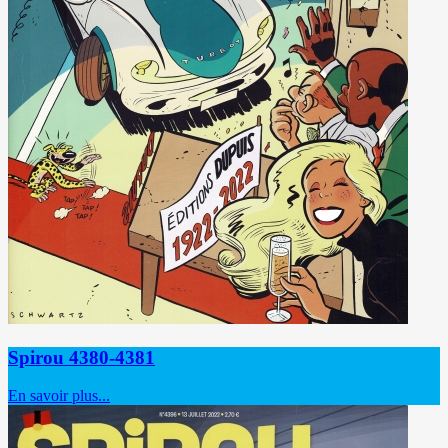
Spirou 4380-4381
En savoir plus...