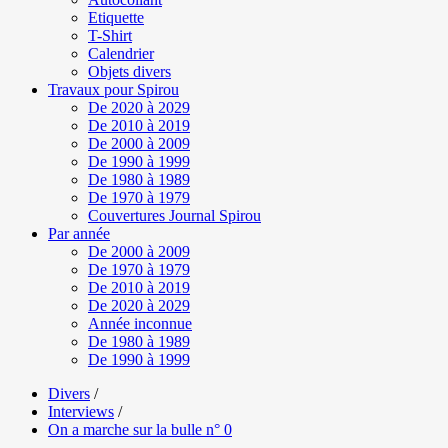
Etiquette
T-Shirt
Calendrier
Objets divers
Travaux pour Spirou
De 2020 à 2029
De 2010 à 2019
De 2000 à 2009
De 1990 à 1999
De 1980 à 1989
De 1970 à 1979
Couvertures Journal Spirou
Par année
De 2000 à 2009
De 1970 à 1979
De 2010 à 2019
De 2020 à 2029
Année inconnue
De 1980 à 1989
De 1990 à 1999
Divers
/
Interviews
/
On a marche sur la bulle n° 0