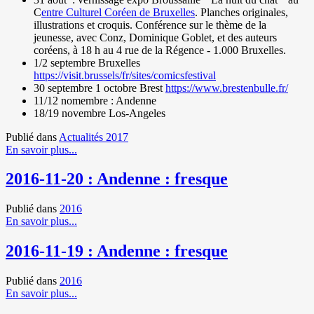
C
entre Culturel Coréen de Bruxelles
. Planches originales,
illustrations et croquis. Conférence sur le thème de la
jeunesse, avec Conz, Dominique Goblet, et des auteurs
coréens, à 18 h au 4 rue de la Régence - 1.000 Bruxelles.
1/2 septembre Bruxelles
https://visit.brussels/fr/sites/comicsfestival
30 septembre 1 octobre Brest
https://www.brestenbulle.fr/
11/12 nomembre : Andenne
18/19 novembre Los-Angeles
Publié dans
Actualités 2017
En savoir plus...
2016-11-20 : Andenne : fresque
Publié dans
2016
En savoir plus...
2016-11-19 : Andenne : fresque
Publié dans
2016
En savoir plus...