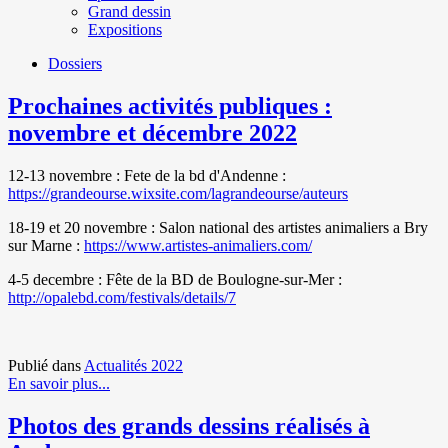
Grand dessin
Expositions
Dossiers
Prochaines activités publiques :
novembre et décembre 2022
12-13 novembre : Fete de la bd d'Andenne :
https://grandeourse.wixsite.
com/lagrandeourse/auteurs
18-19 et 20 novembre : Salon national des artistes animaliers a Bry
sur Marne :
https://www.artistes-
animaliers.com/
4-5 decembre : Fête de la BD de Boulogne-sur-Mer :
http://opalebd.com/festivals/details/7
Publié dans
Actualités 2022
En savoir plus...
Photos des grands dessins réalisés à