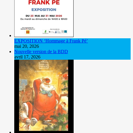
EXPOSITION ‘Hommage à Frank Pé’
mai 20, 2026
Nouvelle version de la BDD
avril 17, 2026