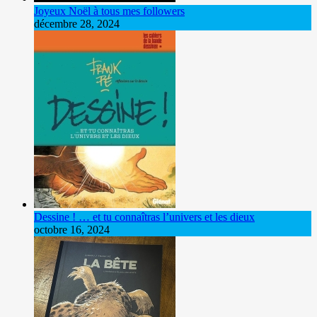
Joyeux Noël à tous mes followers
décembre 28, 2024
Dessine ! … et tu connaîtras l’univers et les dieux
octobre 16, 2024