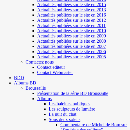
Actualités publiées sur le site en 2015
Actualités publiées sur le site en 2013
Actualités publiées sur le site en 2016
Actualités publiées sur le site en 2012
Actualités publiées sur le site en 2011
Actualités publiées sur le site en 2010
Actualités publiées sur le site en 2009
Actualités publiées sur le site en 2008
Actualités publiées sur le site en 2007
Actualités publiées sur le site en 2006
Actualités publiées sur le site en 2005
Contactez nous
Contact editeur
Contact Webmaster
BDD
Albums BD
Broussaille
Présentation de la série BD Broussaille
Albums
Les baleines publiques
Les sculpteurs de lumière
La nuit du chat
Sous deux soleils
Commentaire de Michel de Bom sur
"Sandrine des collines"