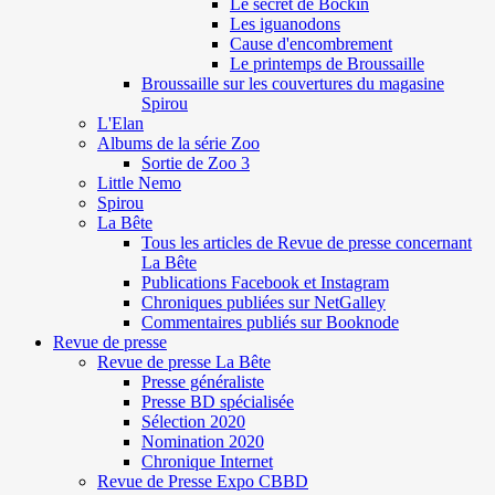
Le secret de Böckin
Les iguanodons
Cause d'encombrement
Le printemps de Broussaille
Broussaille sur les couvertures du magasine
Spirou
L'Elan
Albums de la série Zoo
Sortie de Zoo 3
Little Nemo
Spirou
La Bête
Tous les articles de Revue de presse concernant
La Bête
Publications Facebook et Instagram
Chroniques publiées sur NetGalley
Commentaires publiés sur Booknode
Revue de presse
Revue de presse La Bête
Presse généraliste
Presse BD spécialisée
Sélection 2020
Nomination 2020
Chronique Internet
Revue de Presse Expo CBBD