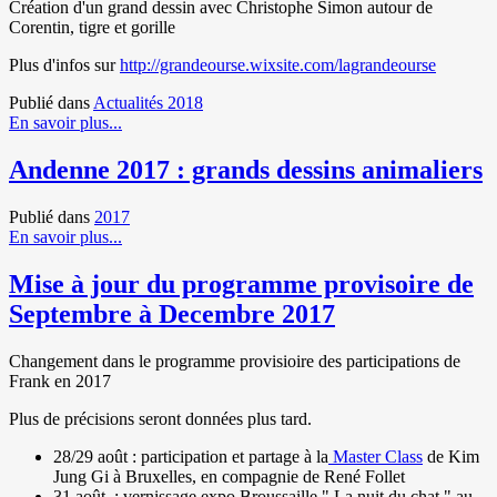
Création d'un grand dessin avec Christophe Simon autour de
Corentin, tigre et gorille
Plus d'infos sur
http://grandeourse.wixsite.com/lagrandeourse
Publié dans
Actualités 2018
En savoir plus...
Andenne 2017 : grands dessins animaliers
Publié dans
2017
En savoir plus...
Mise à jour du programme provisoire de
Septembre à Decembre 2017
Changement dans le programme provisioire des participations de
Frank en 2017
Plus de précisions seront données plus tard.
28/29 août : participation et partage à la
Master Class
de Kim
Jung Gi à Bruxelles, en compagnie de René Follet
31 août : vernissage expo Broussaille " La nuit du chat " au