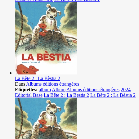
La Bête 2 : La Bèstia 2
Dans
Albums éditions étrangères
Etiquettes:
album
Album
Albums éditions étrangères
2024
Editorial Base
La Bête 2 : La Bestia 2
La Bête 2 : La Bèstia 2