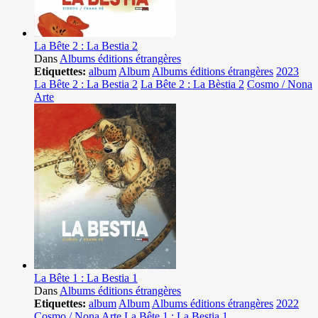
La Bête 2 : La Bestia 2
Dans
Albums éditions étrangères
Etiquettes:
album
Album
Albums éditions étrangères
2023
La Bête 2 : La Bestia 2
La Bête 2 : La Bèstia 2
Cosmo / Nona
Arte
La Bête 1 : La Bestia 1
Dans
Albums éditions étrangères
Etiquettes:
album
Album
Albums éditions étrangères
2022
Cosmo / Nona Arte
La Bête 1 : La Bestia 1