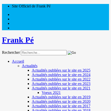
Site Officiel de Frank Pé
Frank Pé
Rechercher
Accueil
Actualités
Actualités publiées sur le site en 2025
Actualités publiées sur le site en 2024
Actualités publiées sur le site en 2022
Actualités publiées sur le site en 2023
Actualités publiées sur le site en 2021
Voeux 2021
Actualités publiées sur le site en 2019
Actualités publiées sur le site en 2020
Actualités publiées sur le site en 2017
Actualités publiées sur le site en 2018