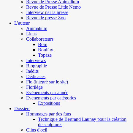
Revue de Presse Animalium
Revue de Presse Little Nemo
Interview par la presse
Revue de presse Zoo
L'auteur
Animalium
Liens
Collaborateurs
Bom
Bonifay
Topaze
Interviews
Biographie
Inédits
Dédicaces
Flo (intégré sur le site)
Florilège
Evénements par année
Evenements par catégories
Expositions
Dossiers
Hommages par des fans
Technique de Bertrand Launay pour la création
de sculptures
Clins d'oeil