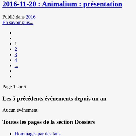
2016-11-20 : Animalium : présentation
Publié dans
2016
En savoir plus...
1
2
3
4
...
Page 1 sur 5
Les 5 précédents événements depuis un an
Aucun évènement
Toutes les pages de la section Dossiers
Hommages par des fans