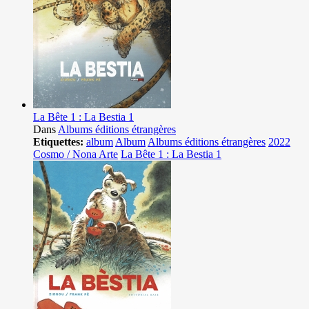
La Bête 1 : La Bestia 1
Dans
Albums éditions étrangères
Etiquettes:
album
Album
Albums éditions étrangères
2022
Cosmo / Nona Arte
La Bête 1 : La Bestia 1