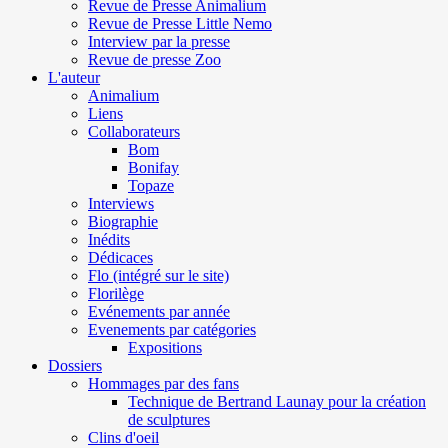
Revue de Presse Animalium
Revue de Presse Little Nemo
Interview par la presse
Revue de presse Zoo
L'auteur
Animalium
Liens
Collaborateurs
Bom
Bonifay
Topaze
Interviews
Biographie
Inédits
Dédicaces
Flo (intégré sur le site)
Florilège
Evénements par année
Evenements par catégories
Expositions
Dossiers
Hommages par des fans
Technique de Bertrand Launay pour la création
de sculptures
Clins d'oeil