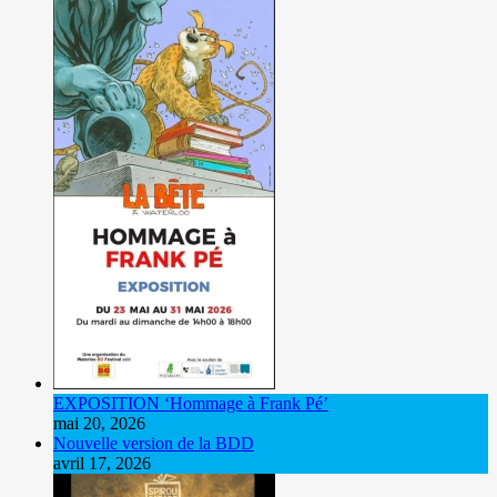
EXPOSITION ‘Hommage à Frank Pé’
mai 20, 2026
Nouvelle version de la BDD
avril 17, 2026