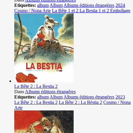
Etiquettes:
album
Album
Albums éditions étrangères
2024
Cosmo / Nona Arte
La Bête 1 et 2 La Bestia 1 et 2 Emboîtage
La Bête 2 : La Bestia 2
Dans
Albums éditions étrangères
Etiquettes:
album
Album
Albums éditions étrangères
2023
La Bête 2 : La Bestia 2
La Bête 2 : La Bèstia 2
Cosmo / Nona
Arte