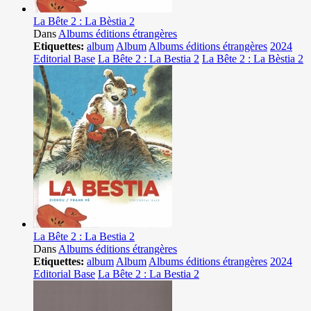
La Bête 2 : La Bèstia 2
Dans
Albums éditions étrangères
Etiquettes:
album
Album
Albums éditions étrangères
2024
Editorial Base
La Bête 2 : La Bestia 2
La Bête 2 : La Bèstia 2
La Bête 2 : La Bestia 2
Dans
Albums éditions étrangères
Etiquettes:
album
Album
Albums éditions étrangères
2024
Editorial Base
La Bête 2 : La Bestia 2