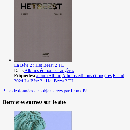
La Bête 2 : Het Beest 2 TL
Dans
Albums éditions étrangères
Etiquettes:
album
Album
Albums éditions étrangères
Khani
2024
La Bête 2 : Het Beest 2 TL
Base de données des objets crées par Frank Pé
Dernières entrées sur le site