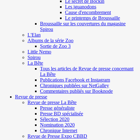
Le secret de Böckin
Les iguanodons
Cause d'encombrement
Le printemps de Broussaille
Broussaille sur les couvertures du magasine
Spirou
L'Elan
Albums de la série Zoo
Sortie de Zoo 3
Little Nemo
Spirou
La Bête
Tous les articles de Revue de presse concernant
La Bête
Publications Facebook et Instagram
Chroniques publiées sur NetGalley
Commentaires publiés sur Booknode
Revue de presse
Revue de presse La Bête
Presse généraliste
Presse BD spécialisée
Sélection 2020
Nomination 2020
Chronique Internet
Revue de Presse Expo CBBD