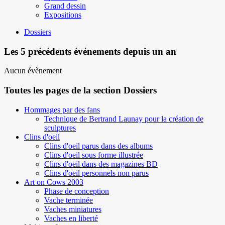
Grand dessin
Expositions
Dossiers
Les 5 précédents événements depuis un an
Aucun évènement
Toutes les pages de la section Dossiers
Hommages par des fans
Technique de Bertrand Launay pour la création de
sculptures
Clins d'oeil
Clins d'oeil parus dans des albums
Clins d'oeil sous forme illustrée
Clins d'oeil dans des magazines BD
Clins d'oeil personnels non parus
Art on Cows 2003
Phase de conception
Vache terminée
Vaches miniatures
Vaches en liberté