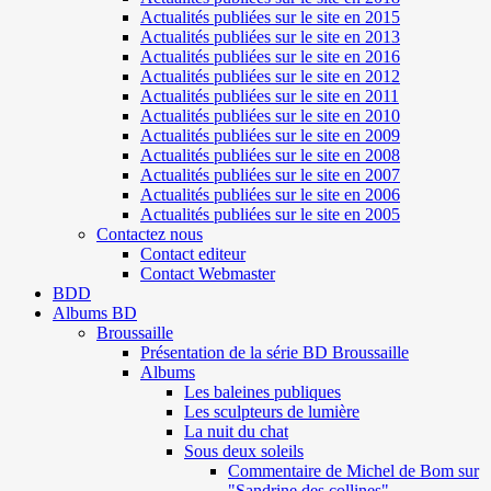
Actualités publiées sur le site en 2015
Actualités publiées sur le site en 2013
Actualités publiées sur le site en 2016
Actualités publiées sur le site en 2012
Actualités publiées sur le site en 2011
Actualités publiées sur le site en 2010
Actualités publiées sur le site en 2009
Actualités publiées sur le site en 2008
Actualités publiées sur le site en 2007
Actualités publiées sur le site en 2006
Actualités publiées sur le site en 2005
Contactez nous
Contact editeur
Contact Webmaster
BDD
Albums BD
Broussaille
Présentation de la série BD Broussaille
Albums
Les baleines publiques
Les sculpteurs de lumière
La nuit du chat
Sous deux soleils
Commentaire de Michel de Bom sur
"Sandrine des collines"