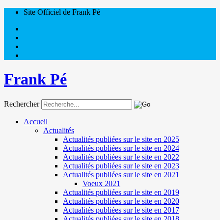
Site Officiel de Frank Pé
Frank Pé
Rechercher
Accueil
Actualités
Actualités publiées sur le site en 2025
Actualités publiées sur le site en 2024
Actualités publiées sur le site en 2022
Actualités publiées sur le site en 2023
Actualités publiées sur le site en 2021
Voeux 2021
Actualités publiées sur le site en 2019
Actualités publiées sur le site en 2020
Actualités publiées sur le site en 2017
Actualités publiées sur le site en 2018