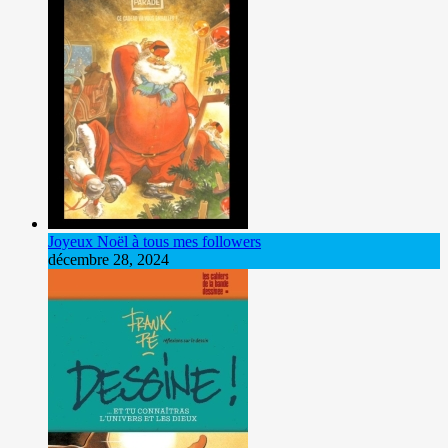
Joyeux Noël à tous mes followers
décembre 28, 2024