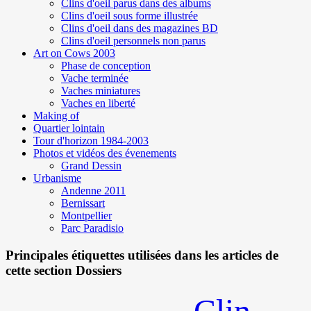
Clins d'oeil parus dans des albums
Clins d'oeil sous forme illustrée
Clins d'oeil dans des magazines BD
Clins d'oeil personnels non parus
Art on Cows 2003
Phase de conception
Vache terminée
Vaches miniatures
Vaches en liberté
Making of
Quartier lointain
Tour d'horizon 1984-2003
Photos et vidéos des évenements
Grand Dessin
Urbanisme
Andenne 2011
Bernissart
Montpellier
Parc Paradisio
Principales étiquettes utilisées dans les articles de
cette section Dossiers
Clin