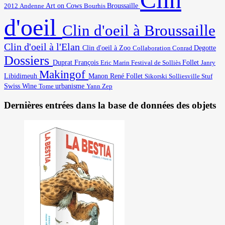
Art on Cows
2012
Broussaille
Andenne
Bourhis
d'oeil
Clin d'oeil à Broussaille
Clin d'oeil à l'Elan
Degotte
Clin d'oeil à Zoo
Collaboration
Conrad
Dossiers
Duprat François
Eric Marin
Festival de Solliès
Follet
Janry
Makingof
Libidimeuh
Manon
René Follet
Solliesville
Stuf
Sikorski
Swiss Wine
urbanisme
Yann
Tome
Zep
Dernières entrées dans la base de données des objets