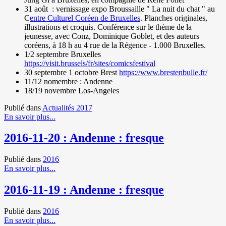
31 août : vernissage expo Broussaille " La nuit du chat " au
C
entre Culturel Coréen de Bruxelles
. Planches originales,
illustrations et croquis. Conférence sur le thème de la
jeunesse, avec Conz, Dominique Goblet, et des auteurs
coréens, à 18 h au 4 rue de la Régence - 1.000 Bruxelles.
1/2 septembre Bruxelles
https://visit.brussels/fr/sites/comicsfestival
30 septembre 1 octobre Brest
https://www.brestenbulle.fr/
11/12 nomembre : Andenne
18/19 novembre Los-Angeles
Publié dans
Actualités 2017
En savoir plus...
2016-11-20 : Andenne : fresque
Publié dans
2016
En savoir plus...
2016-11-19 : Andenne : fresque
Publié dans
2016
En savoir plus...