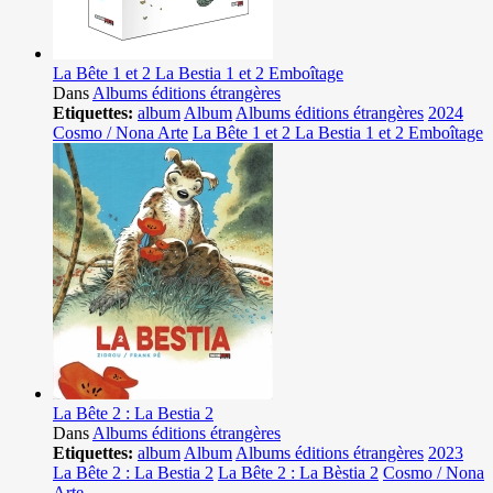
La Bête 1 et 2 La Bestia 1 et 2 Emboîtage
Dans
Albums éditions étrangères
Etiquettes:
album
Album
Albums éditions étrangères
2024
Cosmo / Nona Arte
La Bête 1 et 2 La Bestia 1 et 2 Emboîtage
La Bête 2 : La Bestia 2
Dans
Albums éditions étrangères
Etiquettes:
album
Album
Albums éditions étrangères
2023
La Bête 2 : La Bestia 2
La Bête 2 : La Bèstia 2
Cosmo / Nona
Arte