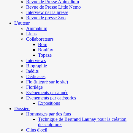
Revue de Presse Animalium
Revue de Presse Little Nemo
Interview par la presse
Revue de presse Zoo
L'auteur
Animalium
Liens
Collaborateurs
Bom
Bonifay
Topaze
Interviews
Biographie
Inédits
Dédicaces
Flo (intégré sur le site)
Florilège
Evénements par année
Evenements par catégories
Expositions
Dossiers
Hommages par des fans
Technique de Bertrand Launay pour la création
de sculptures
Clins d'oeil