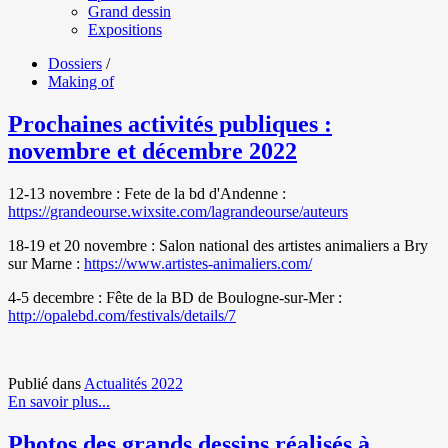
Grand dessin
Expositions
Dossiers
/
Making of
Prochaines activités publiques :
novembre et décembre 2022
12-13 novembre : Fete de la bd d'Andenne :
https://grandeourse.wixsite.
com/lagrandeourse/auteurs
18-19 et 20 novembre : Salon national des artistes animaliers a Bry
sur Marne :
https://www.artistes-
animaliers.com/
4-5 decembre : Fête de la BD de Boulogne-sur-Mer :
http://opalebd.com/festivals/details/7
Publié dans
Actualités 2022
En savoir plus...
Photos des grands dessins réalisés à