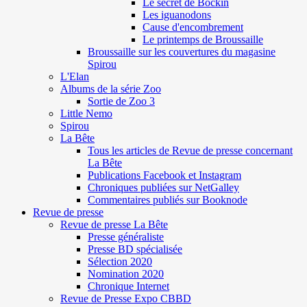
Le secret de Böckin
Les iguanodons
Cause d'encombrement
Le printemps de Broussaille
Broussaille sur les couvertures du magasine
Spirou
L'Elan
Albums de la série Zoo
Sortie de Zoo 3
Little Nemo
Spirou
La Bête
Tous les articles de Revue de presse concernant
La Bête
Publications Facebook et Instagram
Chroniques publiées sur NetGalley
Commentaires publiés sur Booknode
Revue de presse
Revue de presse La Bête
Presse généraliste
Presse BD spécialisée
Sélection 2020
Nomination 2020
Chronique Internet
Revue de Presse Expo CBBD