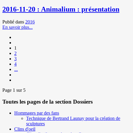
2016-11-20 : Animalium : présentation
Publié dans
2016
En savoir plus...
1
2
3
4
...
Page 1 sur 5
Toutes les pages de la section Dossiers
Hommages par des fans
Technique de Bertrand Launay pour la création de
sculptures
Clins d'oeil