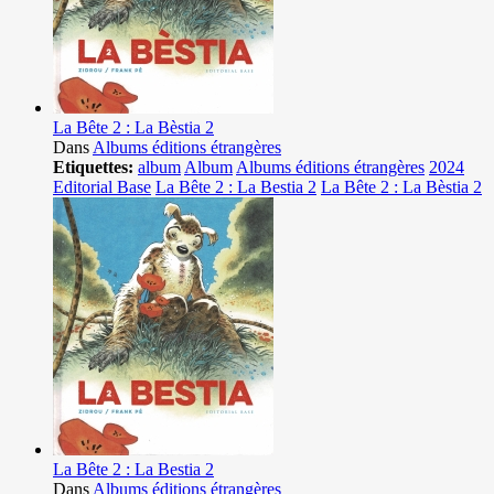
La Bête 2 : La Bèstia 2
Dans
Albums éditions étrangères
Etiquettes:
album
Album
Albums éditions étrangères
2024
Editorial Base
La Bête 2 : La Bestia 2
La Bête 2 : La Bèstia 2
La Bête 2 : La Bestia 2
Dans
Albums éditions étrangères