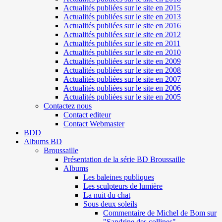
Actualités publiées sur le site en 2015
Actualités publiées sur le site en 2013
Actualités publiées sur le site en 2016
Actualités publiées sur le site en 2012
Actualités publiées sur le site en 2011
Actualités publiées sur le site en 2010
Actualités publiées sur le site en 2009
Actualités publiées sur le site en 2008
Actualités publiées sur le site en 2007
Actualités publiées sur le site en 2006
Actualités publiées sur le site en 2005
Contactez nous
Contact editeur
Contact Webmaster
BDD
Albums BD
Broussaille
Présentation de la série BD Broussaille
Albums
Les baleines publiques
Les sculpteurs de lumière
La nuit du chat
Sous deux soleils
Commentaire de Michel de Bom sur
"Sandrine des collines"