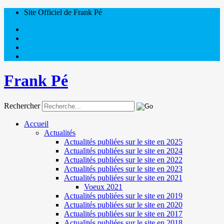
Site Officiel de Frank Pé
Frank Pé
Rechercher
Accueil
Actualités
Actualités publiées sur le site en 2025
Actualités publiées sur le site en 2024
Actualités publiées sur le site en 2022
Actualités publiées sur le site en 2023
Actualités publiées sur le site en 2021
Voeux 2021
Actualités publiées sur le site en 2019
Actualités publiées sur le site en 2020
Actualités publiées sur le site en 2017
Actualités publiées sur le site en 2018