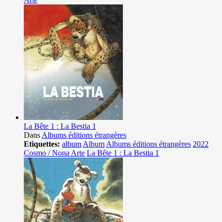
La Bête 1 : La Bestia 1
Dans
Albums éditions étrangères
Etiquettes:
album
Album
Albums éditions étrangères
2022
Cosmo / Nona Arte
La Bête 1 : La Bestia 1