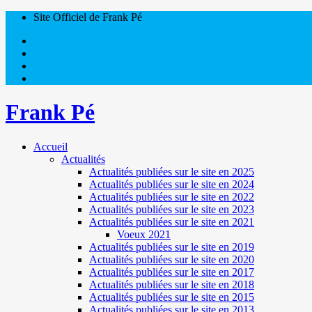
Site Officiel de Frank Pé
Frank Pé
Accueil
Actualités
Actualités publiées sur le site en 2025
Actualités publiées sur le site en 2024
Actualités publiées sur le site en 2022
Actualités publiées sur le site en 2023
Actualités publiées sur le site en 2021
Voeux 2021
Actualités publiées sur le site en 2019
Actualités publiées sur le site en 2020
Actualités publiées sur le site en 2017
Actualités publiées sur le site en 2018
Actualités publiées sur le site en 2015
Actualités publiées sur le site en 2013