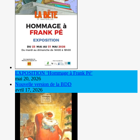
EXPOSITION ‘Hommage à Frank Pé’
mai 20, 2026
Nouvelle version de la BDD
avril 17, 2026