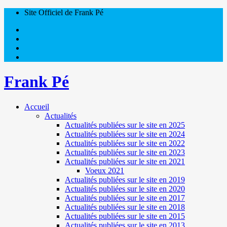
Site Officiel de Frank Pé
Frank Pé
Accueil
Actualités
Actualités publiées sur le site en 2025
Actualités publiées sur le site en 2024
Actualités publiées sur le site en 2022
Actualités publiées sur le site en 2023
Actualités publiées sur le site en 2021
Voeux 2021
Actualités publiées sur le site en 2019
Actualités publiées sur le site en 2020
Actualités publiées sur le site en 2017
Actualités publiées sur le site en 2018
Actualités publiées sur le site en 2015
Actualités publiées sur le site en 2013