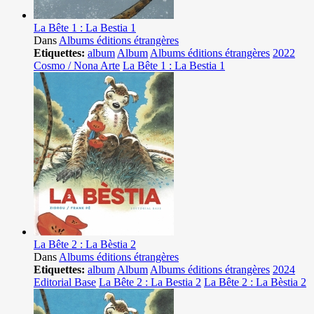
La Bête 1 : La Bestia 1
Dans
Albums éditions étrangères
Etiquettes:
album
Album
Albums éditions étrangères
2022
Cosmo / Nona Arte
La Bête 1 : La Bestia 1
La Bête 2 : La Bèstia 2
Dans
Albums éditions étrangères
Etiquettes:
album
Album
Albums éditions étrangères
2024
Editorial Base
La Bête 2 : La Bestia 2
La Bête 2 : La Bèstia 2