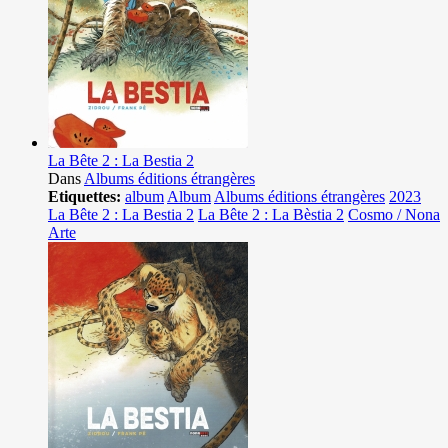
La Bête 2 : La Bestia 2
Dans
Albums éditions étrangères
Etiquettes:
album
Album
Albums éditions étrangères
2023
La Bête 2 : La Bestia 2
La Bête 2 : La Bèstia 2
Cosmo / Nona
Arte