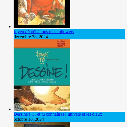
Joyeux Noël à tous mes followers
décembre 28, 2024
Dessine ! … et tu connaîtras l’univers et les dieux
octobre 16, 2024