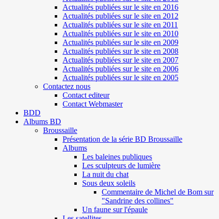
Actualités publiées sur le site en 2016
Actualités publiées sur le site en 2012
Actualités publiées sur le site en 2011
Actualités publiées sur le site en 2010
Actualités publiées sur le site en 2009
Actualités publiées sur le site en 2008
Actualités publiées sur le site en 2007
Actualités publiées sur le site en 2006
Actualités publiées sur le site en 2005
Contactez nous
Contact editeur
Contact Webmaster
BDD
Albums BD
Broussaille
Présentation de la série BD Broussaille
Albums
Les baleines publiques
Les sculpteurs de lumière
La nuit du chat
Sous deux soleils
Commentaire de Michel de Bom sur
"Sandrine des collines"
Un faune sur l'épaule
Les satellites