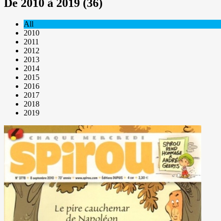
De 2010 à 2019 (36)
All
2010
2011
2012
2013
2014
2015
2016
2017
2018
2019