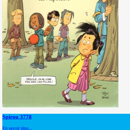
Spirou 3778
En savoir plus...