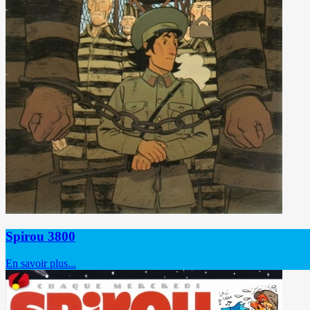
Spirou 3800
En savoir plus...