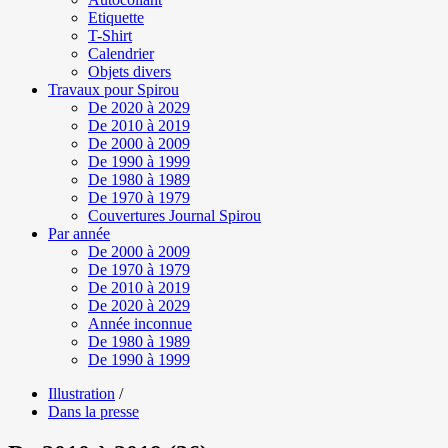
Etiquette
T-Shirt
Calendrier
Objets divers
Travaux pour Spirou
De 2020 à 2029
De 2010 à 2019
De 2000 à 2009
De 1990 à 1999
De 1980 à 1989
De 1970 à 1979
Couvertures Journal Spirou
Par année
De 2000 à 2009
De 1970 à 1979
De 2010 à 2019
De 2020 à 2029
Année inconnue
De 1980 à 1989
De 1990 à 1999
Illustration
/
Dans la presse