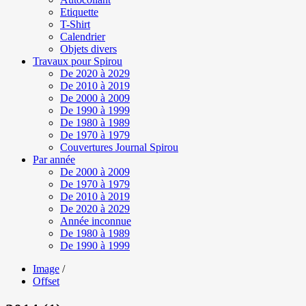
Etiquette
T-Shirt
Calendrier
Objets divers
Travaux pour Spirou
De 2020 à 2029
De 2010 à 2019
De 2000 à 2009
De 1990 à 1999
De 1980 à 1989
De 1970 à 1979
Couvertures Journal Spirou
Par année
De 2000 à 2009
De 1970 à 1979
De 2010 à 2019
De 2020 à 2029
Année inconnue
De 1980 à 1989
De 1990 à 1999
Image
/
Offset