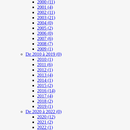
2000
(11)
2001
(4)
2002
(11)
2003
(21)
2004
(0)
2005
(2)
2006
(0)
2007
(6)
2008
(7)
2009
(1)
De 2010 à 2019
(0)
2010
(1)
2011
(6)
2012
(1)
2013
(4)
2014
(1)
2015
(2)
2016
(14)
2017
(4)
2018
(2)
2019
(1)
De 2020 à 2022
(0)
2020
(12)
2021
(2)
2022
(1)