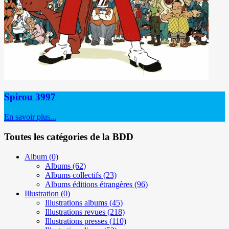
Spirou 3997
En savoir plus...
Toutes les catégories de la BDD
Album
(0)
Albums
(62)
Albums collectifs
(23)
Albums éditions étrangères
(96)
Illustration
(0)
Illustrations albums
(45)
Illustrations revues
(218)
Illustrations presses
(110)