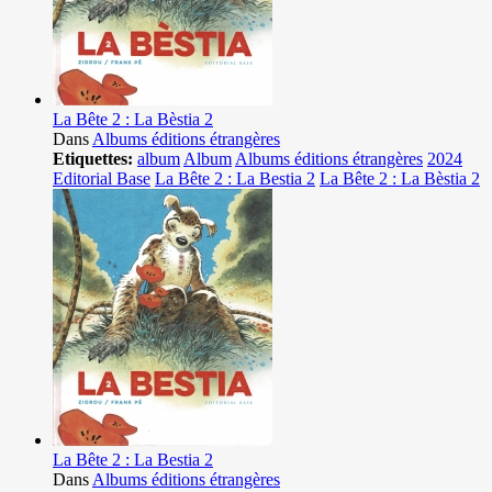
La Bête 2 : La Bèstia 2
Dans
Albums éditions étrangères
Etiquettes:
album
Album
Albums éditions étrangères
2024
Editorial Base
La Bête 2 : La Bestia 2
La Bête 2 : La Bèstia 2
La Bête 2 : La Bestia 2
Dans
Albums éditions étrangères