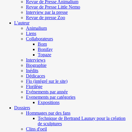
Revue de Presse Animalium
Revue de Presse Little Nemo
Interview par la presse
Revue de presse Zoo
L'auteur
Animalium
Liens
Collaborateurs
Bom
Bonifay
Topaze
Interviews
Biographie
Inédits
Dédicaces
Flo (intégré sur le site)
Florilège
Evénements par année
Evenements par catégories
Expositions
Dossiers
Hommages par des fans
Technique de Bertrand Launay pour la création
de sculptures
Clins d'oeil