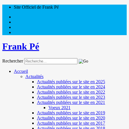
Site Officiel de Frank Pé
Frank Pé
Rechercher
Accueil
Actualités
Actualités publiées sur le site en 2025
Actualités publiées sur le site en 2024
Actualités publiées sur le site en 2022
Actualités publiées sur le site en 2023
Actualités publiées sur le site en 2021
Voeux 2021
Actualités publiées sur le site en 2019
Actualités publiées sur le site en 2020
Actualités publiées sur le site en 2017
Actualités publiées sur le site en 2018