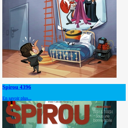
Spirou 4396
En savoir plus...