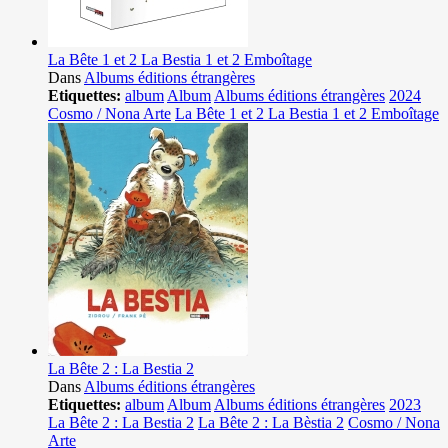
La Bête 1 et 2 La Bestia 1 et 2 Emboîtage
Dans
Albums éditions étrangères
Etiquettes:
album
Album
Albums éditions étrangères
2024
Cosmo / Nona Arte
La Bête 1 et 2 La Bestia 1 et 2 Emboîtage
La Bête 2 : La Bestia 2
Dans
Albums éditions étrangères
Etiquettes:
album
Album
Albums éditions étrangères
2023
La Bête 2 : La Bestia 2
La Bête 2 : La Bèstia 2
Cosmo / Nona
Arte