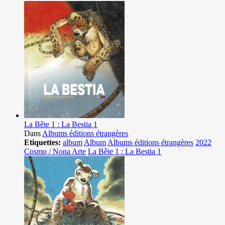
La Bête 1 : La Bestia 1
Dans
Albums éditions étrangères
Etiquettes:
album
Album
Albums éditions étrangères
2022
Cosmo / Nona Arte
La Bête 1 : La Bestia 1