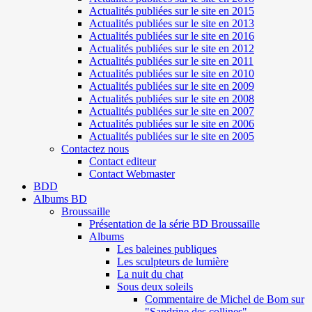
Actualités publiées sur le site en 2015
Actualités publiées sur le site en 2013
Actualités publiées sur le site en 2016
Actualités publiées sur le site en 2012
Actualités publiées sur le site en 2011
Actualités publiées sur le site en 2010
Actualités publiées sur le site en 2009
Actualités publiées sur le site en 2008
Actualités publiées sur le site en 2007
Actualités publiées sur le site en 2006
Actualités publiées sur le site en 2005
Contactez nous
Contact editeur
Contact Webmaster
BDD
Albums BD
Broussaille
Présentation de la série BD Broussaille
Albums
Les baleines publiques
Les sculpteurs de lumière
La nuit du chat
Sous deux soleils
Commentaire de Michel de Bom sur
"Sandrine des collines"