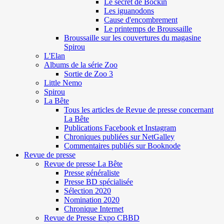
Le secret de Böckin
Les iguanodons
Cause d'encombrement
Le printemps de Broussaille
Broussaille sur les couvertures du magasine
Spirou
L'Elan
Albums de la série Zoo
Sortie de Zoo 3
Little Nemo
Spirou
La Bête
Tous les articles de Revue de presse concernant
La Bête
Publications Facebook et Instagram
Chroniques publiées sur NetGalley
Commentaires publiés sur Booknode
Revue de presse
Revue de presse La Bête
Presse généraliste
Presse BD spécialisée
Sélection 2020
Nomination 2020
Chronique Internet
Revue de Presse Expo CBBD