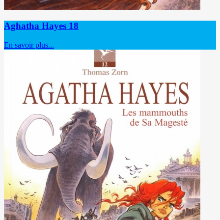
Aghatha Hayes 18
En savoir plus...