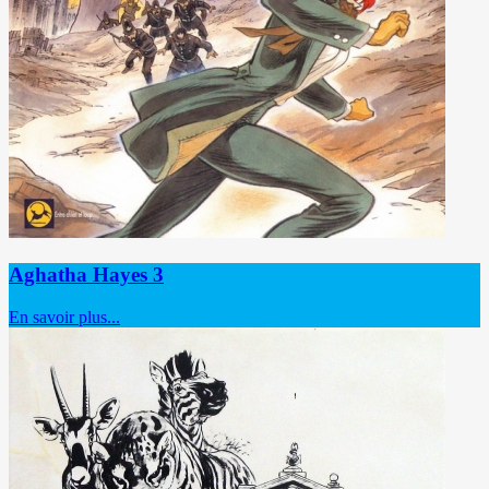
Aghatha Hayes 3
En savoir plus...