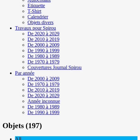
Etiquette
T-Shirt
Calendrier
Objets divers
Travaux pour Spirou
De 2020 à 2029
De 2010 à 2019
De 2000 à 2009
De 1990 à 1999
De 1980 à 1989
De 1970 à 1979
Couvertures Journal Spirou
Par année
De 2000 à 2009
De 1970 à 1979
De 2010 à 2019
De 2020 à 2029
Année inconnue
De 1980 à 1989
De 1990 à 1999
Objets (197)
All