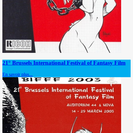
21° Brussels International Festival of Fantasy Film
En savoir plus...