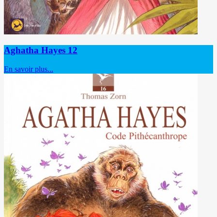
Aghatha Hayes 12
En savoir plus...