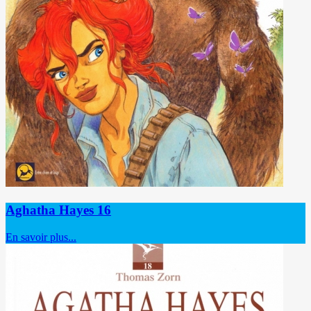
Aghatha Hayes 16
En savoir plus...