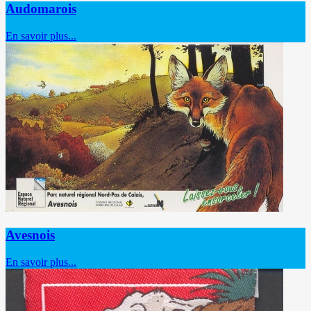
Audomarois
En savoir plus...
Avesnois
En savoir plus...