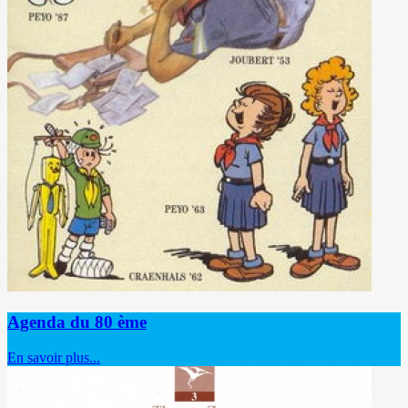
Agenda du 80 ème
En savoir plus...