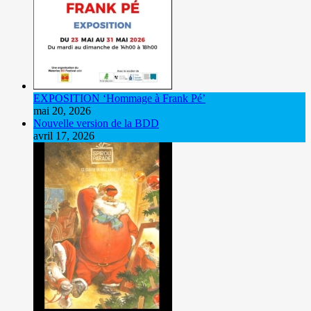
EXPOSITION ‘Hommage à Frank Pé’
mai 20, 2026
Nouvelle version de la BDD
avril 17, 2026