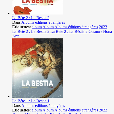
La Bête 2 : La Bestia 2
Dans
Albums éditions étrangères
Etiquettes:
album
Album
Albums éditions étrangères
2023
La Bête 2 : La Bestia 2
La Bête 2 : La Bèstia 2
Cosmo / Nona
Arte
La Bête 1 : La Bestia 1
Dans
Albums éditions étrangères
Etiquettes:
album
Album
Albums éditions étrangères
2022