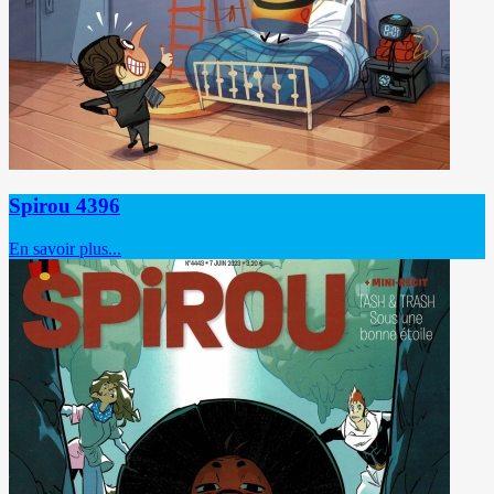
Spirou 4396
En savoir plus...