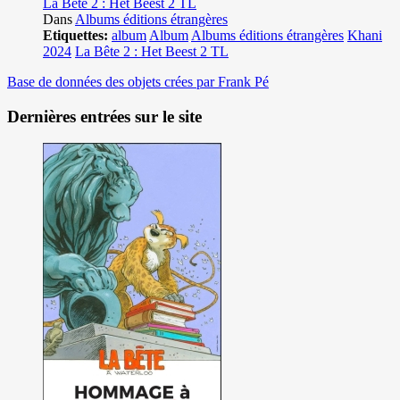
La Bête 2 : Het Beest 2 TL
Dans
Albums éditions étrangères
Etiquettes:
album
Album
Albums éditions étrangères
Khani
2024
La Bête 2 : Het Beest 2 TL
Base de données des objets crées par Frank Pé
Dernières entrées sur le site