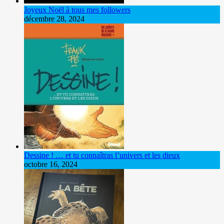
Joyeux Noël à tous mes followers
décembre 28, 2024
Dessine ! … et tu connaîtras l’univers et les dieux
octobre 16, 2024