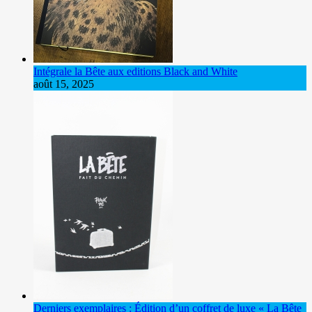
Intégrale la Bête aux editions Black and White
août 15, 2025
Derniers exemplaires : Édition d’un coffret de luxe « La Bête