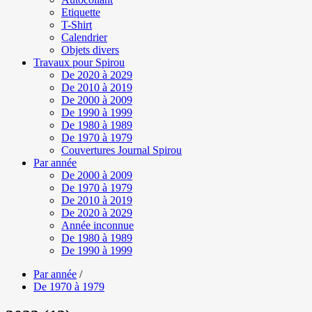
Etiquette
T-Shirt
Calendrier
Objets divers
Travaux pour Spirou
De 2020 à 2029
De 2010 à 2019
De 2000 à 2009
De 1990 à 1999
De 1980 à 1989
De 1970 à 1979
Couvertures Journal Spirou
Par année
De 2000 à 2009
De 1970 à 1979
De 2010 à 2019
De 2020 à 2029
Année inconnue
De 1980 à 1989
De 1990 à 1999
Par année
/
De 1970 à 1979