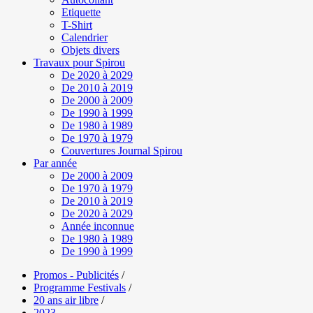
Etiquette
T-Shirt
Calendrier
Objets divers
Travaux pour Spirou
De 2020 à 2029
De 2010 à 2019
De 2000 à 2009
De 1990 à 1999
De 1980 à 1989
De 1970 à 1979
Couvertures Journal Spirou
Par année
De 2000 à 2009
De 1970 à 1979
De 2010 à 2019
De 2020 à 2029
Année inconnue
De 1980 à 1989
De 1990 à 1999
Promos - Publicités
/
Programme Festivals
/
20 ans air libre
/
2023