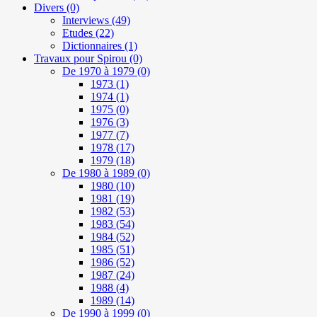
Divers
(0)
Interviews
(49)
Etudes
(22)
Dictionnaires
(1)
Travaux pour Spirou
(0)
De 1970 à 1979
(0)
1973
(1)
1974
(1)
1975
(0)
1976
(3)
1977
(7)
1978
(17)
1979
(18)
De 1980 à 1989
(0)
1980
(10)
1981
(19)
1982
(53)
1983
(54)
1984
(52)
1985
(51)
1986
(52)
1987
(24)
1988
(4)
1989
(14)
De 1990 à 1999
(0)