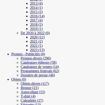
2013
(4)
2014
(1)
2015
(2)
2016
(14)
2017
(4)
2018
(2)
2019
(1)
De 2020 à 2022
(0)
2020
(12)
2021
(2)
2022
(1)
2023
(13)
Promos - Publicités
(0)
Promos-divers
(296)
Catalogues éditeurs
(58)
Catalogues de ventes
(14)
Programmes festivals
(62)
Dossiers de presse
(46)
Objets
(0)
Objets-divers
(117)
Bronze
(21)
Autocollant
(15)
T-shirt
(4)
Calendrier
(27)
Etiquette
(13)