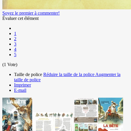
Soyez le premier à commenter!
Évaluer cet élément
1
2
3
4
5
(1 Vote)
Taille de police
Réduire la taille de la police
Augmenter la
taille de police
Imprimer
E-mail