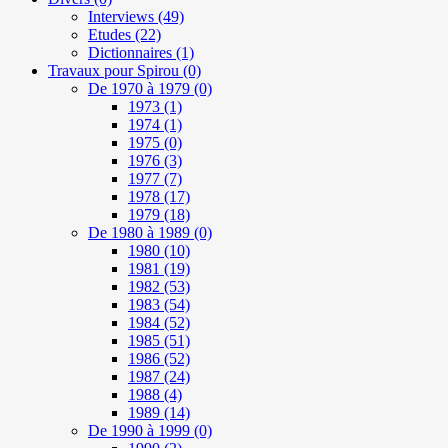
Interviews
(49)
Etudes
(22)
Dictionnaires
(1)
Travaux pour Spirou
(0)
De 1970 à 1979
(0)
1973
(1)
1974
(1)
1975
(0)
1976
(3)
1977
(7)
1978
(17)
1979
(18)
De 1980 à 1989
(0)
1980
(10)
1981
(19)
1982
(53)
1983
(54)
1984
(52)
1985
(51)
1986
(52)
1987
(24)
1988
(4)
1989
(14)
De 1990 à 1999
(0)