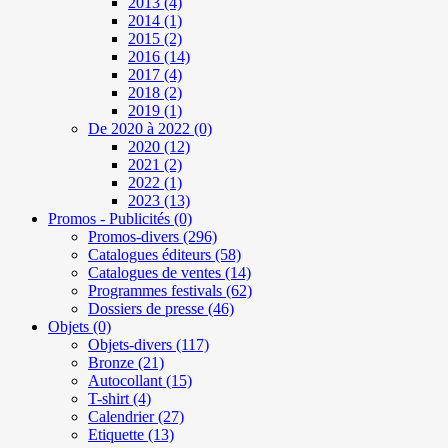
2013
(4)
2014
(1)
2015
(2)
2016
(14)
2017
(4)
2018
(2)
2019
(1)
De 2020 à 2022
(0)
2020
(12)
2021
(2)
2022
(1)
2023
(13)
Promos - Publicités
(0)
Promos-divers
(296)
Catalogues éditeurs
(58)
Catalogues de ventes
(14)
Programmes festivals
(62)
Dossiers de presse
(46)
Objets
(0)
Objets-divers
(117)
Bronze
(21)
Autocollant
(15)
T-shirt
(4)
Calendrier
(27)
Etiquette
(13)