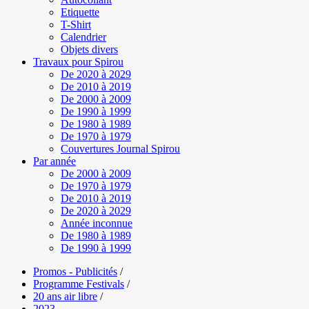
Etiquette
T-Shirt
Calendrier
Objets divers
Travaux pour Spirou
De 2020 à 2029
De 2010 à 2019
De 2000 à 2009
De 1990 à 1999
De 1980 à 1989
De 1970 à 1979
Couvertures Journal Spirou
Par année
De 2000 à 2009
De 1970 à 1979
De 2010 à 2019
De 2020 à 2029
Année inconnue
De 1980 à 1989
De 1990 à 1999
Promos - Publicités
/
Programme Festivals
/
20 ans air libre
/
2023