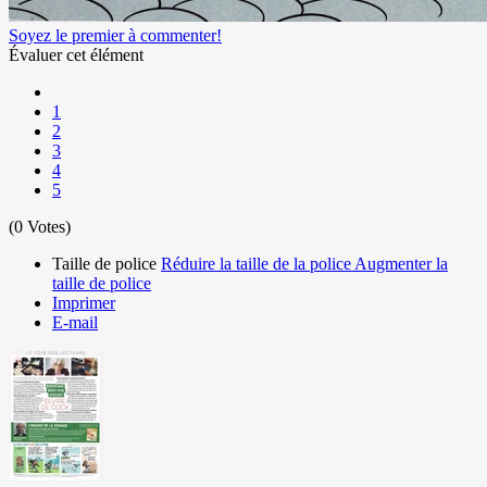
Soyez le premier à commenter!
Évaluer cet élément
1
2
3
4
5
(0 Votes)
Taille de police
Réduire la taille de la police
Augmenter la
taille de police
Imprimer
E-mail