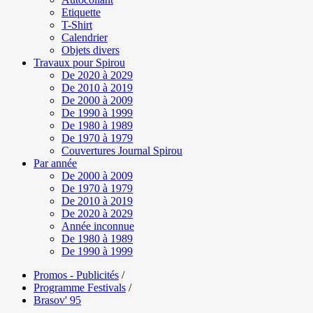
Etiquette
T-Shirt
Calendrier
Objets divers
Travaux pour Spirou
De 2020 à 2029
De 2010 à 2019
De 2000 à 2009
De 1990 à 1999
De 1980 à 1989
De 1970 à 1979
Couvertures Journal Spirou
Par année
De 2000 à 2009
De 1970 à 1979
De 2010 à 2019
De 2020 à 2029
Année inconnue
De 1980 à 1989
De 1990 à 1999
Promos - Publicités
/
Programme Festivals
/
Brasov' 95