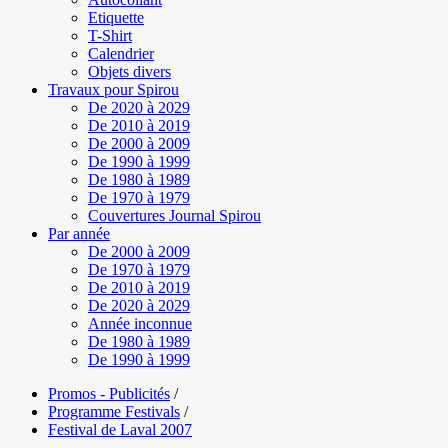
Etiquette
T-Shirt
Calendrier
Objets divers
Travaux pour Spirou
De 2020 à 2029
De 2010 à 2019
De 2000 à 2009
De 1990 à 1999
De 1980 à 1989
De 1970 à 1979
Couvertures Journal Spirou
Par année
De 2000 à 2009
De 1970 à 1979
De 2010 à 2019
De 2020 à 2029
Année inconnue
De 1980 à 1989
De 1990 à 1999
Promos - Publicités
/
Programme Festivals
/
Festival de Laval 2007