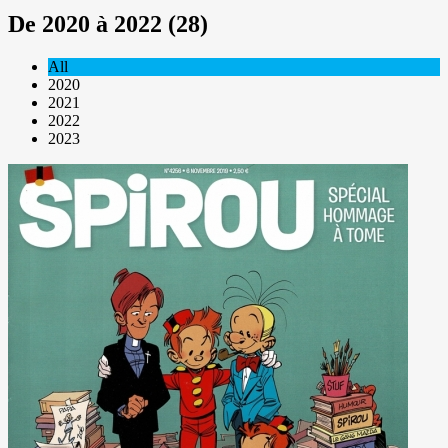
De 2020 à 2022 (28)
All
2020
2021
2022
2023