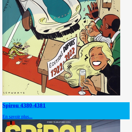
Spirou 4380-4381
En savoir plus...