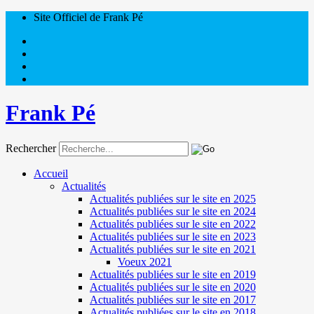
Site Officiel de Frank Pé
Frank Pé
Rechercher
Accueil
Actualités
Actualités publiées sur le site en 2025
Actualités publiées sur le site en 2024
Actualités publiées sur le site en 2022
Actualités publiées sur le site en 2023
Actualités publiées sur le site en 2021
Voeux 2021
Actualités publiées sur le site en 2019
Actualités publiées sur le site en 2020
Actualités publiées sur le site en 2017
Actualités publiées sur le site en 2018