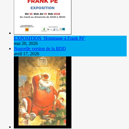
EXPOSITION ‘Hommage à Frank Pé’
mai 20, 2026
Nouvelle version de la BDD
avril 17, 2026