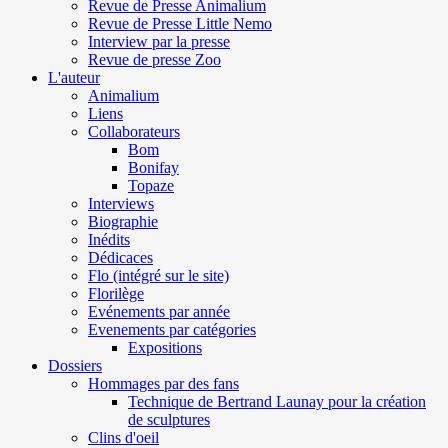
Revue de Presse Animalium
Revue de Presse Little Nemo
Interview par la presse
Revue de presse Zoo
L'auteur
Animalium
Liens
Collaborateurs
Bom
Bonifay
Topaze
Interviews
Biographie
Inédits
Dédicaces
Flo (intégré sur le site)
Florilège
Evénements par année
Evenements par catégories
Expositions
Dossiers
Hommages par des fans
Technique de Bertrand Launay pour la création
de sculptures
Clins d'oeil