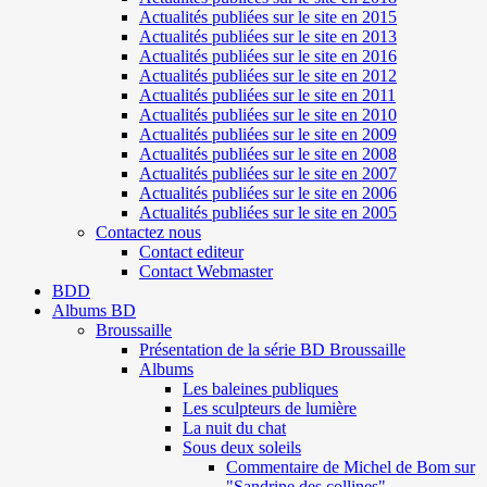
Actualités publiées sur le site en 2015
Actualités publiées sur le site en 2013
Actualités publiées sur le site en 2016
Actualités publiées sur le site en 2012
Actualités publiées sur le site en 2011
Actualités publiées sur le site en 2010
Actualités publiées sur le site en 2009
Actualités publiées sur le site en 2008
Actualités publiées sur le site en 2007
Actualités publiées sur le site en 2006
Actualités publiées sur le site en 2005
Contactez nous
Contact editeur
Contact Webmaster
BDD
Albums BD
Broussaille
Présentation de la série BD Broussaille
Albums
Les baleines publiques
Les sculpteurs de lumière
La nuit du chat
Sous deux soleils
Commentaire de Michel de Bom sur
"Sandrine des collines"