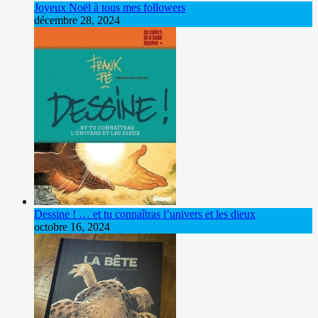
Joyeux Noël à tous mes followers
décembre 28, 2024
Dessine ! … et tu connaîtras l’univers et les dieux
octobre 16, 2024