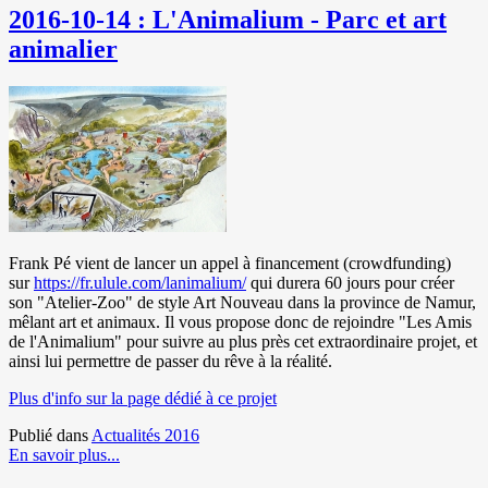
2016-10-14 : L'Animalium - Parc et art
animalier
Frank Pé vient de lancer un appel à financement (crowdfunding)
sur
https://fr.ulule.com/lanimalium/
qui durera 60 jours pour créer
son "Atelier-Zoo" de style Art Nouveau dans la province de Namur,
mêlant art et animaux. Il vous propose donc de rejoindre "Les Amis
de l'Animalium" pour suivre au plus près cet extraordinaire projet, et
ainsi lui permettre de passer du rêve à la réalité.
Plus d'info sur la page dédié à ce projet
Publié dans
Actualités 2016
En savoir plus...