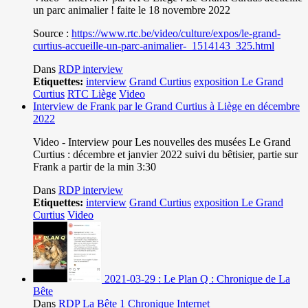
un parc animalier ! faite le 18 novembre 2022
Source :
https://www.rtc.be/video/culture/expos/le-grand-
curtius-accueille-un-parc-animalier-_1514143_325.html
Dans
RDP interview
Etiquettes:
interview
Grand Curtius
exposition Le Grand
Curtius
RTC Liège
Video
Interview de Frank par le Grand Curtius à Liège en décembre
2022
Video - Interview pour Les nouvelles des musées Le Grand
Curtius : décembre et janvier 2022 suivi du bêtisier, partie sur
Frank a partir de la min 3:30
Dans
RDP interview
Etiquettes:
interview
Grand Curtius
exposition Le Grand
Curtius
Video
2021-03-29 : Le Plan Q : Chronique de La
Bête
Dans
RDP La Bête 1 Chronique Internet