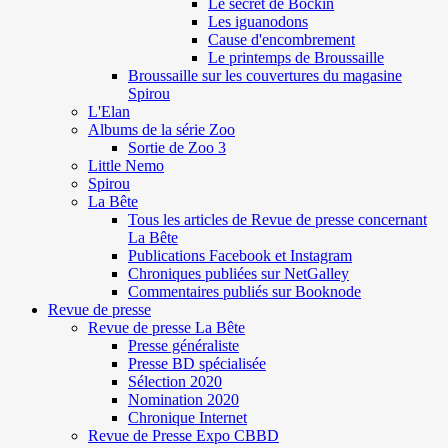
Le secret de Böckin
Les iguanodons
Cause d'encombrement
Le printemps de Broussaille
Broussaille sur les couvertures du magasine
Spirou
L'Elan
Albums de la série Zoo
Sortie de Zoo 3
Little Nemo
Spirou
La Bête
Tous les articles de Revue de presse concernant
La Bête
Publications Facebook et Instagram
Chroniques publiées sur NetGalley
Commentaires publiés sur Booknode
Revue de presse
Revue de presse La Bête
Presse généraliste
Presse BD spécialisée
Sélection 2020
Nomination 2020
Chronique Internet
Revue de Presse Expo CBBD