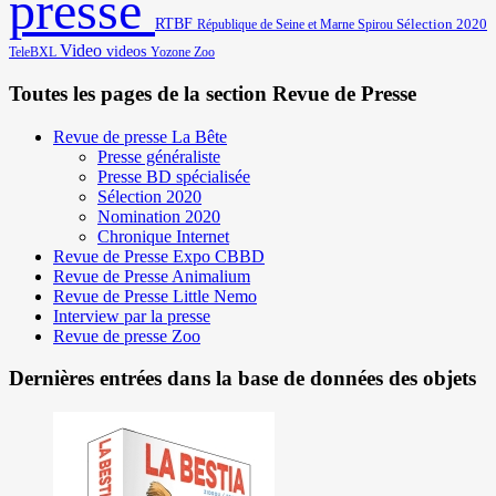
presse
RTBF
Sélection 2020
République de Seine et Marne
Spirou
Video
videos
TeleBXL
Yozone
Zoo
Toutes les pages de la section Revue de Presse
Revue de presse La Bête
Presse généraliste
Presse BD spécialisée
Sélection 2020
Nomination 2020
Chronique Internet
Revue de Presse Expo CBBD
Revue de Presse Animalium
Revue de Presse Little Nemo
Interview par la presse
Revue de presse Zoo
Dernières entrées dans la base de données des objets