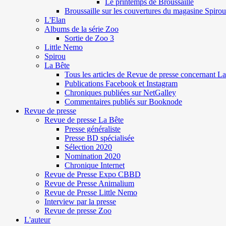
Le printemps de Broussaille
Broussaille sur les couvertures du magasine Spirou
L'Elan
Albums de la série Zoo
Sortie de Zoo 3
Little Nemo
Spirou
La Bête
Tous les articles de Revue de presse concernant L
Publications Facebook et Instagram
Chroniques publiées sur NetGalley
Commentaires publiés sur Booknode
Revue de presse
Revue de presse La Bête
Presse généraliste
Presse BD spécialisée
Sélection 2020
Nomination 2020
Chronique Internet
Revue de Presse Expo CBBD
Revue de Presse Animalium
Revue de Presse Little Nemo
Interview par la presse
Revue de presse Zoo
L'auteur