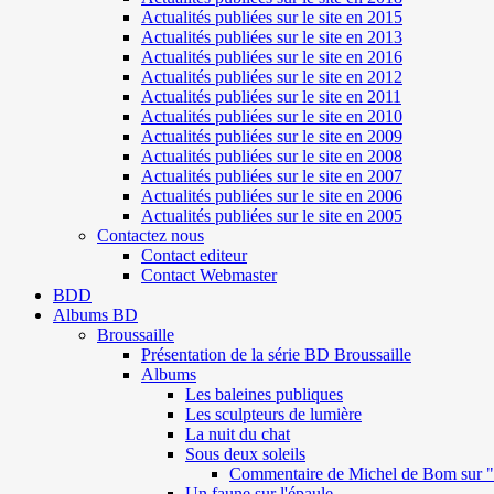
Actualités publiées sur le site en 2015
Actualités publiées sur le site en 2013
Actualités publiées sur le site en 2016
Actualités publiées sur le site en 2012
Actualités publiées sur le site en 2011
Actualités publiées sur le site en 2010
Actualités publiées sur le site en 2009
Actualités publiées sur le site en 2008
Actualités publiées sur le site en 2007
Actualités publiées sur le site en 2006
Actualités publiées sur le site en 2005
Contactez nous
Contact editeur
Contact Webmaster
BDD
Albums BD
Broussaille
Présentation de la série BD Broussaille
Albums
Les baleines publiques
Les sculpteurs de lumière
La nuit du chat
Sous deux soleils
Commentaire de Michel de Bom sur "S
Un faune sur l'épaule