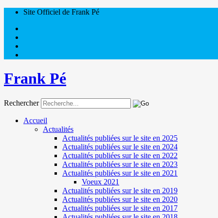
Site Officiel de Frank Pé
Frank Pé
Rechercher
Accueil
Actualités
Actualités publiées sur le site en 2025
Actualités publiées sur le site en 2024
Actualités publiées sur le site en 2022
Actualités publiées sur le site en 2023
Actualités publiées sur le site en 2021
Voeux 2021
Actualités publiées sur le site en 2019
Actualités publiées sur le site en 2020
Actualités publiées sur le site en 2017
Actualités publiées sur le site en 2018