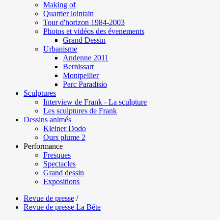
Making of
Quartier lointain
Tour d'horizon 1984-2003
Photos et vidéos des évenements
Grand Dessin
Urbanisme
Andenne 2011
Bernissart
Montpellier
Parc Paradisio
Sculptures
Interview de Frank - La sculpture
Les sculptures de Frank
Dessins animés
Kleiner Dodo
Ours plume 2
Performance
Fresques
Spectacles
Grand dessin
Expositions
Revue de presse
/
Revue de presse La Bête