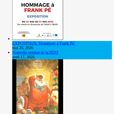
EXPOSITION ‘Hommage à Frank Pé’
mai 20, 2026
Nouvelle version de la BDD
avril 17, 2026