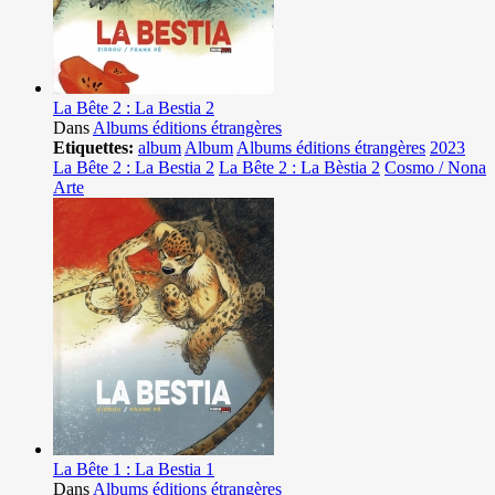
La Bête 2 : La Bestia 2
Dans
Albums éditions étrangères
Etiquettes:
album
Album
Albums éditions étrangères
2023
La Bête 2 : La Bestia 2
La Bête 2 : La Bèstia 2
Cosmo / Nona
Arte
La Bête 1 : La Bestia 1
Dans
Albums éditions étrangères