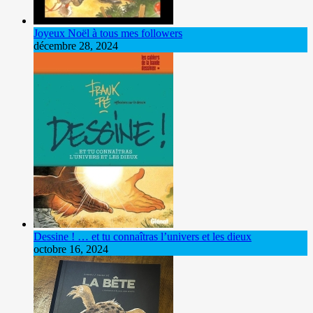
Joyeux Noël à tous mes followers
décembre 28, 2024
Dessine ! … et tu connaîtras l’univers et les dieux
octobre 16, 2024