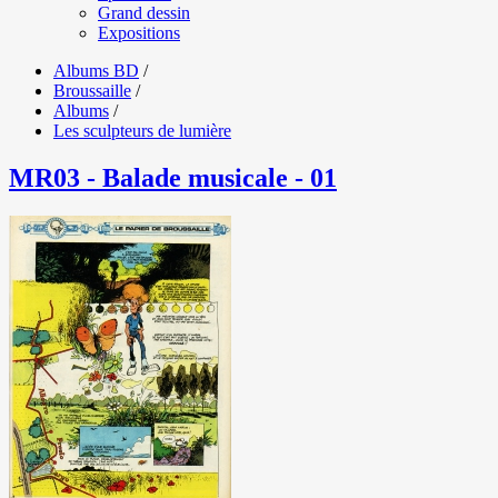
Grand dessin
Expositions
Albums BD
/
Broussaille
/
Albums
/
Les sculpteurs de lumière
MR03 - Balade musicale - 01