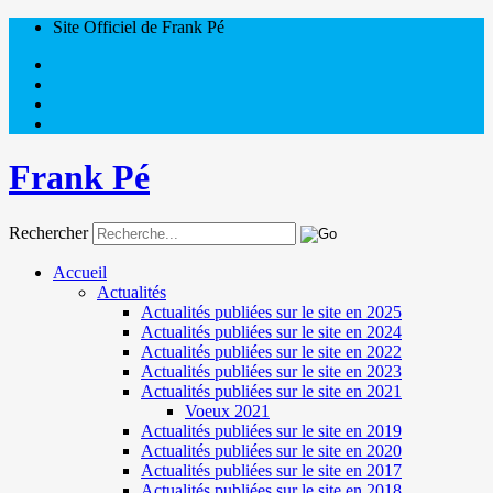
Site Officiel de Frank Pé
Frank Pé
Rechercher
Accueil
Actualités
Actualités publiées sur le site en 2025
Actualités publiées sur le site en 2024
Actualités publiées sur le site en 2022
Actualités publiées sur le site en 2023
Actualités publiées sur le site en 2021
Voeux 2021
Actualités publiées sur le site en 2019
Actualités publiées sur le site en 2020
Actualités publiées sur le site en 2017
Actualités publiées sur le site en 2018