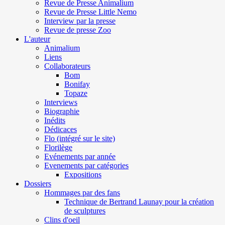
Revue de Presse Animalium
Revue de Presse Little Nemo
Interview par la presse
Revue de presse Zoo
L'auteur
Animalium
Liens
Collaborateurs
Bom
Bonifay
Topaze
Interviews
Biographie
Inédits
Dédicaces
Flo (intégré sur le site)
Florilège
Evénements par année
Evenements par catégories
Expositions
Dossiers
Hommages par des fans
Technique de Bertrand Launay pour la création
de sculptures
Clins d'oeil