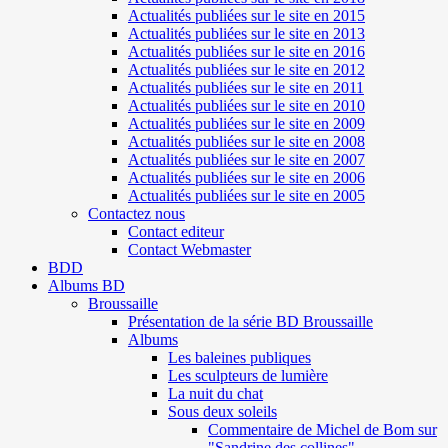
Actualités publiées sur le site en 2015
Actualités publiées sur le site en 2013
Actualités publiées sur le site en 2016
Actualités publiées sur le site en 2012
Actualités publiées sur le site en 2011
Actualités publiées sur le site en 2010
Actualités publiées sur le site en 2009
Actualités publiées sur le site en 2008
Actualités publiées sur le site en 2007
Actualités publiées sur le site en 2006
Actualités publiées sur le site en 2005
Contactez nous
Contact editeur
Contact Webmaster
BDD
Albums BD
Broussaille
Présentation de la série BD Broussaille
Albums
Les baleines publiques
Les sculpteurs de lumière
La nuit du chat
Sous deux soleils
Commentaire de Michel de Bom sur
"Sandrine des collines"