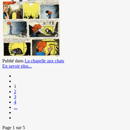
Publié dans
La chapelle aux chats
En savoir plus...
1
2
3
4
...
Page 1 sur 5