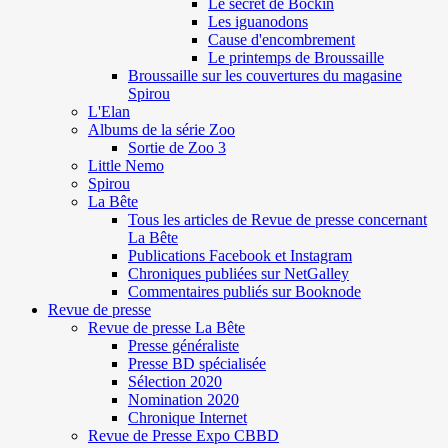
Le secret de Böckin
Les iguanodons
Cause d'encombrement
Le printemps de Broussaille
Broussaille sur les couvertures du magasine
Spirou
L'Elan
Albums de la série Zoo
Sortie de Zoo 3
Little Nemo
Spirou
La Bête
Tous les articles de Revue de presse concernant
La Bête
Publications Facebook et Instagram
Chroniques publiées sur NetGalley
Commentaires publiés sur Booknode
Revue de presse
Revue de presse La Bête
Presse généraliste
Presse BD spécialisée
Sélection 2020
Nomination 2020
Chronique Internet
Revue de Presse Expo CBBD