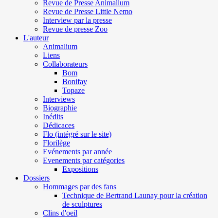
Revue de Presse Animalium
Revue de Presse Little Nemo
Interview par la presse
Revue de presse Zoo
L'auteur
Animalium
Liens
Collaborateurs
Bom
Bonifay
Topaze
Interviews
Biographie
Inédits
Dédicaces
Flo (intégré sur le site)
Florilège
Evénements par année
Evenements par catégories
Expositions
Dossiers
Hommages par des fans
Technique de Bertrand Launay pour la création
de sculptures
Clins d'oeil