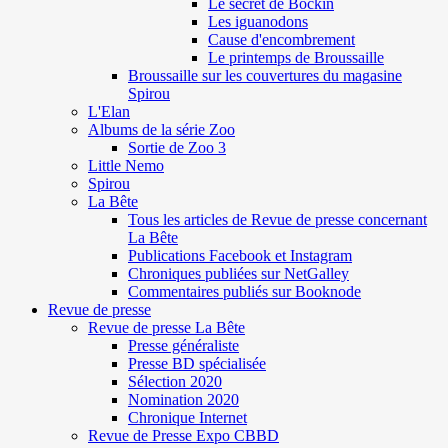
Le secret de Böckin
Les iguanodons
Cause d'encombrement
Le printemps de Broussaille
Broussaille sur les couvertures du magasine
Spirou
L'Elan
Albums de la série Zoo
Sortie de Zoo 3
Little Nemo
Spirou
La Bête
Tous les articles de Revue de presse concernant
La Bête
Publications Facebook et Instagram
Chroniques publiées sur NetGalley
Commentaires publiés sur Booknode
Revue de presse
Revue de presse La Bête
Presse généraliste
Presse BD spécialisée
Sélection 2020
Nomination 2020
Chronique Internet
Revue de Presse Expo CBBD