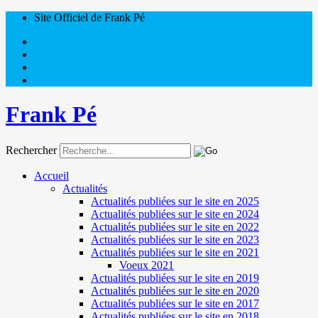
Site Officiel de Frank Pé
Frank Pé
Rechercher
Accueil
Actualités
Actualités publiées sur le site en 2025
Actualités publiées sur le site en 2024
Actualités publiées sur le site en 2022
Actualités publiées sur le site en 2023
Actualités publiées sur le site en 2021
Voeux 2021
Actualités publiées sur le site en 2019
Actualités publiées sur le site en 2020
Actualités publiées sur le site en 2017
Actualités publiées sur le site en 2018