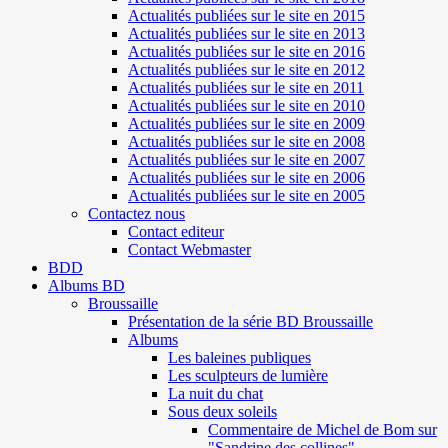
Actualités publiées sur le site en 2015
Actualités publiées sur le site en 2013
Actualités publiées sur le site en 2016
Actualités publiées sur le site en 2012
Actualités publiées sur le site en 2011
Actualités publiées sur le site en 2010
Actualités publiées sur le site en 2009
Actualités publiées sur le site en 2008
Actualités publiées sur le site en 2007
Actualités publiées sur le site en 2006
Actualités publiées sur le site en 2005
Contactez nous
Contact editeur
Contact Webmaster
BDD
Albums BD
Broussaille
Présentation de la série BD Broussaille
Albums
Les baleines publiques
Les sculpteurs de lumière
La nuit du chat
Sous deux soleils
Commentaire de Michel de Bom sur
"Sandrine des collines"