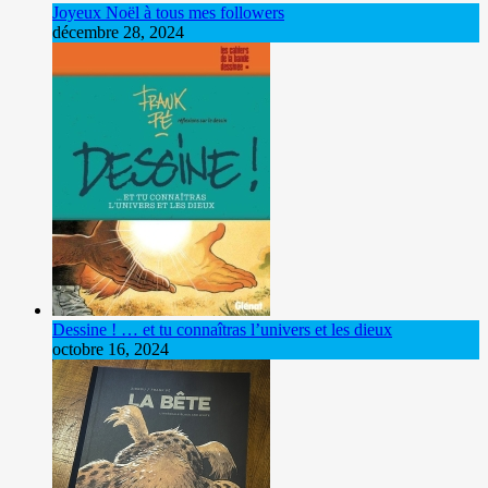
Joyeux Noël à tous mes followers
décembre 28, 2024
Dessine ! … et tu connaîtras l’univers et les dieux
octobre 16, 2024