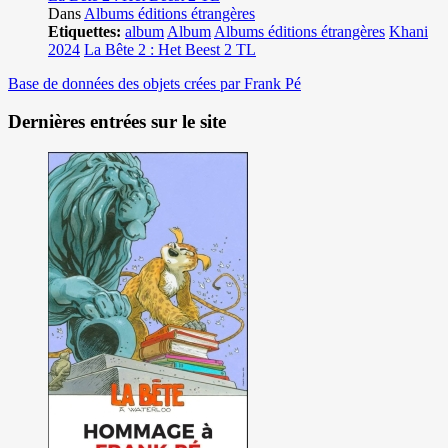
Dans
Albums éditions étrangères
Etiquettes:
album
Album
Albums éditions étrangères
Khani
2024
La Bête 2 : Het Beest 2 TL
Base de données des objets crées par Frank Pé
Dernières entrées sur le site