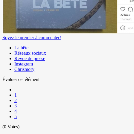
Soyez le premier à commenter!
La bête
Réseaux sociaux
Revue de presse
Instagram
Chrismory
Évaluer cet élément
1
2
3
4
5
(0 Votes)