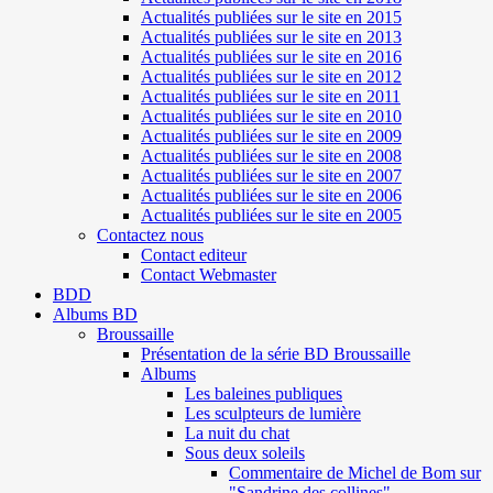
Actualités publiées sur le site en 2015
Actualités publiées sur le site en 2013
Actualités publiées sur le site en 2016
Actualités publiées sur le site en 2012
Actualités publiées sur le site en 2011
Actualités publiées sur le site en 2010
Actualités publiées sur le site en 2009
Actualités publiées sur le site en 2008
Actualités publiées sur le site en 2007
Actualités publiées sur le site en 2006
Actualités publiées sur le site en 2005
Contactez nous
Contact editeur
Contact Webmaster
BDD
Albums BD
Broussaille
Présentation de la série BD Broussaille
Albums
Les baleines publiques
Les sculpteurs de lumière
La nuit du chat
Sous deux soleils
Commentaire de Michel de Bom sur
"Sandrine des collines"