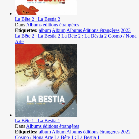
La Bête 2 : La Bestia 2
Dans
Albums éditions étrangères
Etiquettes:
album
Album
Albums éditions étrangères
2023
La Bête 2 : La Bestia 2
La Bête 2 : La Bèstia 2
Cosmo / Nona
Arte
La Bête 1 : La Bestia 1
Dans
Albums éditions étrangères
Etiquettes:
album
Album
Albums éditions étrangères
2022
Cosmo / Nona Arte
La Bête 1 : La Bestia 1