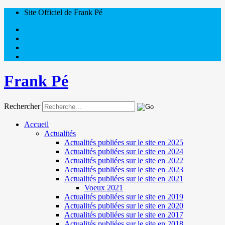
Site Officiel de Frank Pé
Frank Pé
Rechercher
Accueil
Actualités
Actualités publiées sur le site en 2025
Actualités publiées sur le site en 2024
Actualités publiées sur le site en 2022
Actualités publiées sur le site en 2023
Actualités publiées sur le site en 2021
Voeux 2021
Actualités publiées sur le site en 2019
Actualités publiées sur le site en 2020
Actualités publiées sur le site en 2017
Actualités publiées sur le site en 2018