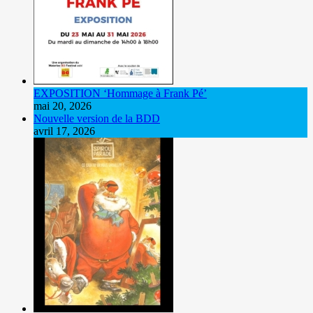
EXPOSITION ‘Hommage à Frank Pé’
mai 20, 2026
Nouvelle version de la BDD
avril 17, 2026