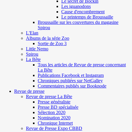
Le secret de Böckin
Les iguanodons
Cause d'encombrement
Le printemps de Broussaille
Broussaille sur les couvertures du magasine
Spirou
L'Elan
Albums de la série Zoo
Sortie de Zoo 3
Little Nemo
Spirou
La Bête
Tous les articles de Revue de presse concernant
La Bête
Publications Facebook et Instagram
Chroniques publiées sur NetGalley
Commentaires publiés sur Booknode
Revue de presse
Revue de presse La Bête
Presse généraliste
Presse BD spécialisée
Sélection 2020
Nomination 2020
Chronique Internet
Revue de Presse Expo CBBD