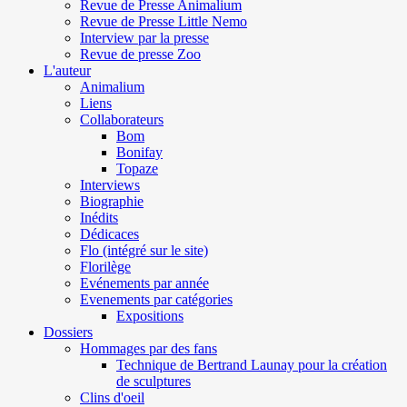
Revue de Presse Animalium
Revue de Presse Little Nemo
Interview par la presse
Revue de presse Zoo
L'auteur
Animalium
Liens
Collaborateurs
Bom
Bonifay
Topaze
Interviews
Biographie
Inédits
Dédicaces
Flo (intégré sur le site)
Florilège
Evénements par année
Evenements par catégories
Expositions
Dossiers
Hommages par des fans
Technique de Bertrand Launay pour la création
de sculptures
Clins d'oeil