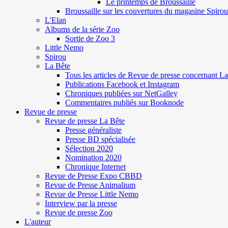
Le printemps de Broussaille
Broussaille sur les couvertures du magasine Spirou
L'Elan
Albums de la série Zoo
Sortie de Zoo 3
Little Nemo
Spirou
La Bête
Tous les articles de Revue de presse concernant L
Publications Facebook et Instagram
Chroniques publiées sur NetGalley
Commentaires publiés sur Booknode
Revue de presse
Revue de presse La Bête
Presse généraliste
Presse BD spécialisée
Sélection 2020
Nomination 2020
Chronique Internet
Revue de Presse Expo CBBD
Revue de Presse Animalium
Revue de Presse Little Nemo
Interview par la presse
Revue de presse Zoo
L'auteur