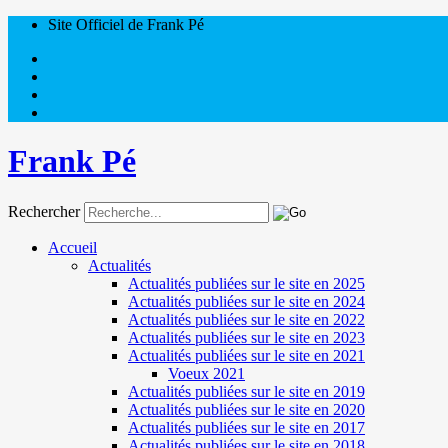
Site Officiel de Frank Pé
Frank Pé
Rechercher
Accueil
Actualités
Actualités publiées sur le site en 2025
Actualités publiées sur le site en 2024
Actualités publiées sur le site en 2022
Actualités publiées sur le site en 2023
Actualités publiées sur le site en 2021
Voeux 2021
Actualités publiées sur le site en 2019
Actualités publiées sur le site en 2020
Actualités publiées sur le site en 2017
Actualités publiées sur le site en 2018