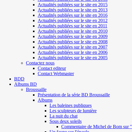
Actualités publiées sur le site en 2015
Actualités publiées sur le site en 2013
Actualités publiées sur le site en 2016
Actualités publiées sur le site en 2012
Actualités publiées sur le site en 2011
Actualités publiées sur le site en 2010
Actualités publiées sur le site en 2009
Actualités publiées sur le site en 2008
Actualités publiées sur le site en 2007
Actualités publiées sur le site en 2006
Actualités publiées sur le site en 2005
Contactez nous
Contact editeur
Contact Webmaster
BDD
Albums BD
Broussaille
Présentation de la série BD Broussaille
Albums
Les baleines publiques
Les sculpteurs de lumière
La nuit du chat
Sous deux soleils
Commentaire de Michel de Bom sur "S
Un faune sur l'épaule