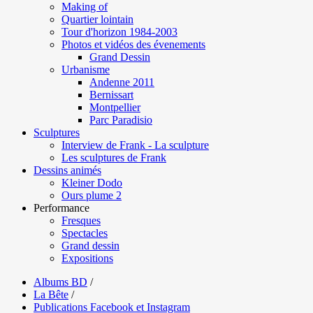
Making of
Quartier lointain
Tour d'horizon 1984-2003
Photos et vidéos des évenements
Grand Dessin
Urbanisme
Andenne 2011
Bernissart
Montpellier
Parc Paradisio
Sculptures
Interview de Frank - La sculpture
Les sculptures de Frank
Dessins animés
Kleiner Dodo
Ours plume 2
Performance
Fresques
Spectacles
Grand dessin
Expositions
Albums BD
/
La Bête
/
Publications Facebook et Instagram