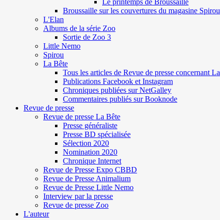
Le printemps de Broussaille
Broussaille sur les couvertures du magasine Spirou
L'Elan
Albums de la série Zoo
Sortie de Zoo 3
Little Nemo
Spirou
La Bête
Tous les articles de Revue de presse concernant L
Publications Facebook et Instagram
Chroniques publiées sur NetGalley
Commentaires publiés sur Booknode
Revue de presse
Revue de presse La Bête
Presse généraliste
Presse BD spécialisée
Sélection 2020
Nomination 2020
Chronique Internet
Revue de Presse Expo CBBD
Revue de Presse Animalium
Revue de Presse Little Nemo
Interview par la presse
Revue de presse Zoo
L'auteur