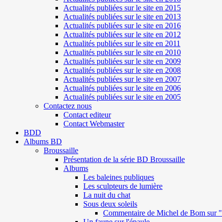
Actualités publiées sur le site en 2015
Actualités publiées sur le site en 2013
Actualités publiées sur le site en 2016
Actualités publiées sur le site en 2012
Actualités publiées sur le site en 2011
Actualités publiées sur le site en 2010
Actualités publiées sur le site en 2009
Actualités publiées sur le site en 2008
Actualités publiées sur le site en 2007
Actualités publiées sur le site en 2006
Actualités publiées sur le site en 2005
Contactez nous
Contact editeur
Contact Webmaster
BDD
Albums BD
Broussaille
Présentation de la série BD Broussaille
Albums
Les baleines publiques
Les sculpteurs de lumière
La nuit du chat
Sous deux soleils
Commentaire de Michel de Bom sur "S
Un faune sur l'épaule