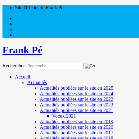
Site Officiel de Frank Pé
Frank Pé
Rechercher
Accueil
Actualités
Actualités publiées sur le site en 2025
Actualités publiées sur le site en 2024
Actualités publiées sur le site en 2022
Actualités publiées sur le site en 2023
Actualités publiées sur le site en 2021
Voeux 2021
Actualités publiées sur le site en 2019
Actualités publiées sur le site en 2020
Actualités publiées sur le site en 2017
Actualités publiées sur le site en 2018