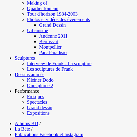
Making of
Quartier lointain
Tour d'horizon 1984-2003
Photos et vidéos des évenements
Grand Dessin
Urbanisme
Andenne 2011
Bernissart
Montpellier
Parc Paradisio
Sculptures
Interview de Frank - La sculpture
Les sculptures de Frank
Dessins animés
Kleiner Dodo
Ours plume 2
Performance
Fresques
Spectacles
Grand dessin
Expositions
Albums BD
/
La Bête
/
Publications Facebook et Instagram